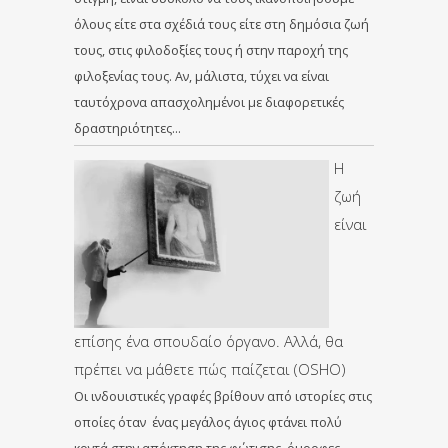
όλους είτε στα σχέδιά τους είτε στη δημόσια ζωή
τους, στις φιλοδοξίες τους ή στην παροχή της
φιλοξενίας τους. Αν, μάλιστα, τύχει να είναι
ταυτόχρονα απασχολημένοι με διαφορετικές
δραστηριότητες…
Η
ζωή
είναι
επίσης ένα σπουδαίο όργανο. Αλλά, θα
πρέπει να μάθετε πώς παίζεται (OSHO)
Οι ινδουιστικές γραφές βρίθουν από ιστορίες στις
οποίες όταν ένας μεγάλος άγιος φτάνει πολύ