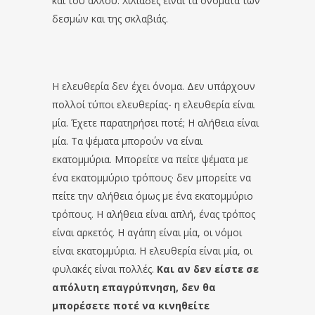
και του άλλου. Χιλιάδες είναι τα ονόματα των
δεσμών και της σκλαβιάς.
Η ελευθερία δεν έχει όνομα. Δεν υπάρχουν
πολλοί τύποι ελευθερίας- η ελευθερία είναι
μία. Έχετε παρατηρήσει ποτέ; Η αλήθεια είναι
μία. Τα ψέματα μπορούν να είναι
εκατομμύρια. Μπορείτε να πείτε ψέματα με
ένα εκατομμύριο τρόπους· δεν μπορείτε να
πείτε την αλήθεια όμως με ένα εκατομμύριο
τρόπους. Η αλήθεια είναι απλή, ένας τρόπος
είναι αρκετός. Η αγάπη είναι μία, οι νόμοι
είναι εκατομμύρια. Η ελευθερία είναι μία, οι
φυλακές είναι πολλές.
Και αν δεν είστε σε
απόλυτη επαγρύπνηση, δεν θα
μπορέσετε ποτέ να κινηθείτε