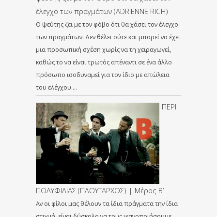
έλεγχο των πραγμάτων (ADRIENNE RICH)
Ο ψεύτης ζει με τον φόβο ότι θα χάσει τον έλεγχο
των πραγμάτων. Δεν θέλει ούτε και μπορεί να έχει
μια προσωπική σχέση χωρίς να τη χειραγωγεί,
καθώς το να είναι τρωτός απέναντι σε ένα άλλο
πρόσωπο ισοδυναμεί για τον ίδιο με απώλεια
του ελέγχου….
ΠΕΡΙ
ΠΟΛΥΦΙΛΙΑΣ (ΠΛΟΥΤΑΡΧΟΣ) | Μέρος Β’
Αν οι φίλοι μας θέλουν τα ίδια πράγματα την ίδια
στιγμή, είναι δύσκολο να τους ικανοποιήσουμε