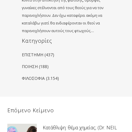
κοντά στην απόκτηση της φώτισης, όμορφες
γυναίκες στέλνονται από τους θεούς για να τον
παρενοχλήσουν. Δεν έχω καταφέρει ακόμη να
καταλάβω γιατί θα ενδιαφέρονταν οι θεοί να
παρενοχλήσουν αυτούς τους φτωχούς….
Kατηγορίες
ΕΠΙΣΤΗΜΗ
(437)
ΠΟΙΗΣΗ
(188)
ΦΙΛΟΣΟΦΙΑ
(3.154)
Επόμενο Κείμενο
Κατάθλιψη: θέμα χημείας; (Dr. NEIL