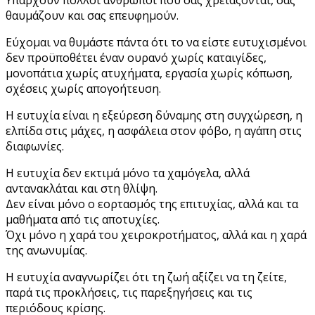
θαυμάζουν και σας επευφημούν.
Εύχομαι να θυμάστε πάντα ότι το να είστε ευτυχισμένοι
δεν προϋποθέτει έναν ουρανό χωρίς καταιγίδες,
μονοπάτια χωρίς ατυχήματα, εργασία χωρίς κόπωση,
σχέσεις χωρίς απογοήτευση.
Η ευτυχία είναι η εξεύρεση δύναμης στη συγχώρεση, η
ελπίδα στις μάχες, η ασφάλεια στον φόβο, η αγάπη στις
διαφωνίες.
Η ευτυχία δεν εκτιμά μόνο τα χαμόγελα, αλλά
αντανακλάται και στη θλίψη.
Δεν είναι μόνο ο εορτασμός της επιτυχίας, αλλά και τα
μαθήματα από τις αποτυχίες.
Όχι μόνο η χαρά του χειροκροτήματος, αλλά και η χαρά
της ανωνυμίας.
Η ευτυχία αναγνωρίζει ότι τη ζωή αξίζει να τη ζείτε,
παρά τις προκλήσεις, τις παρεξηγήσεις και τις
περιόδους κρίσης.