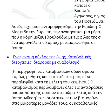
κάποτε ο
Βασιλιάς
Αγήνορας, ο γιος
του Ποσειδώνα.
Αυτός είχε µια πεντάµορφη κόρη, την Ευρώπη. Ο
∆ίας είδε την Ευρώπη, την αγάπησε και µια µέρα,
που η κόρη µάζευε λουλούδια µε τις φίλες της σ’
ένα ακρογιάλι της Συρίας, µεταµορφώθηκε σε
άσπρο…
Ένας ακόμη κύκλος της ζωής. Καταβολικές
διεργασίες, διαφορές με αναβολισμό.
(Η περιγραφή των καταβολικών οδών αφορά
κυρίως μαθητές και φοιτητές και μπορεί να
παραληφθεί κατά τη μελέτη του κειμένου.) Ο
καταβολισμός περιλαμβάνει όλες τις αντιδράσεις
αποικοδόμησης ουσιών στο σώμα. Εκτός από την
“αποσύνθεση” των συστατικών των βιομορίων
στις μικρότερες μονάδες τους, οι καταβολικές