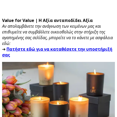
Value for Value | Η Αξία ανταποδίδει Αξία
Αν απολαμβάνετε την ανάγνωση των κειμένων μας και
επιθυμείτε να συμβάλλετε οικειοθελώς στην στήριξη της
αγαπημένης σας σελίδας, μπορείτε να το κάνετε με ασφάλεια
εδώ:
➔
Πατήστε εδώ για να καταθέσετε την υποστήριξή
σας