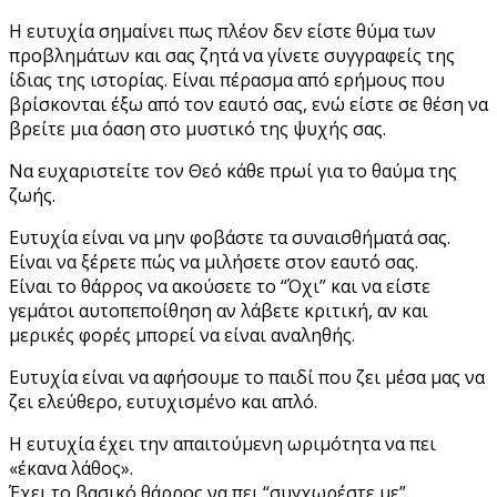
Η ευτυχία σημαίνει πως πλέον δεν είστε θύμα των
προβλημάτων και σας ζητά να γίνετε συγγραφείς της
ίδιας της ιστορίας. Είναι πέρασμα από ερήμους που
βρίσκονται έξω από τον εαυτό σας, ενώ είστε σε θέση να
βρείτε μια όαση στο μυστικό της ψυχής σας.
Να ευχαριστείτε τον Θεό κάθε πρωί για το θαύμα της
ζωής.
Ευτυχία είναι να μην φοβάστε τα συναισθήματά σας.
Είναι να ξέρετε πώς να μιλήσετε στον εαυτό σας.
Είναι το θάρρος να ακούσετε το “Όχι” και να είστε
γεμάτοι αυτοπεποίθηση αν λάβετε κριτική, αν και
μερικές φορές μπορεί να είναι αναληθής.
Ευτυχία είναι να αφήσουμε το παιδί που ζει μέσα μας να
ζει ελεύθερο, ευτυχισμένο και απλό.
Η ευτυχία έχει την απαιτούμενη ωριμότητα να πει
«έκανα λάθος».
Έχει το βασικό θάρρος να πει “συγχωρέστε με”.