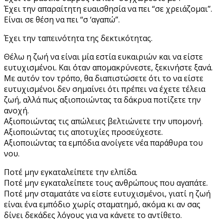
Έχει την απαραίτητη ευαισθησία να πει “σε χρειάζομαι”.
Είναι σε θέση να πει “σ ‘αγαπώ”.
Έχει την ταπεινότητα της δεκτικότητας.
Θέλω η ζωή να είναι μία εστία ευκαιριών και να είστε
ευτυχισμένοι. Και όταν απομακρύνεστε, ξεκινήστε ξανά.
Με αυτόν τον τρόπο, θα διαπιστώσετε ότι το να είστε
ευτυχισμένοι δεν σημαίνει ότι πρέπει να έχετε τέλεια
ζωή, αλλά πως αξιοποιώντας τα δάκρυα ποτίζετε την
ανοχή.
Αξιοποιώντας τις απώλειες βελτιώνετε την υπομονή.
Αξιοποιώντας τις αποτυχίες προσεύχεστε.
Αξιοποιώντας τα εμπόδια ανοίγετε νέα παράθυρα του
νου.
Ποτέ μην εγκαταλείπετε την ελπίδα.
Ποτέ μην εγκαταλείπετε τους ανθρώπους που αγαπάτε.
Ποτέ μην σταματάτε να είστε ευτυχισμένοι, γιατί η ζωή
είναι ένα εμπόδιο χωρίς σταματημό, ακόμα κι αν σας
δίνει δεκάδες λόγους για να κάνετε το αντίθετο.