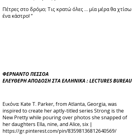
Πέτρες στο δρόμο; Τις κρατώ όλες … μία μέρα θα χτίσω
ένα κάστρο! ”
ΦΕΡΝΑΝΤΟ ΠΕΣΣΟΑ
EΛΕΥΘΕΡΗ ΑΠΟΔΟΣΗ ΣΤΑ ΕΛΛΗΝΙΚΑ : LECTURES BUREAU
Εικόνα:
Kate T. Parker, from Atlanta, Georgia, was
inspired to create her aptly-titled series Strong is the
New Pretty while pouring over photos she snapped of
her daughters Ella, nine, and Alice, six |
https://gr.pinterest.com/pin/83598136812640569/