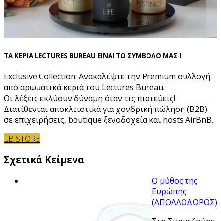
ΤΑ ΚΕΡΙΑ LECTURES BUREAU ΕΙΝΑΙ ΤΟ ΣΥΜΒΟΛΟ ΜΑΣ !
Exclusive Collection: Ανακαλύψτε την Premium συλλογή
από αρωματικά κεριά του Lectures Bureau.
Οι λέξεις εκλύουν δύναμη όταν τις πιστεύεις!
Διατίθενται αποκλειστικά για χονδρική πώληση (B2B)
σε επιχειρήσεις, boutique ξενοδοχεία και hosts AirBnB.
LB STORE
Σχετικά Κείμενα
Ο µύθος της
Ευρώπης
(ΑΠΟΛΛΟΔΩΡΟΣ)
Στη Συρία ζούσε