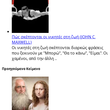
Πώς σκέπτονται οι νικητές στη ζωή (JOHN C.
MAXWELL)
Οι νικητές στη ζωή σκέπτονται διαρκώς φράσεις
που ξεκινούν με "Μπορώ", "Θα το κάνω", "Είμαι". Οι
χαμένοι, από την άλλη ...
Προηγούμενο Κείμενο