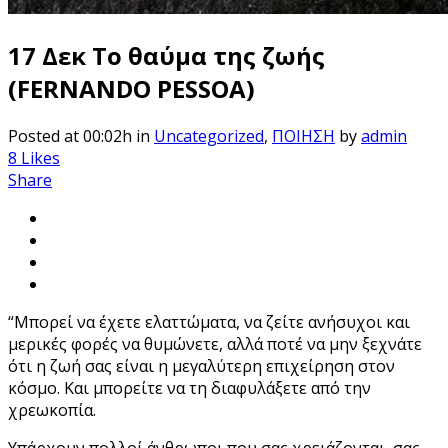
17 Δεκ
Το θαύμα της ζωής
(FERNANDO PESSOA)
Posted at 00:02h
in
Uncategorized
,
ΠΟΙΗΣΗ
by
admin
8
Likes
Share
“Μπορεί να έχετε ελαττώματα, να ζείτε ανήσυχοι και
μερικές φορές να θυμώνετε, αλλά ποτέ να μην ξεχνάτε
ότι η ζωή σας είναι η μεγαλύτερη επιχείρηση στον
κόσμο. Και μπορείτε να τη διαφυλάξετε από την
χρεωκοπία.
Υπάρχουν πολλοί άνθρωποι που σας χρειάζονται, σας