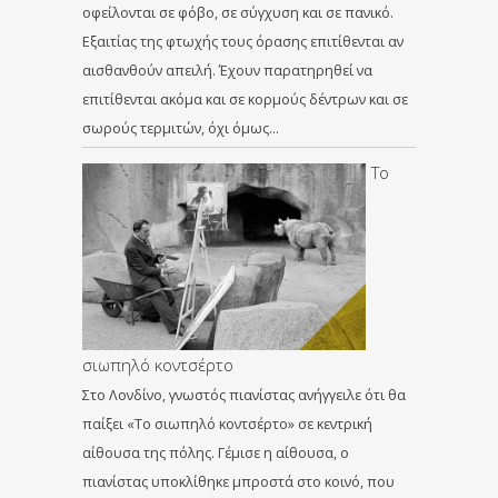
οφείλονται σε φόβο, σε σύγχυση και σε πανικό.
Εξαιτίας της φτωχής τους όρασης επιτίθενται αν
αισθανθούν απειλή. Έχουν παρατηρηθεί να
επιτίθενται ακόμα και σε κορμούς δέντρων και σε
σωρούς τερμιτών, όχι όμως…
Το
σιωπηλό κοντσέρτο
Στο Λονδίνο, γνωστός πιανίστας ανήγγειλε ότι θα
παίξει «Το σιωπηλό κοντσέρτο» σε κεντρική
αίθουσα της πόλης. Γέμισε η αίθουσα, ο
πιανίστας υποκλίθηκε μπροστά στο κοινό, που