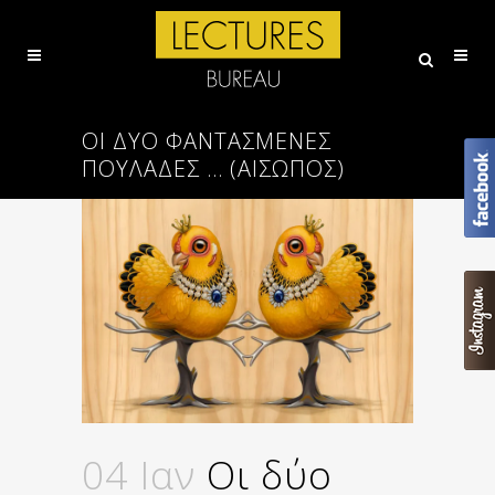
ΟΙ ΔΎΟ ΦΑΝΤΑΣΜΈΝΕΣ
ΠΟΥΛΆΔΕΣ … (ΑΙΣΩΠΟΣ)
04 Ιαν
Οι δύο