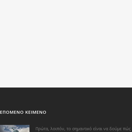
ΕΠΌΜΕΝΟ ΚΕΊΜΕΝΟ
Πρώτα, λοιπόν, το σημαντικό είναι να δούμε πώς 