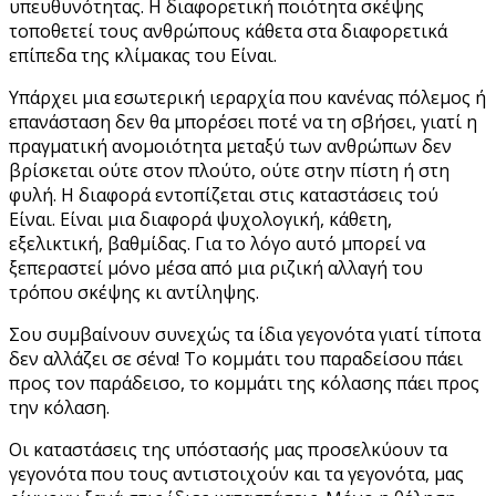
υπευθυνότητας. Η διαφορετική ποιότητα σκέψης
τοποθετεί τους ανθρώπους κάθετα στα διαφορετικά
επίπεδα της κλίμακας του Είναι.
Υπάρχει μια εσωτερική ιεραρχία που κανένας πόλεμος ή
επανάσταση δεν θα μπορέσει ποτέ να τη σβήσει, γιατί η
πραγματική ανομοιότητα μεταξύ των ανθρώπων δεν
βρίσκεται ούτε στον πλούτο, ούτε στην πίστη ή στη
φυλή. Η διαφορά εντοπίζεται στις καταστάσεις τού
Είναι. Είναι μια διαφορά ψυχολογική, κάθετη,
εξελικτική, βαθμίδας. Για το λόγο αυτό μπορεί να
ξεπεραστεί μόνο μέσα από μια ριζική αλλαγή του
τρόπου σκέψης κι αντίληψης.
Σου συμβαίνουν συνεχώς τα ίδια γεγονότα γιατί τίποτα
δεν αλλάζει σε σένα! Το κομμάτι του παραδείσου πάει
προς τον παράδεισο, τo κομμάτι της κόλασης πάει προς
την κόλαση.
Οι καταστάσεις της υπόστασής μας προσελκύουν τα
γεγονότα που τους αντιστοιχούν και τα γεγονότα, μας