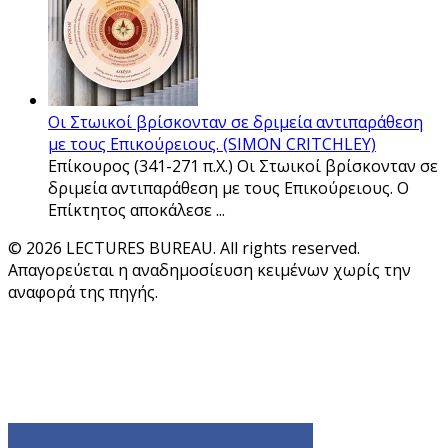
Οι Στωικοί βρίσκονταν σε δριμεία αντιπαράθεση
με τους Επικούρειους. (SIMON CRITCHLEY)
Επίκουρος (341-271 π.Χ.) Οι Στωικοί βρίσκονταν σε
δριμεία αντιπαράθεση με τους Επικούρειους. Ο
Επίκτητος αποκάλεσε ...
© 2026 LECTURES BUREAU. All rights reserved.
Απαγορεύεται η αναδημοσίευση κειμένων χωρίς την
αναφορά της πηγής.