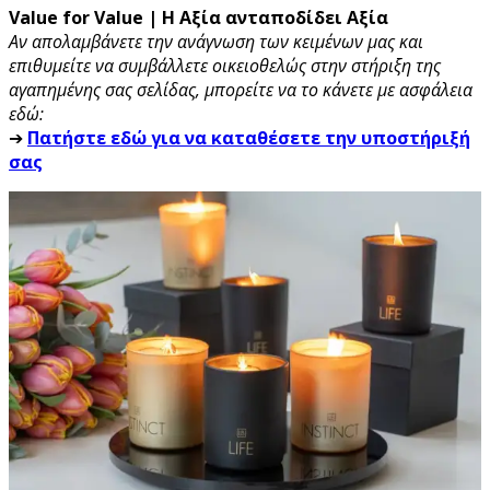
Value for Value | Η Αξία ανταποδίδει Αξία
Αν απολαμβάνετε την ανάγνωση των κειμένων μας και
επιθυμείτε να συμβάλλετε οικειοθελώς στην στήριξη της
αγαπημένης σας σελίδας, μπορείτε να το κάνετε με ασφάλεια
εδώ:
➔
Πατήστε εδώ για να καταθέσετε την υποστήριξή
σας