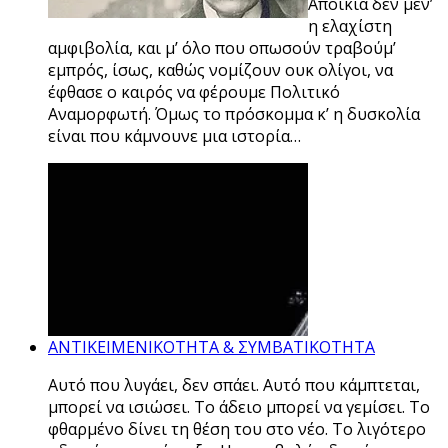
Aποικία δεν μέν’
η ελαχίστη
αμφιβολία, και μ’ όλο που οπωσούν τραβούμ’
εμπρός, ίσως, καθώς νομίζουν ουκ ολίγοι, να
έφθασε ο καιρός να φέρουμε Πολιτικό
Aναμορφωτή. Όμως το πρόσκομμα κ’ η δυσκολία
είναι που κάμνουνε μια ιστορία…
ΑΝΤΙΚΕΙΜΕΝΙΚΟΤΗΤΑ & ΣΥΜΒΑΤΙΚΟΤΗΤΑ
Αυτό που λυγάει, δεν σπάει. Αυτό που κάμπτεται,
μπορεί να ισιώσει. Το άδειο μπορεί να γεμίσει. Το
φθαρμένο δίνει τη θέση του στο νέο. Το λιγότερο