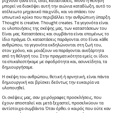
ρίχνουν ξανά στις ίδιες καταστάσεις. Μόνο η θέληση
μπορεί να διακόψει αυτή την αιώνια καταδίωξη, αυτό το
ατέλειωτο μηχανικό παιχνίδι, και να σπάσει τον
υπνωτικό κρίκο που περιβάλλει την ανθρώπινη ύπαρξη.
Thought is creative. Thought creates. Τα γεγονότα είναι
οι υλοποιήσεις της σκέψης μας, των καταστάσεων του
Είναι μας. Καταστάσεις και συμβάντα είναι επομένως το
ίδιο πράγμα. Οι καταστάσεις παράγονται στο Είναι κάθε
ανθρώπου, τα γεγονότα εκδηλώνονται στη ζωή του,
στον χρόνο, και μοιάζουν να παράγονται ανεξάρτητα
από τη θέλησή του. Στην πραγματικότητα εμείς οι ίδιοι
τα επικαλεστήκαμε με σφοδρότητα και, ασυνείδητα, τα
δημιουργήσαμε.
Η σκέψη του ανθρώπου, θετική ή αρνητική, είναι πάντα
δημιουργική και βρίσκει δεόντως την ευκαιρία να
υλοποιηθεί.
Οι σκέψεις μας, σαν χειρόγραφες προσκλήσεις, που
έχουν αποσταλεί και μετά ξεχαστεί, προσελκύουν τα
αντίστοιχα συμβάντα. Όταν έρθει ο καιρός που ούτε καν