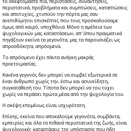
το σκεφτόμαστε πια, περιστάσεις, συναντήσεις,
περιστατικά, προβλήματα και συμπτώσεις, καταπτώσεις
και αποτυχίες, χτυπούν την πόρτα μας σαν
ανεπιθύμητοι επισκέπτες που τους προσκαλούσαμε
όμως από καιρό, υποχθόνια. Μόνο η αμέλεια των
ψυχολογικών μας καταστάσεων, απ’ όπου πραγματικά
πηγάζουν εκείνα τα γεγονότα, μας τα παρουσιάζει ως
απροσδόκητα, απρόσμενα.
Το απρόσμενο έχει πάντα ανάγκη μακράς
προετοιμασίας.
Κανένα γεγονός δεν μπορεί να συμβεί εξωτερικά σε
έναν άνθρωπο χωρίς την, έστω και ασυνείδητη,
συγκατάθεσή του. Τίποτα δεν μπορεί να του τύχει
χωρίς να περάσει πρώτα μέσα από την ψυχολογία του.
Η σκέψη επομένως είναι ισχυρότατη.
Επίσης, εκείνα που αποκαλούμε γεγονότα, συμβάντα,
εμπειρίες και όλα τα πιθανά περιστατικά της ζωής, είναι
ψυχολογικές καταστάσεις της υπόστασης που ήδη