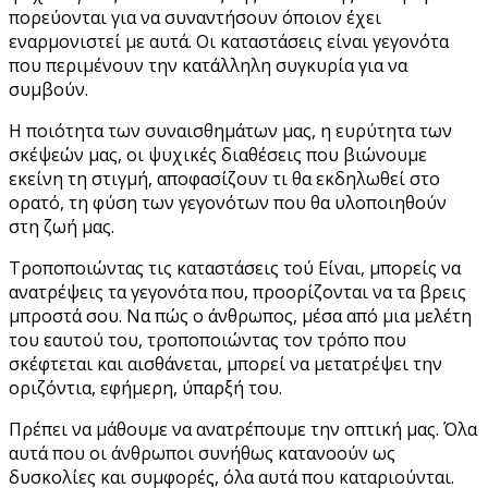
πορεύονται για να συναντήσουν όποιον έχει
εναρμονιστεί με αυτά. Οι καταστάσεις είναι γεγονότα
που περιμένουν την κατάλληλη συγκυρία για να
συμβούν.
Η ποιότητα των συναισθημάτων μας, η ευρύτητα των
σκέψεών μας, οι ψυχικές διαθέσεις που βιώνουμε
εκείνη τη στιγμή, αποφασίζουν τι θα εκδηλωθεί στο
ορατό, τη φύση των γεγονότων που θα υλοποιηθούν
στη ζωή μας.
Τροποποιώντας τις καταστάσεις τού Είναι, μπορείς να
ανατρέψεις τα γεγονότα που, προορίζονται να τα βρεις
μπροστά σου. Να πώς ο άνθρωπος, μέσα από μια μελέτη
του εαυτού του, τροποποιώντας τον τρόπο που
σκέφτεται και αισθάνεται, μπορεί να μετατρέψει την
οριζόντια, εφήμερη, ύπαρξή του.
Πρέπει να μάθουμε να ανατρέπουμε την οπτική μας. Όλα
αυτά που οι άνθρωποι συνήθως κατανοούν ως
δυσκολίες και συμφορές, όλα αυτά που καταριούνται.