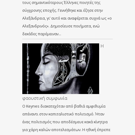
τους σημαντικότερους Έλληνες ποιητές της
σύγχρονης εποχής. Γεννήθηκε και έζησε στην
Αλεξάνδρεια, γι’ αυτό και αναφέρεται συχνά ως «ο
Αλεξανδρινός». Δημοσίευσε ποιήματα, ενώ
δεκάδες παρέμειναν…
Η
φαουστική συμφωνία
O Keynes διακατεχόταν από βαθιά αμφιθυμία
απέναντι στον καπιταλιστικό πολιτισμό. Ήταν
ένας πολιτισμός που αποδέσμευε κακά κίνητρα
για χάρη καλών αποτελεσμάτων. Η ηθική έπρεπε