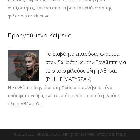
αντιξοότητες, και ένα από τα βασικά καθήκοντα της
φιλοσοφίας είναι να ...
Προηγούμενο Κείμενο
Το διαβόητο επεισόδιο ανάμεσα
στον Σωκράτη και την Ξανθίππη για
το οποίο μιλούσε όλη η Αθήνα...
(PHILIP MATYSZAK)
Η Ξανθίππη διηγείται στη Φαίδρα τι συνέβη σε ένα
πρόσφατο γεύμα, ένα συμπόσιο για το οποίο μιλούσε
όλη η Αθήνα. Ο ...
© 2026 LECTURES BUREAU. All rights reserved. Απαγορεύεται η