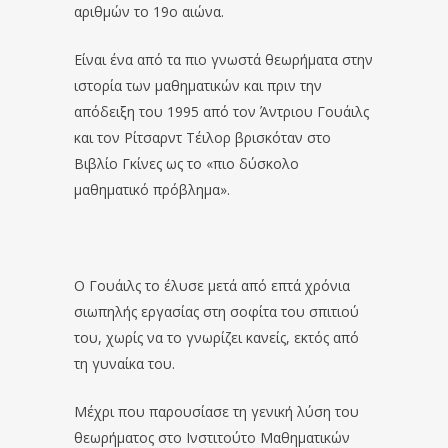
αριθμών το 19ο αιώνα.
Είναι ένα από τα πιο γνωστά θεωρήματα στην
ιστορία των μαθηματικών και πριν την
απόδειξη του 1995 από τον Άντριου Γουάιλς
και τον Ρίτσαρντ Τέιλορ βρισκόταν στο
Βιβλίο Γκίνες ως το «πιο δύσκολο
μαθηματικό πρόβλημα».
Ο Γουάιλς το έλυσε μετά από επτά χρόνια
σιωπηλής εργασίας στη σοφίτα του σπιτιού
του, χωρίς να το γνωρίζει κανείς, εκτός από
τη γυναίκα του.
Μέχρι που παρουσίασε τη γενική λύση του
θεωρήματος στο Ινστιτούτο Μαθηματικών