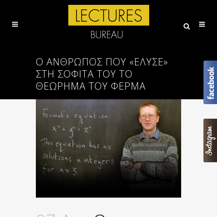
Ο ΆΝΘΡΩΠΟΣ ΠΟΥ «ΈΛΥΣΕ»
ΣΤΗ ΣΟΦΊΤΑ ΤΟΥ ΤΟ
ΘΕΏΡΗΜΑ ΤΟΥ ΦΕΡΜΆ