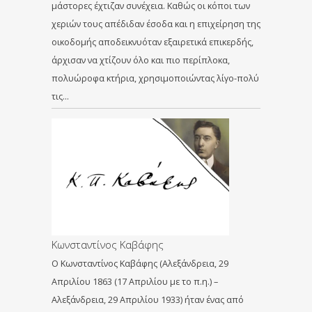
μάστορες έχτιζαν συνέχεια. Καθώς οι κόποι των
χεριών τους απέδιδαν έσοδα και η επιχείρηση της
οικοδομής αποδεικνυόταν εξαιρετικά επικερδής,
άρχισαν να χτίζουν όλο και πιο περίπλοκα,
πολυώροφα κτήρια, χρησιμοποιώντας λίγο-πολύ
τις…
Κωνσταντίνος Καβάφης
Ο Κωνσταντίνος Καβάφης (Αλεξάνδρεια, 29
Απριλίου 1863 (17 Απριλίου με το π.η.) –
Αλεξάνδρεια, 29 Απριλίου 1933) ήταν ένας από