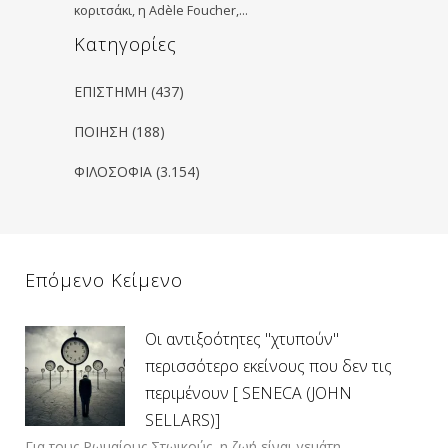
κοριτσάκι, η Αdèle Foucher,…
Kατηγορίες
ΕΠΙΣΤΗΜΗ
(437)
ΠΟΙΗΣΗ
(188)
ΦΙΛΟΣΟΦΙΑ
(3.154)
Επόμενο Κείμενο
Οι αντιξοότητες "χτυπούν"
περισσότερο εκείνους που δεν τις
περιμένουν [ SENECA (JOHN
SELLARS)]
Για τους Ρωμαίους Στωικούς, η ζωή είναι γεμάτη