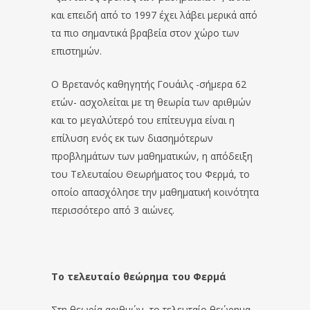
και επειδή από το 1997 έχει λάβει μερικά από
τα πιο σημαντικά βραβεία στον χώρο των
επιστημών.
Ο Βρετανός καθηγητής Γουάιλς -σήμερα 62
ετών- ασχολείται με τη θεωρία των αριθμών
και το μεγαλύτερό του επίτευγμα είναι η
επίλυση ενός εκ των διασημότερων
προβλημάτων των μαθηματικών, η απόδειξη
του Τελευταίου Θεωρήματος του Φερμά, το
οποίο απασχόλησε την μαθηματική κοινότητα
περισσότερο από 3 αιώνες.
Το τελευταίο θεώρημα του Φερμά
Στη θεωρία αριθμών, το τελευταίο θεώρημα