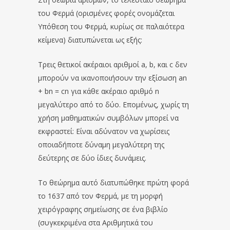
του Φερμά (ορισμένες φορές ονομάζεται
Υπόθεση του Φερμά, κυρίως σε παλαιότερα
κείμενα) διατυπώνεται ως εξής:
Τρεις θετικοί ακέραιοι αριθμοί a, b, και c δεν
μπορούν να ικανοποιήσουν την εξίσωση an
+ bn = cn για κάθε ακέραιο αριθμό n
μεγαλύτερο από το δύο. Επομένως, χωρίς τη
χρήση μαθηματικών συμβόλων μπορεί να
εκφραστεί: Είναι αδύνατον να χωρίσεις
οποιαδήποτε δύναμη μεγαλύτερη της
δεύτερης σε δύο ίδιες δυνάμεις.
Το θεώρημα αυτό διατυπώθηκε πρώτη φορά
το 1637 από τον Φερμά, με τη μορφή
χειρόγραφης σημείωσης σε ένα βιβλίο
(συγκεκριμένα στα Αριθμητικά του