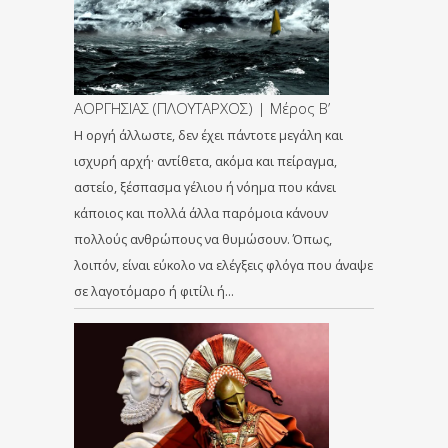
ΑΟΡΓΗΣΙΑΣ (ΠΛΟΥΤΑΡΧΟΣ) | Μέρος Β’
Η οργή άλλωστε, δεν έχει πάντοτε μεγάλη και
ισχυρή αρχή· αντίθετα, ακόμα και πείραγμα,
αστείο, ξέσπασμα γέλιου ή νόημα που κάνει
κάποιος και πολλά άλλα παρόμοια κάνουν
πολλούς ανθρώπους να θυμώσουν. Όπως,
λοιπόν, είναι εύκολο να ελέγξεις φλόγα που άναψε
σε λαγοτόμαρο ή φιτίλι ή…