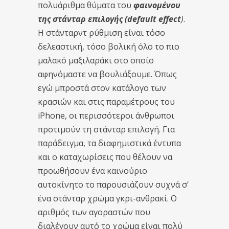
πολυάριθμα θύματα του
φαινομένου
της στάνταρ επιλογής (
default
effect
)
.
Η στάνταρντ ρύθμιση είναι τόσο
δελεαστική, τόσο βολική όλο το πιο
μαλακό μαξιλαράκι στο οποίο
αφηνόμαστε να βουλιάξουμε. Όπως
εγώ μπροστά στον κατάλογο των
κρασιών και στις παραμέτρους του
iPhone
, οι περισσότεροι άνθρωποι
προτιμούν τη στάνταρ επιλογή. Για
παράδειγμα, τα διαφημιστικά έντυπα
και ο καταχωρίσεις που θέλουν να
προωθήσουν ένα καινούριο
αυτοκίνητο το παρουσιάζουν συχνά σ’
ένα στάνταρ χρώμα γκρι-ανθρακί. Ο
αριθμός των αγοραστών που
διαλέγουν αυτό το χρώμα είναι πολύ