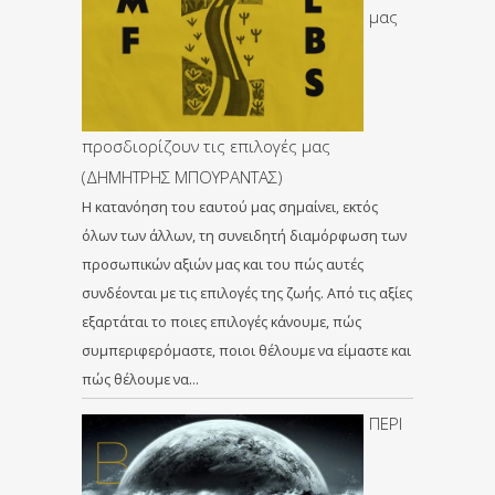
μας
προσδιορίζουν τις επιλογές μας
(ΔΗΜΗΤΡΗΣ ΜΠΟΥΡΑΝΤΑΣ)
Η κατανόηση του εαυτού μας σημαίνει, εκτός
όλων των άλλων, τη συνειδητή διαμόρφωση των
προσωπικών αξιών μας και του πώς αυτές
συνδέονται με τις επιλογές της ζωής. Από τις αξίες
εξαρτάται το ποιες επιλογές κάνουμε, πώς
συμπεριφερόμαστε, ποιοι θέλουμε να είμαστε και
πώς θέλουμε να…
ΠΕΡΙ