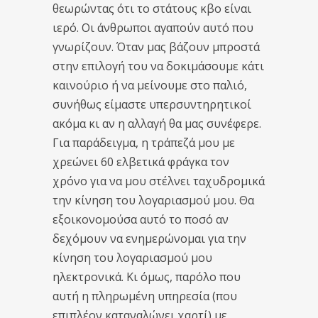
θεωρώντας ότι το στάτους κβο είναι
ιερό. Οι άνθρωποι αγαπούν αυτό που
γνωρίζουν. Όταν μας βάζουν μπροστά
στην επιλογή του να δοκιμάσουμε κάτι
καινούριο ή να μείνουμε στο παλιό,
συνήθως είμαστε υπερσυντηρητικοί
ακόμα κι αν η αλλαγή θα μας συνέφερε.
Για παράδειγμα, η τράπεζά μου με
χρεώνει 60 ελβετικά φράγκα τον
χρόνο για να μου στέλνει ταχυδρομικά
την κίνηση του λογαριασμού μου. Θα
εξοικονομούσα αυτό το ποσό αν
δεχόμουν να ενημερώνομαι για την
κίνηση του λογαριασμού μου
ηλεκτρονικά. Κι όμως, παρόλο που
αυτή η πληρωμένη υπηρεσία (που
επιπλέον καταναλώνει χαρτί) με