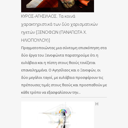
ΚΥΡΟΣ-ΑΓΗΣΙΛΑΟΣ. Τα κοινά
χαρακτηριστικά των δύο χαρισματικών
ηγετών [ΞΕΝΟΦΩΝ (ΠΑΝΑΓΙΩΤΑ Χ.
ΗΛΙΟΠΟΥΛΟΥ)]
Πραγματοποιώντας μια σύντομη επισκόπηση στα
δύο έργα του Ξενοφώντα παρατηρούμε ότι η
ευλάβεια και η πίστη στους θεούς τονίζεται
επανειλημμένα. Ο Αγησίλαος και ο Ξενοφών, οι
δύο μεγάλοι ταγοί, με ευλάβεια προσφέρουν τις
πρέπουσες τιμές στους θεούς και προσπαθούν με
κάθε τρόπο να εξασφαλίσουν την…
Η