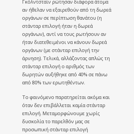
Γκόλντσταϊν ρώτησαν διάφορα άτομα
αν ήθελαν να εξαιρεθούν από τη δωρεά
οργάνων σε περίπτωση θανάτου (η
στάνταρ επιλογή ήταν η δωρεά
οργάνων), αντί να τους ρωτήσουν αν
ήταν διατεθειμένοι να κάνουν δωρεά
οργάνων (με στάνταρ επιλογή την
άρνηση). Τελικά, αλλάζοντας απλώς τη
στάνταρ επιλογή ο αριθμός των
δωρητών αυξήθηκε από 40% σε πάνω
από 80% των ερωτηθέντων.
Το φαινόμενο παρατηρείται ακόμα και
όταν δεν επιβάλλεται καμία στάνταρ
επιλογή. Μεταμορφώνουμε χωρίς
δυσκολία το παρελθόν μας σε
προσωπική στάνταρ επιλογή