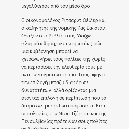
μεγαλύτερος από τον μέσο όρο.
Ο οικονομολόγος Ρίτσαρντ Θέιλερ και
ο καθηγητής της νομικής Κας Σανστάιν
έδειξαν στο βιβλίο τους
Nudge
(ελαφρά ώθηση, σκουντηματάκι) πώς
μια κυβέρνηση μπορεί να
χειραγωγήσει τους πολίτες της χωρίς
να περιορίσει την ελευθερία τους με
αντισυνταγματικό τρόπο. Τους αφήνει
την επιλογή μεταξύ διαφόρων
δυνατοτήτων, αλλά ορίζοντας μια
στάνταρ επιλογή σε περίπτωση που το
άτομο δεν μπορεί να αποφασίσει. Έτσι,
οι πολιτείες του Νιου Τζέρσεϋ και της
Πενσυλβανίας πρότειναν σους πολίτες