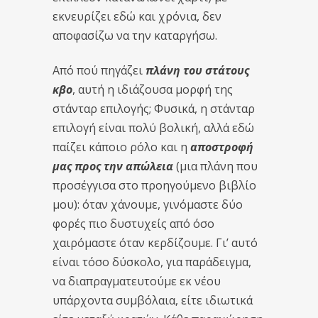
εκνευρίζει εδώ και χρόνια, δεν
αποφασίζω να την καταργήσω.
Από πού πηγάζει
πλάνη του στάτους
κβο
, αυτή η ιδιάζουσα μορφή της
στάνταρ επιλογής; Φυσικά, η στάνταρ
επιλογή είναι πολύ βολική, αλλά εδώ
παίζει κάποιο ρόλο και η
αποστροφή
μας προς την απώλεια
(μια πλάνη που
προσέγγισα στο προηγούμενο βιβλίο
μου): όταν χάνουμε, γινόμαστε δύο
φορές πιο δυστυχείς από όσο
χαιρόμαστε όταν κερδίζουμε. Γι’ αυτό
είναι τόσο δύσκολο, για παράδειγμα,
να διαπραγματευτούμε εκ νέου
υπάρχοντα συμβόλαια, είτε ιδιωτικά