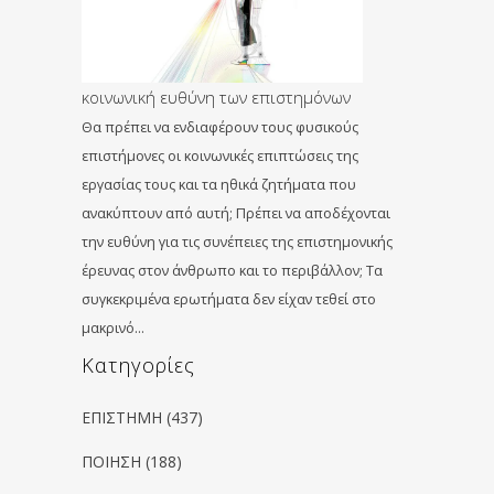
κοινωνική ευθύνη των επιστημόνων
Θα πρέπει να ενδιαφέρουν τους φυσικούς
επιστήμονες οι κοινωνικές επιπτώσεις της
εργασίας τους και τα ηθικά ζητήματα που
ανακύπτουν από αυτή; Πρέπει να αποδέχονται
την ευθύνη για τις συνέπειες της επιστημονικής
έρευνας στον άνθρωπο και το περιβάλλον; Τα
συγκεκριμένα ερωτήματα δεν είχαν τεθεί στο
μακρινό…
Kατηγορίες
ΕΠΙΣΤΗΜΗ
(437)
ΠΟΙΗΣΗ
(188)