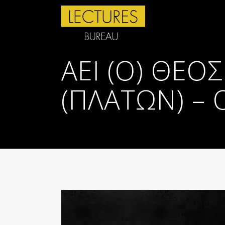
ΑΕΊ (Ο) ΘΕΌ
(ΠΛΆΤΩΝ) – 