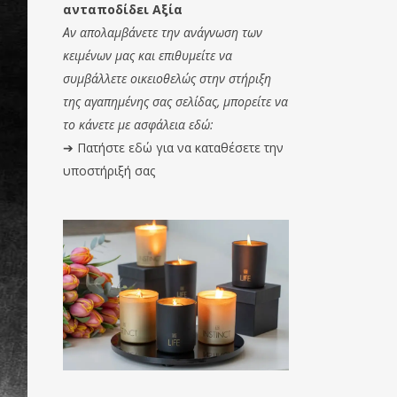
ανταποδίδει Αξία
Αν απολαμβάνετε την ανάγνωση των
κειμένων μας και επιθυμείτε να
συμβάλλετε οικειοθελώς στην στήριξη
της αγαπημένης σας σελίδας, μπορείτε να
το κάνετε με ασφάλεια εδώ:
➔
Πατήστε εδώ για να καταθέσετε την
υποστήριξή σας