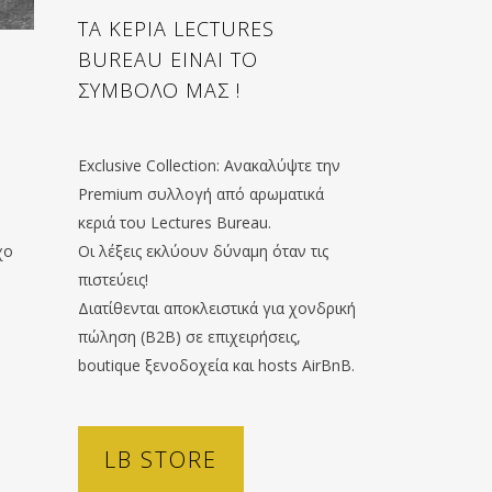
ΤΑ ΚΕΡΙΑ LECTURES
BUREAU ΕΙΝΑΙ ΤΟ
ΣΥΜΒΟΛΟ ΜΑΣ !
Exclusive Collection: Ανακαλύψτε την
Premium συλλογή από αρωματικά
η
κεριά του Lectures Bureau.
χο
Οι λέξεις εκλύουν δύναμη όταν τις
πιστεύεις!
Διατίθενται αποκλειστικά για χονδρική
πώληση (B2B) σε επιχειρήσεις,
boutique ξενοδοχεία και hosts AirBnB.
LB STORE