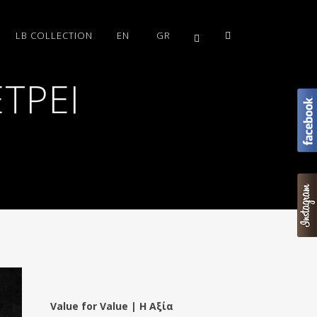
LB COLLECTION
EN
GR
ΕΤΡΕΊ
Value for Value | Η Αξία