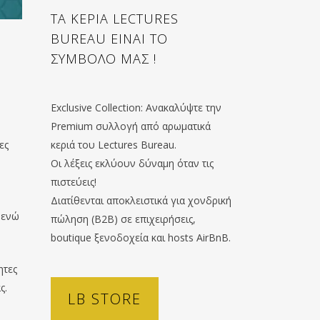
ΤΑ ΚΕΡΙΑ LECTURES
BUREAU ΕΙΝΑΙ ΤΟ
ΣΥΜΒΟΛΟ ΜΑΣ !
Exclusive Collection: Ανακαλύψτε την
Premium συλλογή από αρωματικά
ες
κεριά του Lectures Bureau.
Οι λέξεις εκλύουν δύναμη όταν τις
πιστεύεις!
Διατίθενται αποκλειστικά για χονδρική
, ενώ
πώληση (B2B) σε επιχειρήσεις,
boutique ξενοδοχεία και hosts AirBnB.
ητες
ς.
LB STORE