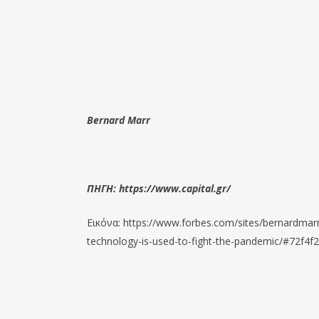
Bernard Marr
ΠΗΓΗ: https://www.capital.gr/
Εικόνα: https://www.forbes.com/sites/bernardmarr/
technology-is-used-to-fight-the-pandemic/#72f4f