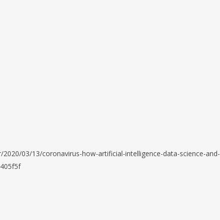
2020/03/13/coronavirus-how-artificial-intelligence-data-science-and-
2405f5f