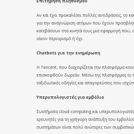
Επιτήρηση πληθυσμού
Αν και έχει προκαλέσει πολλές αντιδράσεις, το
για την αναγνώριση ατόμων που έχουν προσβληθ
κατεβάσουν στα κινητά τους μια εφαρμογή που, α
οίκον περιορισμό ή όχι.
Chatbots
για την ενημέρωση
Η Tencent, που διαχειρίζεται την πλατφόρμα κοι
επισκεφθούν δωρεάν. Μέσω της πλατφόρμας οι πο
ταξιδιωτικές οδηγίες και απαγορεύσεις που ισχύ
Υπερυπολογιστές για εμβόλιο
Συστήματα cloud computing και υπερυπολογιστές 
ερευνητές για τη γρήγορη ανάπτυξη του εμβολίου
συστημάτων είναι πολύ ανώτερες των συμβατικ