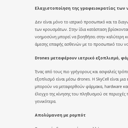
Ελαχιστοποίηση της γραφειοκρατίας των 
Δεν είναι μόνο το ιατρικό προσωπικό και τα δια
των κρουσμάτων. Στην ίδια κατάσταση βρίσκονται
νοημοσύνη μπορεί να βοηθήσει στην καλύτερη κα
άμεσης επαφής ασθενών με το προσωπικό του νο
Drones
μεταφέρουν ιατρικό εξοπλισμό, φ
Ένας από τους πιο γρήγορους και ασφαλείς τρόπο
εξοπλισμό είναι μέσω drones. Η SkyCell είναι μι
μπορούν να μεταφερθούν φάρμακα, hardware και
έλεγχο της κίνησης του πληθυσμού σε περιοχές πο
γενικότερα.
Απολύμανση με ρομπότ