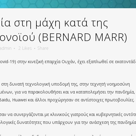
ία στη μάχη κατά της
ρονοϊού (BERNARD MARR)
admin
2
Likes
Share
vid-19) στην κινεζική επαρχία Ουχάν, έχει εξαπλωθεί σε εκατοντάδ
κε στη δυνατή τεχνολογική υποδομή της, στην τεχνητή νοημοσύνη
δεδομένων, για να παρακολουθήσει και να καταπολεμήσει την πανδημία
 Baidu, Huawei και άλλοι προχώρησαν σε αντίστοιχες πρωτοβουλίες.
σαν να συνεργάζονται με κλινικούς γιατρούς και κυβερνητικές οντότ
ολογικές δυνατότητες που υπάρχουν για την ανάσχεση της πανδημία