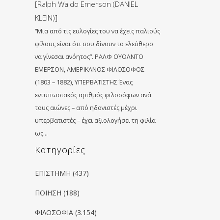
[Ralph Waldo Emerson (DANIEL
KLEIN)]
“Μια από τις ευλογίες του να έχεις παλιούς
φίλους είναι ότι σου δίνουν το ελεύθερο
να γίνεσαι ανόητος”. ΡΑΛΦ ΟΥΟΛΝΤΟ
ΕΜΕΡΣΟΝ, ΑΜΕΡΙΚΑΝΟΣ ΦΙΛΟΣΟΦΟΣ
(1803 – 1882), ΥΠΕΡΒΑΤΙΣΤΗΣ Ένας
εντυπωσιακός αριθμός φιλοσόφων ανά
τους αιώνες – από ηδονιστές μέχρι
υπερβατιστές – έχει αξιολογήσει τη φιλία
ως…
Kατηγορίες
ΕΠΙΣΤΗΜΗ
(437)
ΠΟΙΗΣΗ
(188)
ΦΙΛΟΣΟΦΙΑ
(3.154)