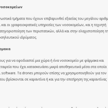
νοσοκομείων
γνωστικά τμήματα που έχουν επιβαρυνθεί εξαιτίας του μεγάλου αριθ
 και οι γραφειοκρατικές υπηρεσίες των νοσοκομείων, και η τεχνητή
τηγοριοποίηση των περιστατικών, αλλά και στην ελαχιστοποίηση τ
σηλευτικού ιδρύματος.
άρμακα
υς για να εφοδιαστεί μια χώρα ή ένα νοσοκομείο με φάρμακα και
α εταιρεία που έχει κατασκευάσει μικρά αποθηκευτικά μέσα στα οποία
 software. Τα drones μπορούν επίσης να χρησιμοποιηθούν για τον
υ βρίσκονται σε καραντίνα ή και για την επιτήρηση της καραντίνας