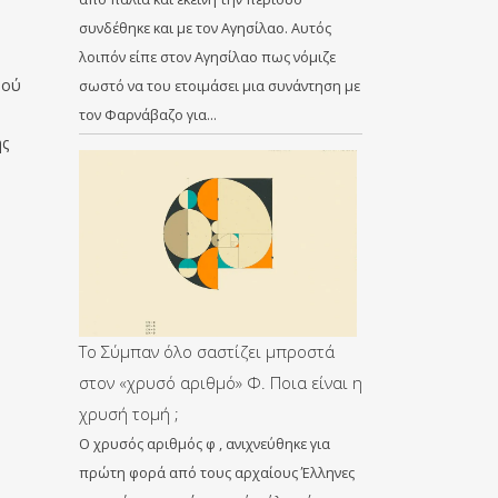
συνδέθηκε και με τον Αγησίλαο. Αυτός
λοιπόν είπε στον Αγησίλαο πως νόμιζε
μού
σωστό να του ετοιμάσει μια συνάντηση με
τον Φαρνάβαζο για…
ης
Το Σύμπαν όλο σαστίζει μπροστά
στον «χρυσό αριθμό» Φ. Ποια είναι η
χρυσή τομή ;
Ο χρυσός αριθμός φ , ανιχνεύθηκε για
πρώτη φορά από τους αρχαίους Έλληνες