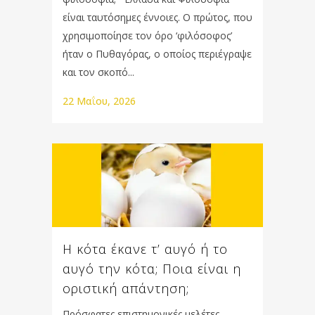
είναι ταυτόσημες έννοιες. Ο πρώτος, που
χρησιμοποίησε τον όρο ‘φιλόσοφος’
ήταν ο Πυθαγόρας, ο οποίος περιέγραψε
και τον σκοπό...
22 Μαΐου, 2026
Η κότα έκανε τ’ αυγό ή το
αυγό την κότα; Ποια είναι η
οριστική απάντηση;
Πρόσφατες επιστημονικές μελέτες