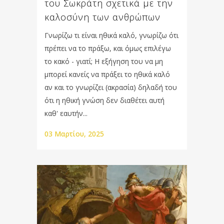
του Σωκράτη σχετικά με την
καλοσύνη των ανθρώπων
Γνωρίζω τι είναι ηθικά καλό, γνωρίζω ότι
πρέπει να το πράξω, και όμως επιλέγω
το κακό - γιατί; Η εξήγηση του να μη
μπορεί κανείς να πράξει το ηθικά καλό
αν και το γνωρίζει (ακρασία) δηλαδή του
ότι η ηθική γνώση δεν διαθέτει αυτή
καθ' εαυτήν...
03 Μαρτίου, 2025