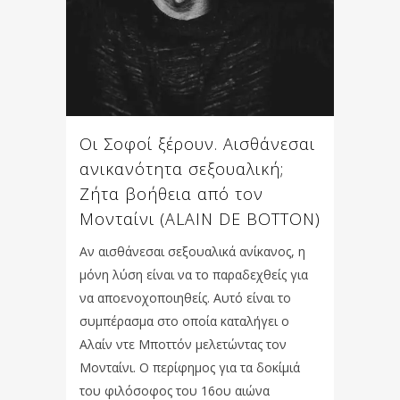
Οι Σοφοί ξέρουν. Αισθάνεσαι
ανικανότητα σεξουαλική;
Ζήτα βοήθεια από τον
Μονταίνι (ALAIN DE BOTTON)
Aν αισθάνεσαι σεξουαλικά ανίκανος, η
μόνη λύση είναι να το παραδεχθείς για
να αποενοχοποιηθείς. Αυτό είναι το
συμπέρασμα στο οποία καταλήγει ο
Αλαίν ντε Μποττόν μελετώντας τον
Μονταίνι. Ο περίφημος για τα δοκίμιά
του φιλόσοφος του 16ου αιώνα