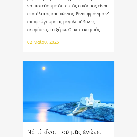
να πιστεύουμε ότι αυτός ο κόσμος είναι
ακατάλυτος και αιώνιος; Είναι φρόνιμο ν'
αποφεύγουμε τις μεγαλεπήβολες
εκφράσεις, το ξέρω. Οι κατά καιρούς...
02 Μαΐου, 2025
Νά τί εἶναι ποὺ μᾶς ἑνώνει