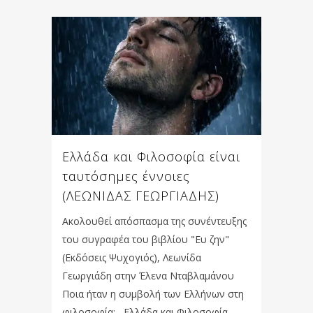
Ελλάδα και Φιλοσοφία είναι
ταυτόσημες έννοιες
(ΛΕΩΝΙΔΑΣ ΓΕΩΡΓΙΑΔΗΣ)
Ακολουθεί απόσπασμα της συνέντευξης
του συγραφέα του βιβλίου "Ευ ζην"
(Εκδόσεις Ψυχογιός), Λεωνίδα
Γεωργιάδη στην Έλενα Νταβλαμάνου
Ποια ήταν η συμβολή των Ελλήνων στη
φιλοσοφία; Ελλάδα και Φιλοσοφία