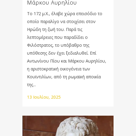
Μάρκου Αυρηλίου
Το 172 μ.Χ., έλαβε χώρα επεισόδιο το
οποίο παραλίγο να στοιχίσει στον
Ηρώδη τη ζωή του. Παρά τις
λεπτομέρειες που παραδίδει ο
Φιλόστρατος, το υπόβαθρο της
υπόθεσης δεν έχει ξεδιαλυθεί. Επί
Αντωνίνου Πίου και Μάρκου Αυρηλίου,
η αριστοκρατική οικογένεια των
Κουϊντιλίων, από τη ρωμαϊκή αποικία
της...
13 Ιουλίου, 2025