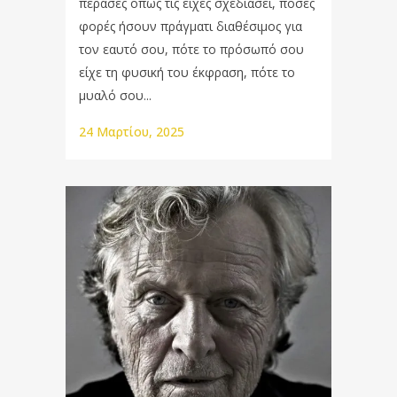
πέρασες όπως τις είχες σχεδιάσει, πόσες
φορές ήσουν πράγματι διαθέσιμος για
τον εαυτό σου, πότε το πρόσωπό σου
είχε τη φυσική του έκφραση, πότε το
μυαλό σου...
24 Μαρτίου, 2025