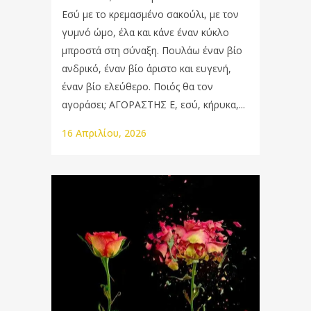
Εσύ με το κρεμασμένο σακούλι, με τον
γυμνό ώμο, έλα και κάνε έναν κύκλο
μπροστά στη σύναξη. Πουλάω έναν βίο
ανδρικό, έναν βίο άριστο και ευγενή,
έναν βίο ελεύθερο. Ποιός θα τον
αγοράσει; ΑΓΟΡΑΣΤΗΣ Ε, εσύ, κήρυκα,...
16 Απριλίου, 2026