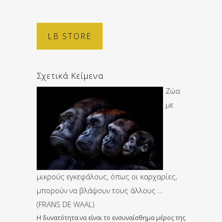
LB STORE
Σχετικά Κείμενα
Ζώα
με
μικρούς εγκεφάλους, όπως οι καρχαρίες,
μπορούν να βλάψουν τους άλλους …
(FRANS DE WAAL)
Η δυνατότητα να είναι το ενσυναίσθημα μέρος της