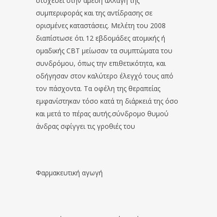
στοχεύει στην άμεση αλλαγή της
συμπεριφοράς και της αντίδρασης σε
ορισμένες καταστάσεις. Μελέτη του 2008
διαπίστωσε ότι 12 εβδομάδες ατομικής ή
ομαδικής CBT μείωσαν τα συμπτώματα του
συνδρόμου, όπως την επιθετικότητα, και
οδήγησαν στον καλύτερο έλεγχό τους από
τον πάσχοντα. Τα οφέλη της θεραπείας
εμφανίστηκαν τόσο κατά τη διάρκειά της όσο
και μετά το πέρας αυτής.σύνδρομο θυμού
άνδρας σφίγγει τις γροθιές του
Φαρμακευτική αγωγή