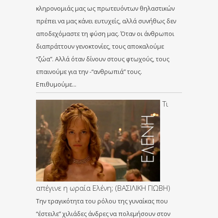
κληρονομιάς μας ως πρωτευόντων θηλαστικών
πρέπει να μας κάνει ευτυχείς, αλλά συνήθως δεν
αποδεχόμαστε τη φύση μας. Όταν οι άνθρωποι
διαπράττουν γενοκτονίες, τους αποκαλούμε
“ζώα”. Αλλά όταν δίνουν στους φτωχούς, τους
επαινούμε για την -“ανθρωπιά” τους.
Επιθυμούμε…
Τι
απέγινε η ωραία Ελένη; (ΒΑΣΙΛΙΚΗ ΓΙΩΒΗ)
Την τραγικότητα του ρόλου της γυναίκας που
“έστειλε” χιλιάδες άνδρες να πολεμήσουν στον