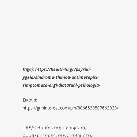
Πηγή: https://health4u.gr/psyxiki-
ygeia/sindromo-thimou-antimetopisi-
simptomata-orgi-diatarahi-psihologia
/
Εικόνα:
https://gr.pinterest.com/pin/8866530507663938/
Tags:
θυμός
,
συμπεριφορά
,
συμπεριφορές
,
συναισθήματα
,