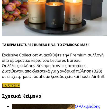
ΤΑ ΚΕΡΙΑ LECTURES BUREAU ΕΙΝΑΙ ΤΟ ΣΥΜΒΟΛΟ ΜΑΣ !
Exclusive Collection: Ανακαλύψτε την Premium συλλογή
από αρωματικά κεριά του Lectures Bureau.
Οι λέξεις εκλύουν δύναμη όταν τις πιστεύεις!
Διατίθενται αποκλειστικά για χονδρική πώληση (B2B)
σε επιχειρήσεις, boutique ξενοδοχεία και hosts AirBnB.
LB STORE
Σχετικά Κείμενα
Ο Αλκιβιάδης