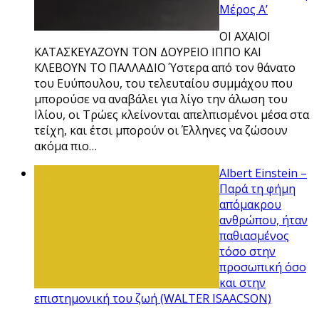
Μέρος Α’
ΟΙ ΑΧΑΙΟΙ
ΚΑΤΑΣΚΕΥΑΖΟΥΝ ΤΟΝ ΔΟΥΡΕΙΟ ΙΠΠΟ ΚΑΙ
ΚΛΕΒΟΥΝ ΤΟ ΠΑΛΛΑΔΙΟ Ύστερα από τον θάνατο
του Ευύπουλου, του τελευταίου συμμάχου που
μπορούσε να αναβάλει για λίγο την άλωση του
Ιλίου, οι Τρώες κλείνονται απελπισμένοι μέσα στα
τείχη, και έτσι μπορούν οι Έλληνες να ζώσουν
ακόμα πιο…
Albert Einstein –
Παρά τη φήμη
απόμακρου
ανθρώπου, ήταν
παθιασμένος
τόσο στην
προσωπική όσο
και στην
επιστημονική του ζωή (WALTER ISAACSON)