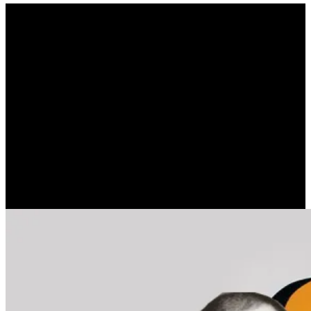
Η συγχρονικότητα
επιχειρεί να εξηγήσει τις
συμπτώσεις