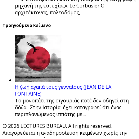
μηχανή της ευτυχίας». Le Corbusier Ο
αρχιτέκτονας, πολεοδόμος, ...
Προηγούμενο Κείμενο
Η ζωή αγαπά τους γενναίους (JEAN DE LA
FONTAINE)
Το μονοπάτι της σιγουριάς ποτέ δεν οδηγεί στη
δόξα. Στην Ιστορία έχει καταγραφεί ότι ένας
περιπλανώμενος ιππότης με ...
© 2026 LECTURES BUREAU. All rights reserved.
Απαγορεύεται η αναδημοσίευση κειμένων χωρίς την