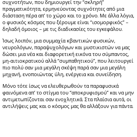
συχνοτήτων, που δημιουργεί την “σκληρή”
πραγματικότητα, ερμηνεύοντας συχνότητες από μια
διάσταση πέρα απ’ το χώρο και το χρόνο. Με άλλα λόγια,
ο φυσικός κόσμος που ξέρουμε είναι “ισομορφικός” –
δηλαδή όμοιος – με τις διαδικασίες του εγκεφάλου.
Ίσως λοιπόν, μια συμμαχία κβαντικών φυσικών,
νευρολόγων, παραψυχολόγων και μυστικιστών να μας
δώσει μια νέα και διαφορετική εικόνα του σύμπαντος,
μη-αιτιοκρατικού αλλά “συμπαθητικού”, που λειτουργεί
πιο πολύ σαν μια μεγάλη σκέψη παρά σαν μια μεγάλη
μηχανή, ενοποιώντας ύλη, ενέργεια και συνείδηση.
Μόνο τότε ίσως να ελευθερωθούν τα παραφυσικά
φαινόμενα απ’ το στίγμα του “αποκρυφισμού” και να μην
αντιμετωπίζονται σαν ενοχλητικά. Στα πλαίσια αυτά, οι
αντιλήψεις μας και ο κόσμος μας θα αλλάξουν για πάντα.