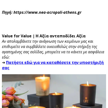
Πηγή: https://www.nea-acropoli-athens.gr
Value for Value | Η Αξία ανταποδίδει Αξία
Αν απολαμβάνετε την ανάγνωση των κειμένων μας και
επιθυμείτε να συμβάλλετε οικειοθελώς στην στήριξη της
αγαπημένης σας σελίδας, μπορείτε να το κάνετε με ασφάλεια
εδώ:
➔
Πατήστε εδώ για να καταθέσετε την υποστήριξή
σας