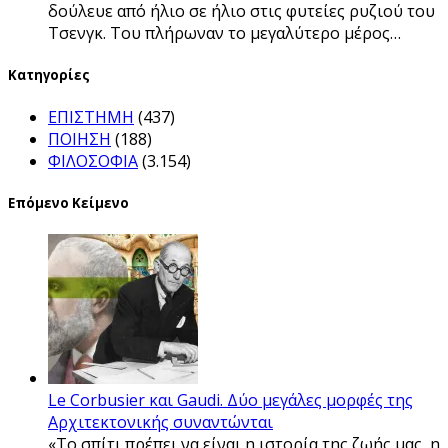
δούλευε από ήλιο σε ήλιο στις φυτείες ρυζιού του
Τσενγκ. Του πλήρωναν το μεγαλύτερο μέρος…
Kατηγορίες
ΕΠΙΣΤΗΜΗ
(437)
ΠΟΙΗΣΗ
(188)
ΦΙΛΟΣΟΦΙΑ
(3.154)
Επόμενο Κείμενο
Le Corbusier και Gaudi. Δύο μεγάλες μορφές της
Αρχιτεκτονικής συναντώνται
«Το σπίτι πρέπει να είναι η ιστορία της ζωής μας, η