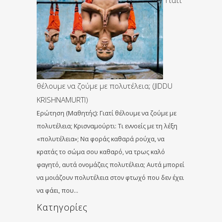
θέλουμε να ζούμε με πολυτέλεια; (JIDDU
KRISHNAMURTI)
Ερώτηση (Μαθητής): Γιατί θέλουμε να ζούμε με
πολυτέλεια; Κρισναμούρτι: Τι εννοείς με τη λέξη
«πολυτέλεια»; Να φοράς καθαρά ρούχα, να
κρατάς το σώμα σου καθαρό, να τρως καλό
φαγητό, αυτά ονομάζεις πολυτέλεια; Αυτά μπορεί
να μοιάζουν πολυτέλεια στον φτωχό που δεν έχει
να φάει, που…
Kατηγορίες