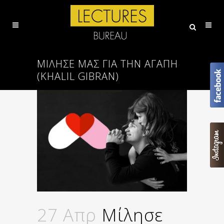
ΜΊΛΗΣΕ ΜΑΣ ΓΙΑ ΤΗΝ ΑΓΆΠΗ
(KHALIL GIBRAN)
27 Απρ
Μίλησε