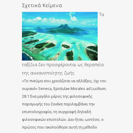
Σχετικά Κείμενα
Τα
ταξίδια δεν προσφέρονται ως θεραπεία
της ανικανοποίητης ζωής
«Το πνεύμα σου χρειάζεται να αλλάξεις, όχι τον
ουρανό» Seneca, Epistulae Morales ad Lucilium,
28.1 Ένα μεγάλο μέρος της φιλοσοφικής
παραγωγής του Σενέκα περιλαμβάνει την
επιστολογραφία, τη συγγραφή δηλαδή
φιλοσοφικών επιστολών. Δεν ήταν, ωστόσο, ο
πρώτος που ακολούθησε αυτή τη μέθοδο