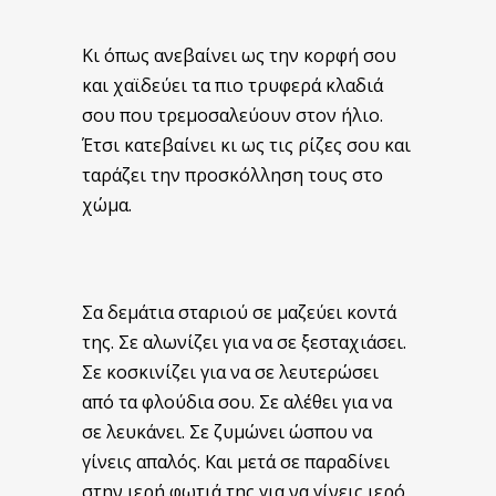
Κι όπως ανεβαίνει ως την κορφή σου
και χαϊδεύει τα πιο τρυφερά κλαδιά
σου που τρεμοσαλεύουν στον ήλιο.
Έτσι κατεβαίνει κι ως τις ρίζες σου και
ταράζει την προσκόλληση τους στο
χώμα.
Σα δεμάτια σταριού σε μαζεύει κοντά
της. Σε αλωνίζει για να σε ξεσταχιάσει.
Σε κοσκινίζει για να σε λευτερώσει
από τα φλούδια σου. Σε αλέθει για να
σε λευκάνει. Σε ζυμώνει ώσπου να
γίνεις απαλός. Και μετά σε παραδίνει
στην ιερή φωτιά της για να γίνεις ιερό