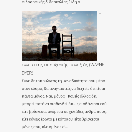
φιλοσοφικής διδασκαλίας. Ήδη ο…
Η
έννοια της υπαρξιακής μοναξιάς (WAYNE
DYER)
Συνειδητοποιώντας τη μοναδικότητα σου μέσα
στον κόσμο, θα αναγκαστείς να δεχτείς ότι είσαι
πάντα μόνος. Ναι, μόνος! Κανείς άλλος δεν
μπορεί ποτέ να αισθανθεί όπως αισθάνεσαι εσύ,
είτε βρίσκεσαι ανάμεσα σε χιλιάδες ανθρώπους,
είτε κάνεις έρωτα με κάποιον, είτε βρίσκεσαι
μόνος σου, κλεισμένος σ’…