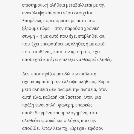
επιστημονική αλήθεια μεταβάλλεται με την
ανακάλυψη κάποιου νέου στοιχείου.
Επομένως πορευόμαστε με αυτό που
ξέρουμε τώρα – στην παρούσα χρονική
στιγμή – ή με αυτό που έχει επιβληθεί και
που έχει επικρατήσει ως αληθές ή με αυτό
που ο καθένας, κατά την κρίση του, έχει
αποδεχτεί και έχει επιλέξει να θεωρεί αληθές.
Δεν υποστηρίζουμε εδώ την απόλυτη
σχετικοκρατία ή την έλλειψη αλήθειας. Καμιά
μετα-αλήθεια δεν αναιρεί την αλήθεια, όταν
αυτή είναι καθαρή και ξάστερη. Όταν μια
πράξη είναι απλή, φανερή, επαρκώς
αποδεδειγμένη και ομολογημένη, τότε
αληθεύει φυσικά και ο λόγος που την
αποδίδει. Όταν λέω πχ. «βρέχει» εφόσον