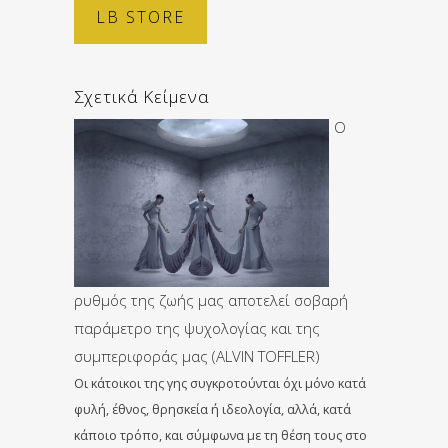
LB STORE
Σχετικά Κείμενα
Ο
ρυθμός της ζωής μας αποτελεί σοβαρή
παράμετρο της ψυχολογίας και της
συμπεριφοράς μας (ALVIN TOFFLER)
Οι κάτοικοι της γης συγκροτούνται όχι μόνο κατά
φυλή, έθνος, θρησκεία ή ιδεολογία, αλλά, κατά
κάποιο τρόπο, και σύμφωνα με τη θέση τους στο