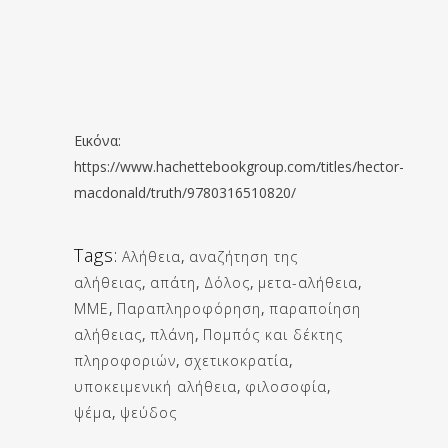
Εικόνα:
https://www.hachettebookgroup.com/titles/hector-
macdonald/truth/9780316510820/
Tags:
Αλήθεια
,
αναζήτηση της
αλήθειας
,
απάτη
,
Δόλος
,
μετα-αλήθεια
,
ΜΜΕ
,
Παραπληροφόρηση
,
παραποίηση
αλήθειας
,
πλάνη
,
Πομπός και δέκτης
πληροφοριών
,
σχετικοκρατία
,
υποκειμενική αλήθεια
,
φιλοσοφία
,
ψέμα
,
ψεύδος