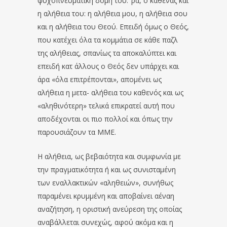
ψυχοπνευματική δομή του. ’ρα, ο καθένας και
η αλήθεια του: η αλήθεια μου, η αλήθεια σου
και η αλήθεια του Θεού. Επειδή όμως ο Θεός,
που κατέχει όλα τα κομμάτια σε κάθε παζλ
της αλήθειας, σπανίως τα αποκαλύπτει και
επειδή κατ άλλους ο Θεός δεν υπάρχει και
άρα «όλα επιτρέπονται», απομένει ως
αλήθεια η μετα- αλήθεια του καθενός και ως
«αληθινότερη» τελικά επικρατεί αυτή που
αποδέχονται οι πιο πολλοί και όπως την
παρουσιάζουν τα ΜΜΕ.
Η αλήθεια, ως βεβαιότητα και συμφωνία με
την πραγματικότητα ή και ως συνισταμένη
των εναλλακτικών «αληθειών», συνήθως
παραμένει κρυμμένη και αποβαίνει αέναη
αναζήτηση, η οριστική ανεύρεση της οποίας
αναβάλλεται συνεχώς, αφού ακόμα και η