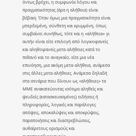
όντως βρέχει, η συμφωνία λόγου και
πραγματικότητας (άρα η αλήθεια) είναι
βέβαιη. Όταν όμως μια πραγματικότητα είναι
μπερδεμένη, σύνθετη και κρυμμένη, όπως
συμβαίνει συνήθως, τότε και η «αλήθεια» γι
αυτήν είναι είτε επιλογή από λογικοφανείς
και αληθοφανείς μετα-αλήθειες κατά το
πιθανό και το αναγκαίο, είτε μια νέα
επινόηση, μια ακόμη μετα-αλήθεια, ανάμεσα
στις άλλες μετα-αλήθειες. Ανάμεσα δηλαδή
στα σενάρια που δίνουν ως «αλήθειες» τα
ΜΜΕ ανακατεύοντας ισότιμα αληθείς και
ψευδείς (κατασκευασμένες) ειδήσεις ή
πληροφορίες, λογικές και παράλογες
απόψεις, αποκαλύψεις και αποκρύψεις,
παραποιήσεις και διαστρεβλώσεις,
αυθαίρετους ορισμούς και