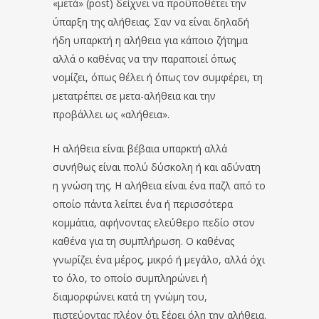
«μετά» (post) δείχνει να προϋποθέτει την
ύπαρξη της αλήθειας. Σαν να είναι δηλαδή
ήδη υπαρκτή η αλήθεια για κάποιο ζήτημα
αλλά ο καθένας να την παραποιεί όπως
νομίζει, όπως θέλει ή όπως τον συμφέρει, τη
μετατρέπει σε μετα-αλήθεια και την
προβάλλει ως «αλήθεια».
Η αλήθεια είναι βέβαια υπαρκτή αλλά
συνήθως είναι πολύ δύσκολη ή και αδύνατη
η γνώση της. Η αλήθεια είναι ένα παζλ από το
οποίο πάντα λείπει ένα ή περισσότερα
κομμάτια, αφήνοντας ελεύθερο πεδίο στον
καθένα για τη συμπλήρωση. Ο καθένας
γνωρίζει ένα μέρος, μικρό ή μεγάλο, αλλά όχι
το όλο, το οποίο συμπληρώνει ή
διαμορφώνει κατά τη γνώμη του,
πιστεύοντας πλέον ότι ξέρει όλη την αλήθεια.