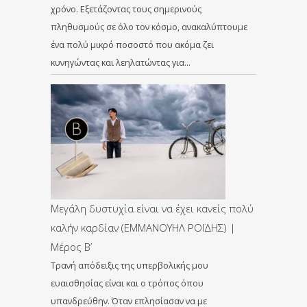
χρόνο. Εξετάζοντας τους σημερινούς
πληθυσμούς σε όλο τον κόσμο, ανακαλύπτουμε
ένα πολύ μικρό ποσοστό που ακόμα ζει
κυνηγώντας και λεηλατώντας για…
Μεγάλη δυστυχία είναι να έχει κανείς πολύ
καλήν καρδίαν (ΕΜΜΑΝΟΥΗΛ ΡΟΪΔΗΣ) |
Μέρος Β’
Τρανή απόδειξις της υπερβολικής μου
ευαισθησίας είναι και ο τρόπος όπου
υπανδρεύθην. Όταν επλησίασαν να με