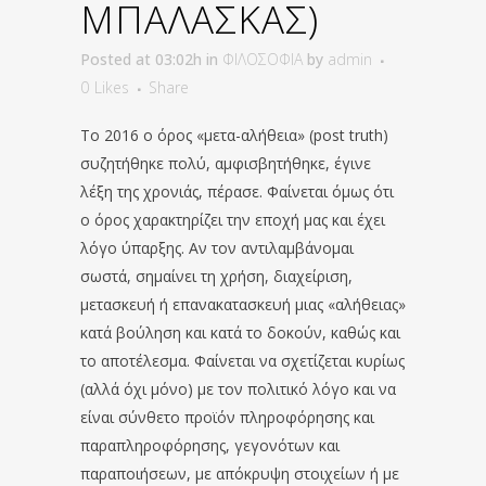
ΜΠΑΛΑΣΚΑΣ)
Posted at 03:02h
in
ΦΙΛΟΣΟΦΙΑ
by
admin
0
Likes
Share
Το 2016 ο όρος «μετα-αλήθεια» (post truth)
συζητήθηκε πολύ, αμφισβητήθηκε, έγινε
λέξη της χρονιάς, πέρασε. Φαίνεται όμως ότι
ο όρος χαρακτηρίζει την εποχή μας και έχει
λόγο ύπαρξης. Αν τον αντιλαμβάνομαι
σωστά, σημαίνει τη χρήση, διαχείριση,
μετασκευή ή επανακατασκευή μιας «αλήθειας»
κατά βούληση και κατά το δοκούν, καθώς και
το αποτέλεσμα. Φαίνεται να σχετίζεται κυρίως
(αλλά όχι μόνο) με τον πολιτικό λόγο και να
είναι σύνθετο προϊόν πληροφόρησης και
παραπληροφόρησης, γεγονότων και
παραποιήσεων, με απόκρυψη στοιχείων ή με