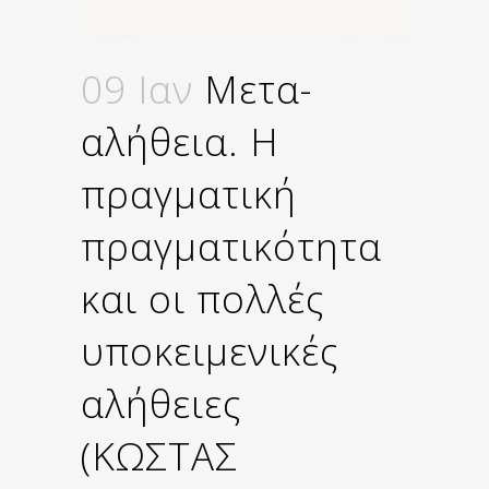
09 Ιαν
Μετα-
αλήθεια. Η
πραγματική
πραγματικότητα
και οι πολλές
υποκειμενικές
αλήθειες
(ΚΩΣΤΑΣ