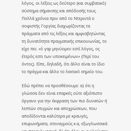
λόγος, οι λέξεις ως δεύτερο (και συμβατικό)
σύστημα σήμανσης και απόδοσής τους.
Πολλά χρόνια πριν από το Ντεριντά ο
σοφιστής Γοργίας διαχωρίζοντας τα
πράγματα από τις λέξεις και αμφισβητώντας
τη δυνατότητα πραγματικής επικοινωνίας, το
είχε πει: «ό γαρ μηνύομεν εστί λόγος, ος
έτερός εστι των υποκειμένων» (Περί του
όντος). Είπε, δηλαδή, ότι άλλο είναι το ίδιο
το πράγμα και άλλο το λεκτικό σημείο του.
Εδώ πρέπει να προσθέσουμε: α) ότι η
γλώσσα δεν είναι επαρκές ούτε αξιόπιστο
όργανο για την έκφραση των πιο δυνατών ή
λεπτών στιγμών και αποχρώσεων, που
αποδίδονται καλύτερα με κραυγές,
επιφωνήματα, στεναγμούς κ.α, εξωγλωσσικά