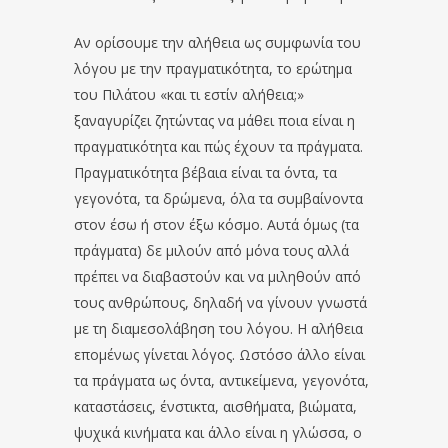
Αν ορίσουμε την αλήθεια ως συμφωνία του
λόγου με την πραγματικότητα, το ερώτημα
του Πιλάτου «και τι εστίν αλήθεια;»
ξαναγυρίζει ζητώντας να μάθει ποια είναι η
πραγματικότητα και πώς έχουν τα πράγματα.
Πραγματικότητα βέβαια είναι τα όντα, τα
γεγονότα, τα δρώμενα, όλα τα συμβαίνοντα
στον έσω ή στον έξω κόσμο. Αυτά όμως (τα
πράγματα) δε μιλούν από μόνα τους αλλά
πρέπει να διαβαστούν και να μιληθούν από
τους ανθρώπους, δηλαδή να γίνουν γνωστά
με τη διαμεσολάβηση του λόγου. Η αλήθεια
επομένως γίνεται λόγος. Ωστόσο άλλο είναι
τα πράγματα ως όντα, αντικείμενα, γεγονότα,
καταστάσεις, ένστικτα, αισθήματα, βιώματα,
ψυχικά κινήματα και άλλο είναι η γλώσσα, ο