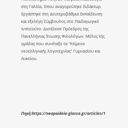
στη Γαλλία, όπου αναγορεύτηκε διδάκτωρ.
Εργάστηκε στη Δευτεροβάθμια Εκπαίδευση
και εξελέγη Σύμβουλος στο Παιδαγωγικό
Ινστιτούτο. Διετέλεσε Πρόεδρος της
Πανελλήνιας Ένωσης Φιλολόγων. Μέλος της
ομάδας που συνέταξε τα “Κείμενα
νεοελληνικής λογοτεχνίας” Γυμνασίου και
Λυκείου.
Πηγή:https://neapaideia-glossa.gr/articles/1