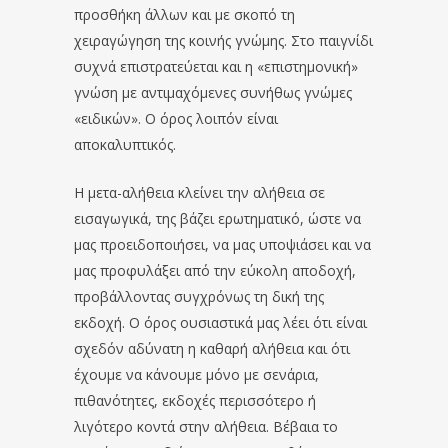
προσθήκη άλλων και με σκοπό τη
χειραγώγηση της κοινής γνώμης. Στο παιγνίδι
συχνά επιστρατεύεται και η «επιστημονική»
γνώση με αντιμαχόμενες συνήθως γνώμες
«ειδικών». Ο όρος λοιπόν είναι
αποκαλυπτικός.
Η μετα-αλήθεια κλείνει την αλήθεια σε
εισαγωγικά, της βάζει ερωτηματικό, ώστε να
μας προειδοποιήσει, να μας υποψιάσει και να
μας προφυλάξει από την εύκολη αποδοχή,
προβάλλοντας συγχρόνως τη δική της
εκδοχή. Ο όρος ουσιαστικά μας λέει ότι είναι
σχεδόν αδύνατη η καθαρή αλήθεια και ότι
έχουμε να κάνουμε μόνο με σενάρια,
πιθανότητες, εκδοχές περισσότερο ή
λιγότερο κοντά στην αλήθεια. Βέβαια το