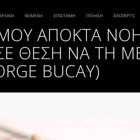
ΑΡΧΙΚΗ
ΚΕΙΜΕΝΑ
ΕΠΙΣΤΗΜΗ
ΠΟΙΗΣΗ
EXCERPTS
Α ΜΟΥ ΑΠΟΚΤΆ Ν
 ΣΕ ΘΈΣΗ ΝΑ ΤΗ 
JORGE BUCAY)