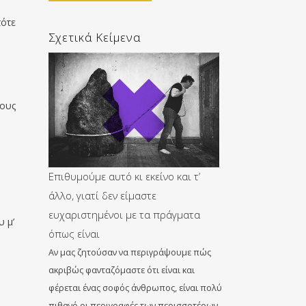
πότε
Σχετικά Κείμενα
τους
Επιθυμούμε αυτό κι εκείνο και τ’
άλλο, γιατί δεν είμαστε
ευχαριστημένοι με τα πράγματα
υ μ’
όπως είναι
Αν μας ζητούσαν να περιγράψουμε πώς
ακριβώς φανταζόμαστε ότι είναι και
φέρεται ένας σοφός άνθρωπος, είναι πολύ
πιθανό οι περιγραφές των περισσοτέρων