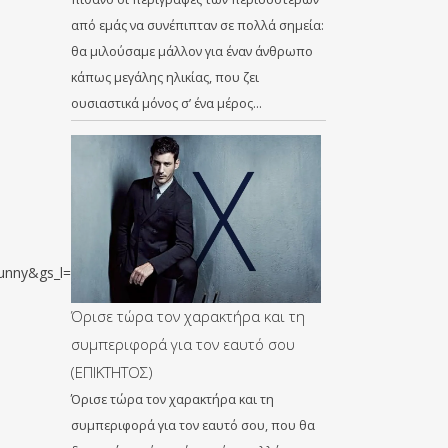
από εμάς να συνέπιπταν σε πολλά σημεία:
θα μιλούσαμε μάλλον για έναν άνθρωπο
κάπως μεγάλης ηλικίας, που ζει
ουσιαστικά μόνος σ’ ένα μέρος…
nny&gs_l=psy-
Όρισε τώρα τον χαρακτήρα και τη
συμπεριφορά για τον εαυτό σου
(ΕΠΙΚΤΗΤΟΣ)
Όρισε τώρα τον χαρακτήρα και τη
συμπεριφορά για τον εαυτό σου, που θα