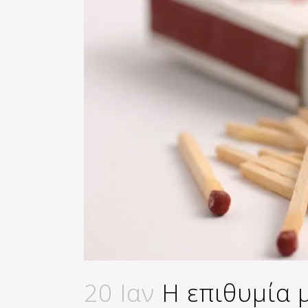
20 Ιαν
Η επιθυμία 