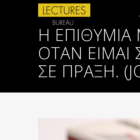
Η ΕΠΙΘΥΜΊ
ΌΤΑΝ ΕΊΜΑΙ
ΣΕ ΠΡΆΞΗ. (