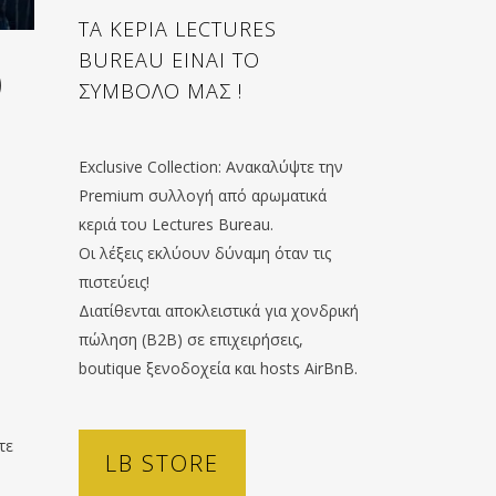
ΤΑ ΚΕΡΙΑ LECTURES
BUREAU ΕΙΝΑΙ ΤΟ
)
ΣΥΜΒΟΛΟ ΜΑΣ !
Exclusive Collection: Ανακαλύψτε την
Premium συλλογή από αρωματικά
κεριά του Lectures Bureau.
Οι λέξεις εκλύουν δύναμη όταν τις
πιστεύεις!
Διατίθενται αποκλειστικά για χονδρική
πώληση (B2B) σε επιχειρήσεις,
boutique ξενοδοχεία και hosts AirBnB.
τε
LB STORE