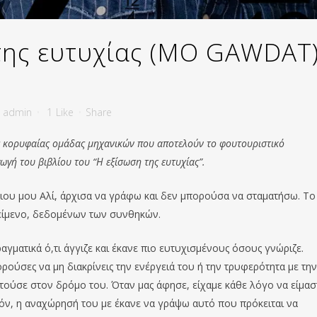
της ευτυχίας (MO GAWDAT
y
admin
1
Like
Share
ας κορυφαίας ομάδας μηχανικών που αποτελούν το φουτουριστικό
ωγή του βιβλίου του “Η εξίσωση της ευτυχίας”.
ιου μου Αλί, άρχισα να γράφω και δεν μπορούσα να σταματήσω. Το
κείμενο, δεδομένων των συνθηκών.
αγματικά ό,τι άγγιζε και έκανε πιο ευτυχισμένους όσους γνώριζε.
ρούσες να μη διακρίνεις την ενέργειά τoυ ή την τρυφερότητα με την
ούσε στον δρόμο του. Όταν μας άφησε, είχαμε κάθε λόγο να είμασ
πόν, η αναχώρησή του με έκανε να γράψω αυτό που πρόκειται να