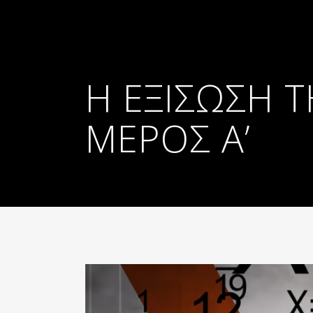
Η ΕΞΊΣΩΣΗ Τ
ΜΈΡΟΣ Α’