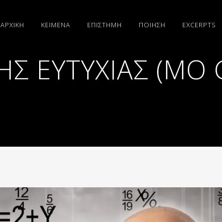
ΑΡΧΙΚΗ
ΚΕΙΜΕΝΑ
ΕΠΙΣΤΗΜΗ
ΠΟΙΗΣΗ
EXCERPTS
ΗΣ ΕΥΤΥΧΊΑΣ (MO