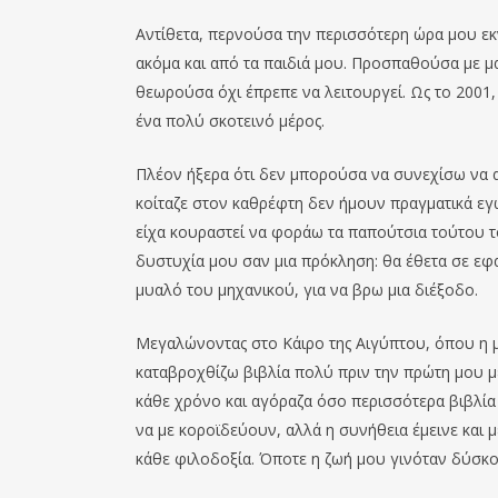
Αντίθετα, περνούσα την περισσότερη ώρα μου εκνε
ακόμα και από τα παιδιά μου. Προσπαθούσα με μ
θεωρούσα όχι έπρεπε να λειτουργεί. Ως το 2001, 
ένα πολύ σκοτεινό μέρος.
Πλέον ήξερα ότι δεν μπορούσα να συνεχίσω να 
κοίταζε στον καθρέφτη δεν ήμουν πραγματικά εγ
είχα κουραστεί να φοράω τα παπούτσια τούτου τ
δυστυχία μου σαν μια πρόκληση: θα έθετα σε εφ
μυαλό του μηχανικού, για να βρω μια διέξοδο.
Μεγαλώνοντας στο Κάιρο της Αιγύπτου, όπου η μη
καταβροχθίζω βιβλία πολύ πριν την πρώτη μου μέ
κάθε χρόνο και αγόραζα όσο περισσότερα βιβλία 
να με κοροϊδεύουν, αλλά η συνήθεια έμεινε και 
κάθε φιλοδοξία. Όποτε η ζωή μου γινόταν δύσκο