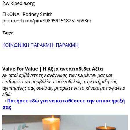
2.wikipedia.org
EIKONA : Rodney Smith
pinterest.com/pin/808959151825256986/
Tags:
ΚΟΙΝΩΝΙΚΗ ΠΑΡΑΚΜΗ
,
ΠΑΡΑΚΜΗ
Value for Value | Η Αξία ανταποδίδει Αξία
Αν απολαμβάνετε την ανάγνωση των κειμένων μας και
επιθυμείτε να συμβάλλετε οικειοθελώς στην στήριξη της
αγαπημένης σας σελίδας, μπορείτε να το κάνετε με ασφάλεια
εδώ:
➔
Πατήστε εδώ για να καταθέσετε την υποστήριξή
σας