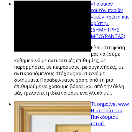
«Το νικάν
εαυτόν πασών
νικών πρώτη και
αρίστη»
(ΔΗΜΗΤΡΗΣ
ΜΠΟΥΡΑΝΤΑΣ)
Eίναι στη φύση
μας να ζούμε
καθημερινά με αντιφατικές επιθυμίες, με
παρορμήσεις, με πειρασμούς, με συγκινήσεις, με
αντικρουόμενους στόχους και συχνά με
διλήμματα. Παραδείγματος χάρη, από τη μια
επιθυμούμε να χάσουμε βάρος, και από την άλλη
μάς τρελαίνει η ιδέα να φάμε ένα γλυκό με…
Τι σημαίνει www.
Η ιστορία του
Παγκόσμιου
ιστού.