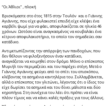
“Οι Άθλιοι” , πλοκή
Βρισκόμαστε στο έτος 1815 στην Τουλόν και ο Γιάννης
Αγιάννης, που είχε φυλακιστεί επειδή είχε κλέψει ένα
καρβέλι ψωμί για να φάει, αποφυλακίζεται σε ηλικία 46
χρόνων. Ωστόσο είναι αναγκασμένος να κουβαλάει ένα
κίτρινο αποφυλακιστήριο, το οποίο τον σημαδεύει σαν
κατάδικο.
Αντιμετωπίζοντας την απόρριψη των πανδοχέων, που
δεν θέλουν να φιλοξενήσουν έναν κατάδικο,
αναγκάζεται να κοιμηθεί στον δρόμο. Μόνο ο επίσκοπος
Μυριήλ τον περιμαζεύει και του παρέχει στέγη. Μετά ο
Γιάννης Αγιάννης φεύγει από το σπίτι του επισκόπου,
κλέβοντας τα ασημένια καντηλέρια του. Συλλαμβάνεται,
αλλά ο επίσκοπος τον γλιτώνει, λέγοντας ότι ο ίδιος του
είχε δωρίσει τα ασημικά και του δίνει μάλιστα και δύο
κηροπήγια. Στη συνέχεια του λέει ότι πρέπει να είναι
πλέον τίμιος και να κάνει καλές πράξεις για τους άλλους.