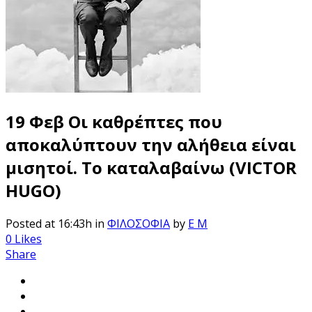
19 Φεβ
Οι καθρέπτες που
αποκαλύπτουν την αλήθεια είναι
μισητοί. Το καταλαβαίνω (VICTOR
HUGO)
Posted at 16:43h
in
ΦΙΛΟΣΟΦΙΑ
by
E M
0
Likes
Share