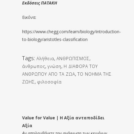
Εκδόσεις ΠΑΤΑΚΗ
Εικόνα:
https://www.chegg.com/learn/biology/introduction-
to-biology/aristotles-classification
Tags:
Αλήθεια
,
ΑΝΘΡΩΠΙΣΜΟΣ
,
άνθρωπος
,
γνώση
,
Η ΔΙΑΦΟΡΑ ΤΟΥ
ΑΝΘΡΩΠΟΥ ΑΠΟ ΤΑ ΖΩΑ
,
ΤΟ ΝΟΗΜΑ ΤΗΣ
ΖΩΗΣ
,
φιλοσοφία
Value for Value | Η Αξία ανταποδίδει
Αξία
Αν απολαμβάνετε την ανάγνωση των κειμένων