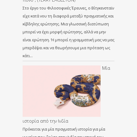
Στο έργο του Φιλοσοφικές Έρευνες, ο Βίτγκενσταϊν
είχε κατά νου τη διαφορά μεταξύ πραγματικής και
κίβδηλης ερώτησης. Μια γλωσσική διατύπωση
μπορεί να έχει μορφή ερώτησης, αλλά να μην
είναι ερώτηση. ‘Η μπορεί η γραμματική μας να μας
μπερδέψει και να θεωρήσουμε μια πρόταση ως
κάτι…
Μία
ιστορία από την Ινδία
Πρόκειται για μία πραγματική ιστορία για μία