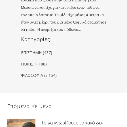
γυναίκα που ζούσε στην Ινδία την εποχή του
Μεσαίωνα και είχε για κατοικίδιο έναν πύθωνα,
τον οποίο λάτρευε. Το φίδι είχε μήκος 4 μέτρα και
ήταν υγιές μέχρι που μία μέρα ξαφνικά σταμάτησε
να τρώει. Η ανορεξία του πύθωνα…
Kατηγορίες
ΕΠΙΣΤΗΜΗ
(437)
ΠΟΙΗΣΗ
(188)
ΦΙΛΟΣΟΦΙΑ
(3.154)
Επόμενο Κείμενο
Το να γνωρίζουμε το καλό δεν