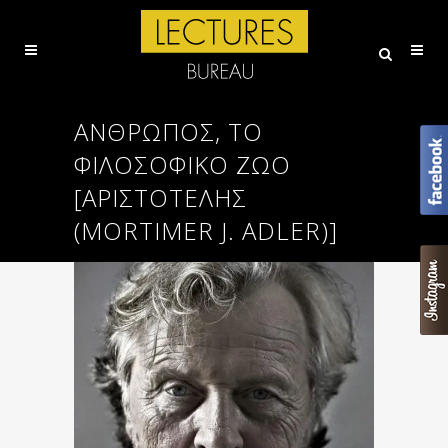
ΆΝΘΡΩΠΟΣ, ΤΟ
ΦΙΛΟΣΟΦΙΚΌ ΖΏΟ
[ΑΡΙΣΤΟΤΕΛΗΣ
(MORTIMER J. ADLER)]