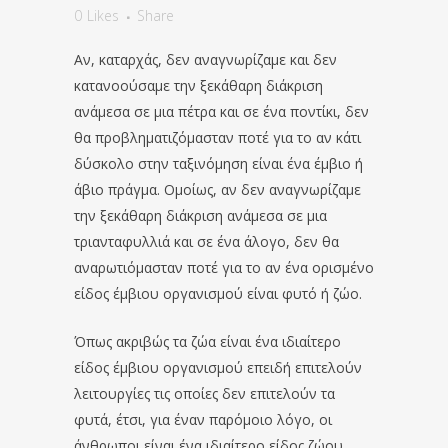
0
Likes
Share
Αν, καταρχάς, δεν αναγνωρίζαμε και δεν
κατανοούσαμε την ξεκάθαρη διάκριση
ανάμεσα σε μια πέτρα και σε ένα ποντίκι, δεν
θα προβληματιζόμασταν ποτέ για το αν κάτι
δύσκολο στην ταξινόμηση είναι ένα έμβιο ή
άβιο πράγμα. Ομοίως, αν δεν αναγνωρίζαμε
την ξεκάθαρη διάκριση ανάμεσα σε μια
τριανταφυλλιά και σε ένα άλογο, δεν θα
αναρωτιόμασταν ποτέ για το αν ένα ορισμένο
είδος έμβιου οργανισμού είναι φυτό ή ζώο.
Όπως ακριβώς τα ζώα είναι ένα ιδιαίτερο
είδος έμβιου οργανισμού επειδή επιτελούν
λειτουργίες τις οποίες δεν επιτελούν τα
φυτά, έτσι, για έναν παρόμοιο λόγο, οι
άνθρωποι είναι ένα ιδιαίτερο είδος ζώου.