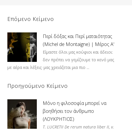
Επόμενο Κείμενο
Περί δόξας και Περί ματαιότητας
(Michel de Montaigne) | Μέρος Α'
Είμαστε όλοι μας κούφιοι και άδειοι:
δεν πρέπει να γεμίζουμε το κενό μας
με αέρα και λέξεις· μας χρειάζεται μια πιο ...
Προηγούμενο Κείμενο
Μόνο η φιλοσοφία μπορεί να
βοηθήσει τον άνθρωπο
(ΛΟΥΚΡΗΤΙΟΣ)
T. LUCRETII De rerum natura liber II, v.