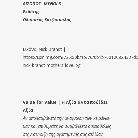
ΑΙΣΩΠΟΣ -ΜΥΘΟΙ 3-
Εκδότης
Οδυσσέας Χατζόπουλος
Εικόνα: Nick Brandt |
https://i.pinimg.com/736x/0b/1b/76/0b1b760120824337
nick-brandt-mothers-love.jpg
Value for Value | Η Αξία ανταποδίδει
Αξία
Αν απολαμβάνετε την ανάγνωση των κειμένων
μας και επιθυμείτε να συμβάλλετε οικειοθελώς
στην στήριξη της αγαπημένης σας σελίδας,