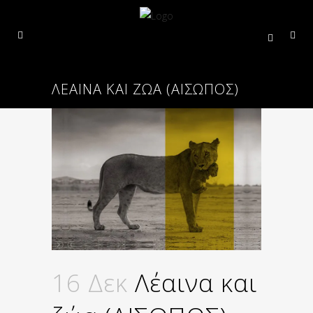
ΛΈΑΙΝΑ ΚΑΙ ΖΏΑ (ΑΙΣΩΠΟΣ)
16 Δεκ
Λέαινα και