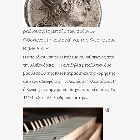
ραδιουργίες μεταξύ των συζύγων
Φύσκωνος (ή κοιλαρά) και της Κλεοπάτρας
Β’ (ΜΕΡΟΣ Β’)
Η απομάκρυνση του Πτολεμαίου Φύσκωνος από
την Αλεξάνδρεια Η αντιζηλία μεταξύ των δύο
βασιλισσών (της Κλεοπάτρας Β’ και της κόρης της
από τον αδελφό της Πτολεμαίο ΣΤ’, Κλεοπάτρας Γ’
ή Κόκκης) δεν άργησε να οδηγήσει σε νέα ρήξη. Το
132/1 π.Χ. οι Αλεξανδρινοί, με την…
ΜΗ