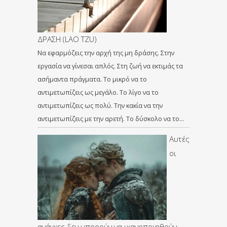
ΔΡΑΣΗ (LAO TZU)
Να εφαρμόζεις την αρχή της μη δράσης. Στην
εργασία να γίνεσαι απλός. Στη ζωή να εκτιμάς τα
ασήμαντα πράγματα. Το μικρό να το
αντιμετωπίζεις ως μεγάλο. Το λίγο να το
αντιμετωπίζεις ως πολύ. Την κακία να την
αντιμετωπίζεις με την αρετή. Το δύσκολο να το…
Αυτές
οι
ανάγκες δεν μπορούν να ικανοποιηθούν