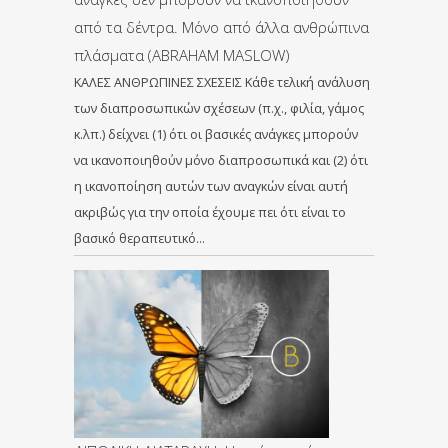
από τα δέντρα. Μόνο από άλλα ανθρώπινα
πλάσματα (ABRAHAM MASLOW)
ΚΑΛΕΣ ΑΝΘΡΩΠΙΝΕΣ ΣΧΕΣΕΙΣ Κάθε τελική ανάλυση
των διαπροσωπικών σχέσεων (π.χ., φιλία, γάμος
κ.λπ.) δείχνει (1) ότι οι βασικές ανάγκες μπορούν
να ικανοποιηθούν μόνο διαπροσωπικά και (2) ότι
η ικανοποίηση αυτών των αναγκών είναι αυτή
ακριβώς για την οποία έχουμε πει ότι είναι το
βασικό θεραπευτικό…