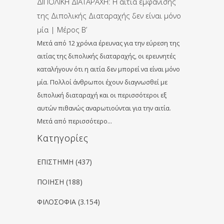
ΔΙΠΟΛΙΚΗ ΔΙΑΤΑΡΑΧΗ: Η αιτία εμφάνισης
της Διπολικής Διαταραχής δεν είναι μόνο
μία | Μέρος Β’
Μετά από 12 χρόνια έρευνας για την εύρεση της
αιτίας της διπολικής διαταραχής, οι ερευνητές
καταλήγουν ότι η αιτία δεν μπορεί να είναι μόνο
μία. Πολλοί άνθρωποι έχουν διαγνωσθεί με
διπολική διαταραχή και οι περισσότεροι εξ
αυτών πιθανώς αναρωτιούνται για την αιτία.
Μετά από περισσότερο…
Kατηγορίες
ΕΠΙΣΤΗΜΗ
(437)
ΠΟΙΗΣΗ
(188)
ΦΙΛΟΣΟΦΙΑ
(3.154)