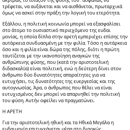
τρέφεται, να αυξάνεται και να αισθάνεται, πρωταρχικά
όμως να ασκεί στην πράξη την λογική του ετερότητα.
Εξάλλου, η πολιτική κοινωνία μπορεί να εξασφαλίσει
στο άτομο το ουσιαστικό περιεχόμενο της ευδαι
μονίας, η οποία δίπλα στην αρετή εμπεριέχει επίσης την
αυτάρκεια συνδυασμένη με την φιλία. Τόσο η αυτάρκεια
όσο και η φιλία είναι δώρα της πόλης, διότι η πρώτη
ταυτίζεται με την ικανοποίηση αναγκών της
ανθρώπινης φύσης, που (κατά την αριστοτελική
διδασκαλία) είναι πολιτική, ενώ η δεύτερη δίνει στον
άνθρωπο δύο δυνατότητες απαραίτητες για να
ευτυχήσει, τις δυνατότητες της ευεργεσίας και της
αυτογνωσίας. Άρα, ο άνθρωπος που θέλει να είναι
ευτυχισμένος δεν μπορεί να απαρνηθεί την πολιτική
του φύση. Αυτήν οφείλει να πραγματώνει.
Η ΑΡΕΤΗ
Για την αριστοτελική ηθική και τα Ηθικά Μεγάλα η
ευδαιμονία επιτυγχάνεται μέσα στο διαρκώς