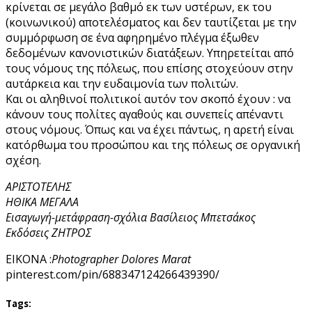
κρίνεται σε μεγάλο βαθμό εκ των υστέρων, εκ του
(κοινωνικού) αποτελέσματος και δεν ταυτίζεται με την
συμμόρφωση σε ένα αφηρημένο πλέγμα έξωθεν
δεδομένων κανονιστικών διατάξεων. Υπηρετείται από
τους νόμους της πόλεως, που επίσης στοχεύουν στην
αυτάρκεια και την ευδαιμονία των πολιτών.
Και οι αληθινοί πολιτικοί αυτόν τον σκοπό έχουν : να
κάνουν τους πολίτες αγαθούς και συνεπείς απέναντι
στους νόμους. Όπως και να έχει πάντως, η αρετή είναι
κατόρθωμα του προσώπου και της πόλεως σε οργανική
σχέση.
ΑΡΙΣΤΟΤΕΛΗΣ
ΗΘΙΚΑ ΜΕΓΑΛΑ
Εισαγωγή-μετάφραση-σχόλια Βασίλειος Μπετσάκος
Εκδόσεις ΖΗΤΡΟΣ
EIKONA :
Photographer Dolores Marat
pinterest.com/pin/688347124266439390/
Tags: