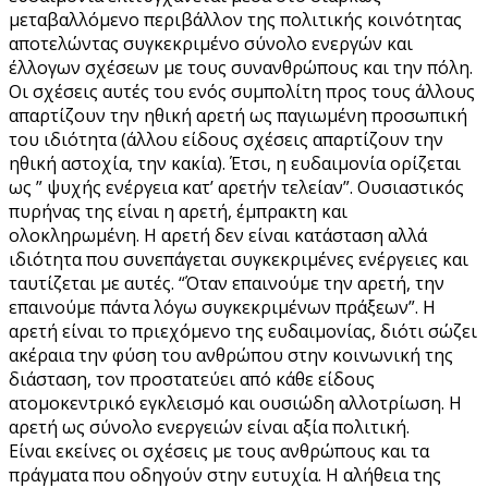
μεταβαλλόμενο περιβάλλον της πολιτικής κοινότητας
αποτελώντας συγκεκριμένο σύνολο ενεργών και
έλλογων σχέσεων με τους συνανθρώπους και την πόλη.
Οι σχέσεις αυτές του ενός συμπολίτη προς τους άλλους
απαρτίζουν την ηθική αρετή ως παγιωμένη προσωπική
του ιδιότητα (άλλου είδους σχέσεις απαρτίζουν την
ηθική αστοχία, την κακία). Έτσι, η ευδαιμονία ορίζεται
ως ” ψυχής ενέργεια κατ’ αρετήν τελείαν”. Ουσιαστικός
πυρήνας της είναι η αρετή, έμπρακτη και
ολοκληρωμένη. Η αρετή δεν είναι κατάσταση αλλά
ιδιότητα που συνεπάγεται συγκεκριμένες ενέργειες και
ταυτίζεται με αυτές. “Όταν επαινούμε την αρετή, την
επαινούμε πάντα λόγω συγκεκριμένων πράξεων”. Η
αρετή είναι το πριεχόμενο της ευδαιμονίας, διότι σώζει
ακέραια την φύση του ανθρώπου στην κοινωνική της
διάσταση, τον προστατεύει από κάθε είδους
ατομοκεντρικό εγκλεισμό και ουσιώδη αλλοτρίωση. Η
αρετή ως σύνολο ενεργειών είναι αξία πολιτική.
Είναι εκείνες οι σχέσεις με τους ανθρώπους και τα
πράγματα που οδηγούν στην ευτυχία. Η αλήθεια της