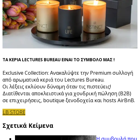
ΤΑ ΚΕΡΙΑ LECTURES BUREAU ΕΙΝΑΙ ΤΟ ΣΥΜΒΟΛΟ ΜΑΣ !
Exclusive Collection: Ανακαλύψτε την Premium συλλογή
από αρωματικά κεριά του Lectures Bureau.
Οι λέξεις εκλύουν δύναμη όταν τις πιστεύεις!
Διατίθενται αποκλειστικά για χονδρική πώληση (B2B)
σε επιχειρήσεις, boutique ξενοδοχεία και hosts AirBnB.
LB STORE
Σχετικά Κείμενα
Η συμβουλή που