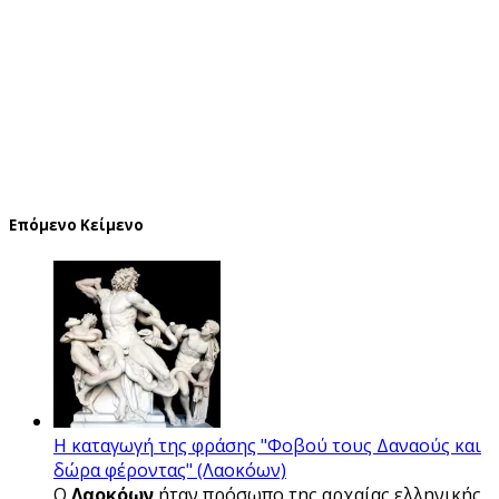
Επόμενο Κείμενο
Η καταγωγή της φράσης "Φοβού τους Δαναούς και
δώρα φέροντας" (Λαοκόων)
O
Λαοκόων
ήταν πρόσωπο της αρχαίας ελληνικής