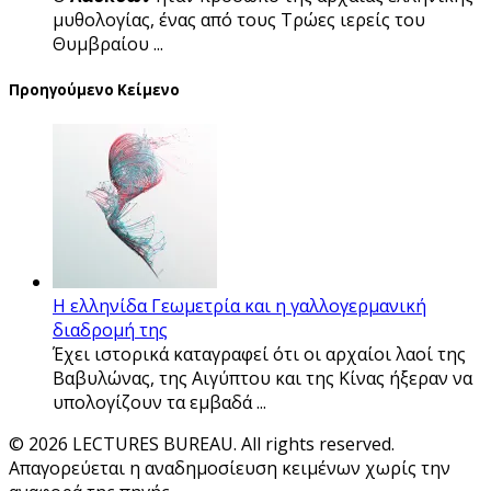
μυθολογίας, ένας από τους Τρώες ιερείς του
Θυμβραίου ...
Προηγούμενο Κείμενο
Η ελληνίδα Γεωμετρία και η γαλλογερμανική
διαδρομή της
Έχει ιστορικά καταγραφεί ότι οι αρχαίοι λαοί της
Βαβυλώνας, της Αιγύπτου και της Κίνας ήξεραν να
υπολογίζουν τα εμβαδά ...
© 2026 LECTURES BUREAU. All rights reserved.
Απαγορεύεται η αναδημοσίευση κειμένων χωρίς την