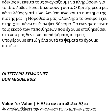
αδικίας κι έπειτα τους αναγκάζουμε να πληρώσουν για
το ίδιο λάθος. Είναι δικαιοσύνη αυτό; Ο Κριτής μέσα μας
κάνει λάθος γιατί είναι λανθασμένο και το σύστημα της
πίστης μας, η Νομοθεσία μας. Ολόκληρο το όνειρο έχει
στηριχτεί πάνω σε έναν ψευδή νόμο. Το ενενήντα πέντε
τοις εκατό των πεποιθήσεων που έχουμε αποθηκεύσει
στο νου μας δεν είναι παρά ψέματα, κι εμείς
υποφέρουμε επειδή όλα αυτά τα ψέματα τα έχουμε
πιστέψει.
ΟΙ ΤΕΣΣΕΡΙΣ ΣΥΜΦΩΝΙΕΣ
DON MIGUEL RUIZ
Value for Value | Η Αξία ανταποδίδει Αξία
Αν απολαμβάνετε την ανάγνωση των κειμένων μας και