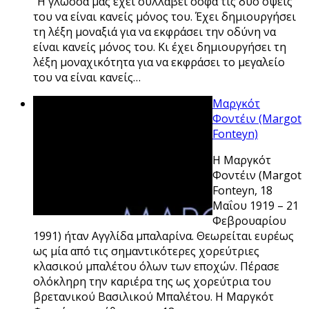
“Η γλώσσα μας έχει συλλάβει σοφά τις δύο όψεις
του να είναι κανείς μόνος του. Έχει δημιουργήσει
τη λέξη μοναξιά για να εκφράσει την οδύνη να
είναι κανείς μόνος του. Κι έχει δημιουργήσει τη
λέξη μοναχικότητα για να εκφράσει το μεγαλείο
του να είναι κανείς…
Μαργκότ
Φοντέιν (Margot
Fonteyn)
Η Μαργκότ
Φοντέιν (Margot
Fonteyn, 18
Μαΐου 1919 – 21
Φεβρουαρίου
1991) ήταν Αγγλίδα μπαλαρίνα. Θεωρείται ευρέως
ως μία από τις σημαντικότερες χορεύτριες
κλασικού μπαλέτου όλων των εποχών. Πέρασε
ολόκληρη την καριέρα της ως χορεύτρια του
βρετανικού Βασιλικού Μπαλέτου. Η Μαργκότ