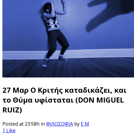
27 Μαρ
Ο Κριτής καταδικάζει, και
το Θύμα υφίσταται (DON MIGUEL
RUIZ)
Posted at 23:58h
in
ΦΙΛΟΣΟΦΙΑ
by
E M
1
Like