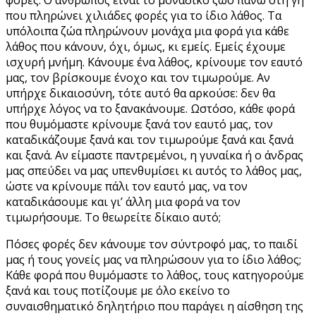
που πληρώνει χιλιάδες φορές για το ίδιο λάθος. Τα
υπόλοιπα ζώα πληρώνουν μονάχα μια φορά για κάθε
λάθος που κάνουν, όχι, όμως, κι εμείς. Εμείς έχουμε
ισχυρή μνήμη. Κάνουμε ένα λάθος, κρίνουμε τον εαυτό
μας, τον βρίσκουμε ένοχο και τον τιμωρούμε. Αν
υπήρχε δικαιοσύνη, τότε αυτό θα αρκούσε: δεν θα
υπήρχε λόγος να το ξανακάνουμε. Ωστόσο, κάθε φορά
που θυμόμαστε κρίνουμε ξανά τον εαυτό μας, τον
καταδικάζουμε ξανά και τον τιμωρούμε ξανά και ξανά
και ξανά. Αν είμαστε παντρεμένοι, η γυναίκα ή ο άνδρας
μας σπεύδει να μας υπενθυμίσει κι αυτός το λάθος μας,
ώστε να κρίνουμε πάλι τον εαυτό μας, να τον
καταδικάσουμε και γι’ άλλη μια φορά να τον
τιμωρήσουμε. Το θεωρείτε δίκαιο αυτό;
Πόσες φορές δεν κάνουμε τον σύντροφό μας, το παιδί
μας ή τους γονείς μας να πληρώσουν για το ίδιο λάθος;
Κάθε φορά που θυμόμαστε το λάθος, τους κατηγορούμε
ξανά και τους ποτίζουμε με όλο εκείνο το
συναισθηματικό δηλητήριο που παράγει η αίσθηση της