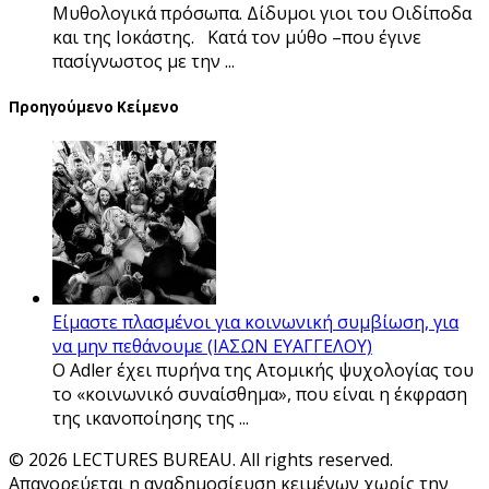
Μυθολογικά πρόσωπα. Δίδυμοι γιοι του Οιδίποδα
και της Ιοκάστης. Κατά τον μύθο –που έγινε
πασίγνωστος με την ...
Προηγούμενο Κείμενο
Είμαστε πλασμένοι για κοινωνική συμβίωση, για
να μην πεθάνουμε (ΙΑΣΩΝ ΕΥΑΓΓΕΛΟΥ)
Ο Adler έχει πυρήνα της Ατομικής ψυχολογίας του
το «κοινωνικό συναίσθημα», που είναι η έκφραση
της ικανοποίησης της ...
© 2026 LECTURES BUREAU. All rights reserved.
Απαγορεύεται η αναδημοσίευση κειμένων χωρίς την