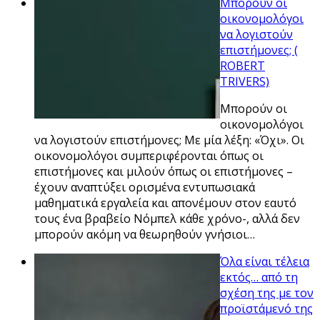
Μπορούν οι
οικονομολόγοι
να λογιστούν
επιστήμονες; (
ROBERT
TRIVERS)
Μπορούν οι
οικονομολόγοι
να λογιστούν επιστήμονες; Με μία λέξη: «Όχι». Οι
οικονομολόγοι συμπεριφέρονται όπως οι
επιστήμονες και μιλούν όπως οι επιστήμονες –
έχουν αναπτύξει ορισμένα εντυπωσιακά
μαθηματικά εργαλεία και απονέμουν στον εαυτό
τους ένα βραβείο Νόμπελ κάθε χρόνο-, αλλά δεν
μπορούν ακόμη να θεωρηθούν γνήσιοι…
Όλα είναι τέλεια
εκτός… από τη
σχέση της με τον
προϊστάμενό της