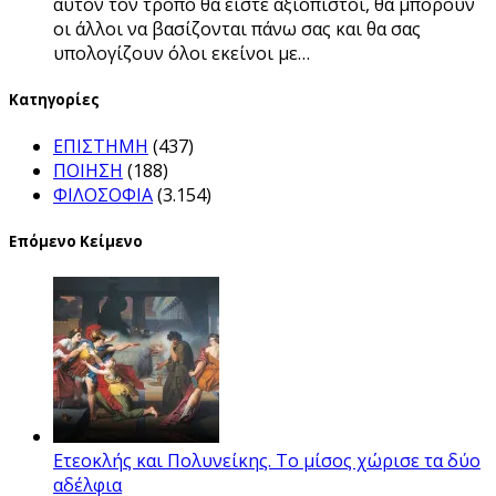
αυτόν τον τρόπο θα είστε αξιόπιστοι, θα μπορούν
οι άλλοι να βασίζονται πάνω σας και θα σας
υπολογίζουν όλοι εκείνοι με…
Kατηγορίες
ΕΠΙΣΤΗΜΗ
(437)
ΠΟΙΗΣΗ
(188)
ΦΙΛΟΣΟΦΙΑ
(3.154)
Επόμενο Κείμενο
Ετεοκλής και Πολυνείκης. Το μίσος χώρισε τα δύο
αδέλφια