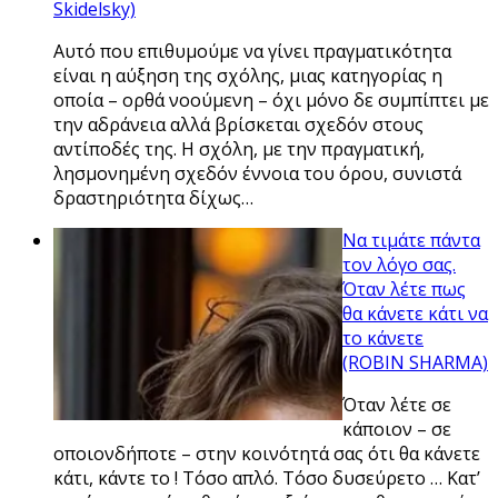
Skidelsky)
Αυτό που επιθυμούμε να γίνει πραγματικότητα
είναι η αύξηση της σχόλης, μιας κατηγορίας η
οποία – ορθά νοούμενη – όχι μόνο δε συμπίπτει με
την αδράνεια αλλά βρίσκεται σχεδόν στους
αντίποδές της. Η σχόλη, με την πραγματική,
λησμονημένη σχεδόν έννοια του όρου, συνιστά
δραστηριότητα δίχως…
Να τιμάτε πάντα
τον λόγο σας.
Όταν λέτε πως
θα κάνετε κάτι να
το κάνετε
(ROBIN SHARMA)
Όταν λέτε σε
κάποιον – σε
οποιονδήποτε – στην κοινότητά σας ότι θα κάνετε
κάτι, κάντε το ! Τόσο απλό. Τόσο δυσεύρετο … Κατ’