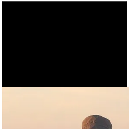
Είναι ανόητη η καλοσύνη;
(CONFUCIUS)