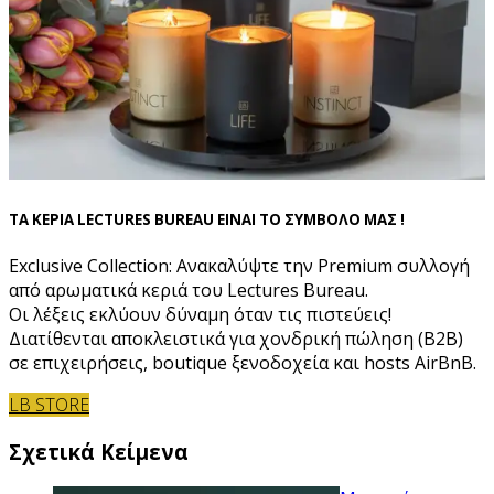
ΤΑ ΚΕΡΙΑ LECTURES BUREAU ΕΙΝΑΙ ΤΟ ΣΥΜΒΟΛΟ ΜΑΣ !
Exclusive Collection: Ανακαλύψτε την Premium συλλογή
από αρωματικά κεριά του Lectures Bureau.
Οι λέξεις εκλύουν δύναμη όταν τις πιστεύεις!
Διατίθενται αποκλειστικά για χονδρική πώληση (B2B)
σε επιχειρήσεις, boutique ξενοδοχεία και hosts AirBnB.
LB STORE
Σχετικά Κείμενα