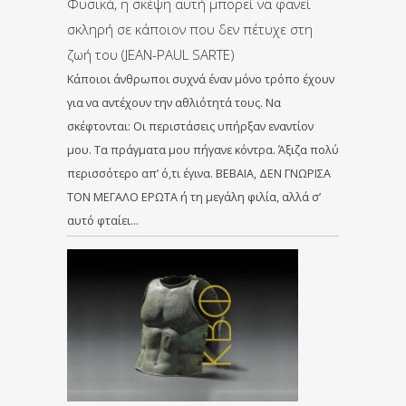
Φυσικά, η σκέψη αυτή μπορεί να φανεί
σκληρή σε κάποιον που δεν πέτυχε στη
ζωή του (JEAN-PAUL SARTE)
Κάποιοι άνθρωποι συχνά έναν μόνο τρόπο έχουν
για να αντέχουν την αθλιότητά τους. Να
σκέφτονται: Οι περιστάσεις υπήρξαν εναντίον
μου. Τα πράγματα μου πήγανε κόντρα. Άξιζα πολύ
περισσότερο απ’ ό,τι έγινα. ΒΕΒΑΙΑ, ΔΕΝ ΓΝΩΡΙΣΑ
ΤΟΝ ΜΕΓΑΛΟ ΕΡΩΤΑ ή τη μεγάλη φιλία, αλλά σ’
αυτό φταίει…