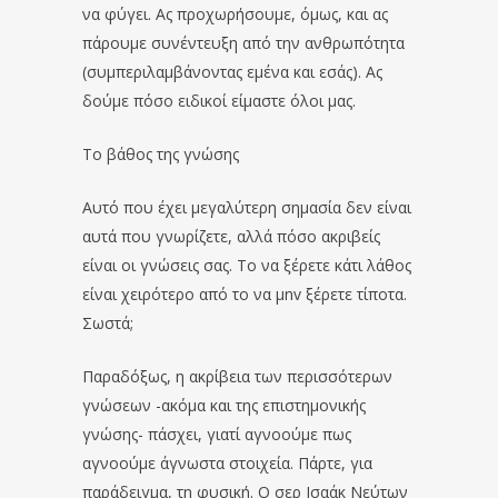
να φύγει. Ας προχωρήσουμε, όμως, και ας
πάρουμε συνέντευξη από την ανθρωπότητα
(συμπεριλαμβάνοντας εμένα και εσάς). Ας
δούμε πόσο ειδικοί είμαστε όλοι μας.
Το βάθος της γνώσης
Αυτό που έχει μεγαλύτερη σημασία δεν είναι
αυτά που γνωρίζετε, αλλά πόσο ακριβείς
είναι οι γνώσεις σας. Το να ξέρετε κάτι λάθος
είναι χειρότερο από το να μnv ξέρετε τίποτα.
Σωστά;
Παραδόξως, η ακρίβεια των περισσότερων
γνώσεων -ακόμα και της επιστημονικής
γνώσης- πάσχει, γιατί αγνοούμε πως
αγνοούμε άγνωστα στοιχεία. Πάρτε, για
παράδειγμα, τη φυσική. Ο σερ Ισαάκ Νεύτων