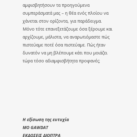
αμφισβητήσουν τα προηγούμενα
συμπεράσματά μας – η θέα ενός πλοίου να
χάνεται στον ορίζοντα, για παράδειγμα.
Μόνο τότε επανεξετάζουμε όσα ξέρουμε και
αρχίζουμε, μάλιστα, να αναρωτιόμαστε πώς
πιστεύαμε ποτέ όσα πιστεύαμε. Πώς ήταν
δυνατόν να μη βλέπουμε κάτι που μοιάζει
τώρα τόσο αδιαμφισβήτητα προφανές;
Η εξίσωση της ευτυχία
MO GAWDAT
ΕΚΔΟΣΕΙΣ ΔΙΟΠΤΡΑ