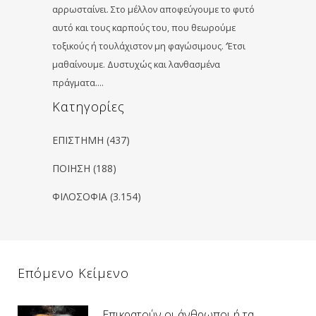
αρρωσταίνει. Στο μέλλον αποφεύγουμε το φυτό
αυτό και τους καρπούς του, που θεωρούμε
τοξικούς ή τουλάχιστον μη φαγώσιμους. ‘Έτσι
μαθαίνουμε. Δυστυχώς και λανθασμένα
πράγματα….
Kατηγορίες
ΕΠΙΣΤΗΜΗ
(437)
ΠΟΙΗΣΗ
(188)
ΦΙΛΟΣΟΦΙΑ
(3.154)
Επόμενο Κείμενο
Επικρατούν οι άνθρωποι ή τα