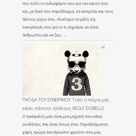
πιο πολύ το ενδιαφέρον σου για τον εαυτό σου
και, με δικό σου παράδειγμα, να κεντρίσει και τους
άλλους γύρω σου, ιδιαίτερα τα μέλη της
οικογένειάς σου για το τι σημαίνει να είσαι
άνθρωπος και να ζεις. …
Η
ΠΑΓΙΔΑ ΤΟΥ ΣΥΝΕΙΡΜΟΥ: Γιατί η πείρα μας
κάνει πάντοτε ηλίθιους (ROLF DOBELLI)
Ο εγκέφαλός μας είναι μια μηχανή που κάνει
συνδέσεις. Και είναι όντως έτσι. Παραδείγματος
χάρη, τρώμε ένα άγνωστο φρούτο που μας