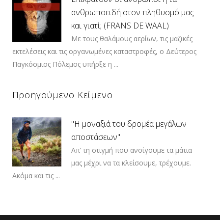
ανθρωποειδή στον πληθυσμό μας
και γιατί; (FRANS DE WAAL)
Με τους θαλάμους αερίων, τις μαζικές
εκτελέσεις και τις οργανωμένες καταστροφές, ο Δεύτερος
Παγκόσμιος Πόλεμος υπήρξε η ...
Προηγούμενο Κείμενο
"Η μοναξιά του δρομέα μεγάλων
αποστάσεων"
Απ’ τη στιγμή που ανοίγουμε τα μάτια
μας μέχρι να τα κλείσουμε, τρέχουμε.
Ακόμα και τις ...