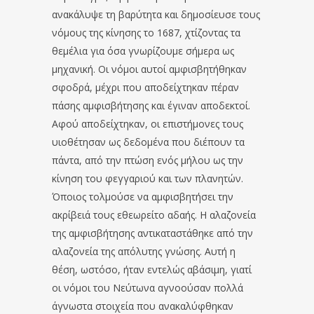
ανακάλυψε τη βαρύτητα και δημοσίευσε τους
νόμους της κίνησης το 1687, χτίζοντας τα
θεμέλια για όσα γνωρίζουμε σήμερα ως
μηχανική. Οι νόμοι αυτοί αμφισβητήθηκαν
σφοδρά, μέχρι που αποδείχτηκαν πέραν
πάσης αμφισβήτησης και έγιναν αποδεκτοί.
Αφού αποδείχτηκαν, οι επιστήμονες τους
υιοθέτησαν ως δεδομένα που διέπουν τα
πάντα, από την πτώση ενός μήλου ως την
κίνηση του φεγγαριού και των πλανητών.
Όποιος τολμούσε να αμφισβητήσει την
ακρίβειά τους εθεωρείτο αδαής. Η αλαζονεία
της αμφισβήτησης αντικαταστάθηκε από την
αλαζονεία της απόλυτης γνώσης. Αυτή η
θέση, ωστόσο, ήταν εντελώς αβάσιμη, γιατί
οι νόμοι του Νεύτωνα αγνοούσαν πολλά
άγνωστα στοιχεία που ανακαλύφθηκαν