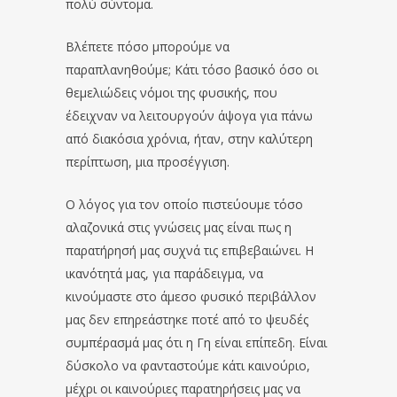
πολύ σύντομα.
Βλέπετε πόσο μπορούμε να
παραπλανηθούμε; Κάτι τόσο βασικό όσο οι
θεμελιώδεις νόμοι της φυσικής, που
έδειχναν να λειτουργούν άψογα για πάνω
από διακόσια χρόνια, ήταν, στην καλύτερη
περίπτωση, μια προσέγγιση.
Ο λόγος για τον οποίο πιστεύουμε τόσο
αλαζονικά στις γνώσεις μας είναι πως η
παρατήρησή μας συχνά τις επιβεβαιώνει. Η
ικανότητά μας, για παράδειγμα, να
κινούμαστε στο άμεσο φυσικό περιβάλλον
μας δεν επηρεάστηκε ποτέ από το ψευδές
συμπέρασμά μας ότι η Γη είναι επίπεδη. Είναι
δύσκολο να φανταστούμε κάτι καινούριο,
μέχρι οι καινούριες παρατηρήσεις μας να