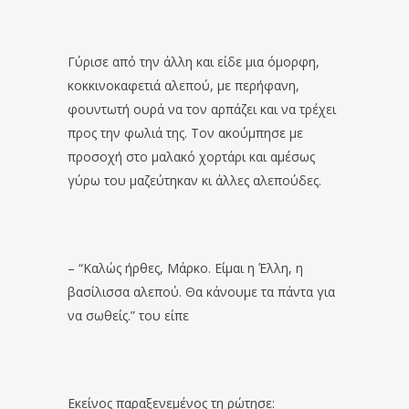
Γύρισε από την άλλη και είδε μια όμορφη,
κοκκινοκαφετιά αλεπού, με περήφανη,
φουντωτή ουρά να τον αρπάζει και να τρέχει
προς την φωλιά της. Τον ακούμπησε με
προσοχή στο μαλακό χορτάρι και αμέσως
γύρω του μαζεύτηκαν κι άλλες αλεπούδες.
– “Καλώς ήρθες, Μάρκο. Είμαι η Έλλη, η
βασίλισσα αλεπού. Θα κάνουμε τα πάντα για
να σωθείς.” του είπε
Εκείνος παραξενεμένος τη ρώτησε: