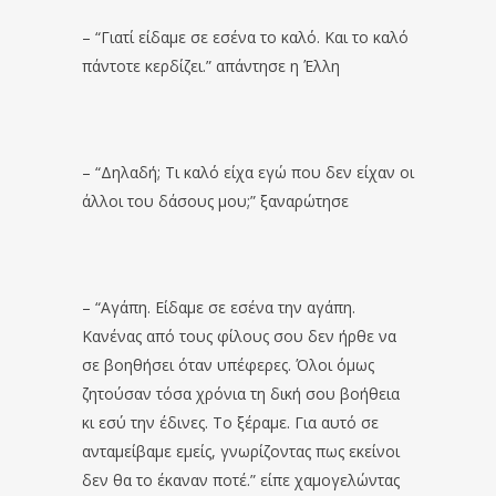
– “Γιατί είδαμε σε εσένα το καλό. Και το καλό
πάντοτε κερδίζει.” απάντησε η Έλλη
– “Δηλαδή; Τι καλό είχα εγώ που δεν είχαν οι
άλλοι του δάσους μου;” ξαναρώτησε
– “Αγάπη. Είδαμε σε εσένα την αγάπη.
Κανένας από τους φίλους σου δεν ήρθε να
σε βοηθήσει όταν υπέφερες. Όλοι όμως
ζητούσαν τόσα χρόνια τη δική σου βοήθεια
κι εσύ την έδινες. Το ξέραμε. Για αυτό σε
ανταμείβαμε εμείς, γνωρίζοντας πως εκείνοι
δεν θα το έκαναν ποτέ.” είπε χαμογελώντας