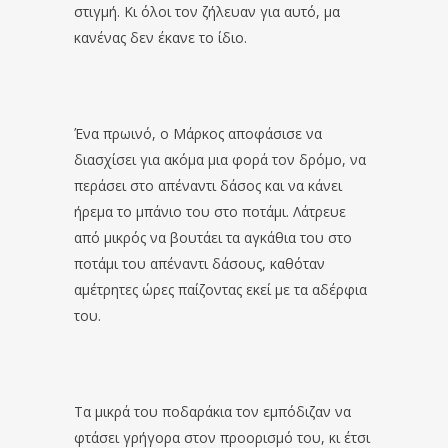
στιγμή. Κι όλοι τον ζήλευαν για αυτό, μα
κανένας δεν έκανε το ίδιο.
Ένα πρωινό, ο Μάρκος αποφάσισε να
διασχίσει για ακόμα μια φορά τον δρόμο, να
περάσει στο απέναντι δάσος και να κάνει
ήρεμα το μπάνιο του στο ποτάμι. Λάτρευε
από μικρός να βουτάει τα αγκάθια του στο
ποτάμι του απέναντι δάσους, καθόταν
αμέτρητες ώρες παίζοντας εκεί με τα αδέρφια
του.
Τα μικρά του ποδαράκια τον εμπόδιζαν να
φτάσει γρήγορα στον προορισμό του, κι έτσι