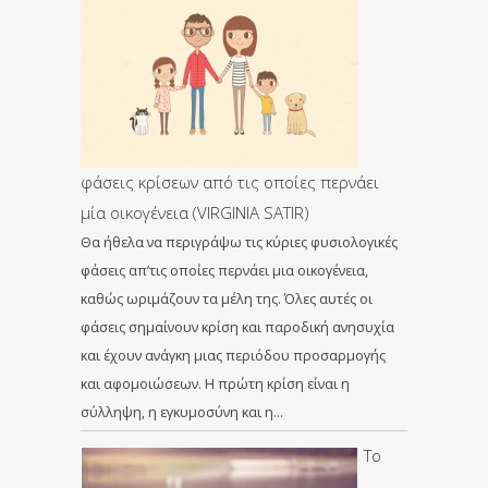
φάσεις κρίσεων από τις οποίες περνάει
μία οικογένεια (VIRGINIA SATIR)
Θα ήθελα να περιγράψω τις κύριες φυσιολογικές
φάσεις απ’τις οποίες περνάει μια οικογένεια,
καθώς ωριμάζουν τα μέλη της. Όλες αυτές οι
φάσεις σημαίνουν κρίση και παροδική ανησυχία
και έχουν ανάγκη μιας περιόδου προσαρμογής
και αφομοιώσεων. Η πρώτη κρίση είναι η
σύλληψη, η εγκυμοσύνη και η…
Το