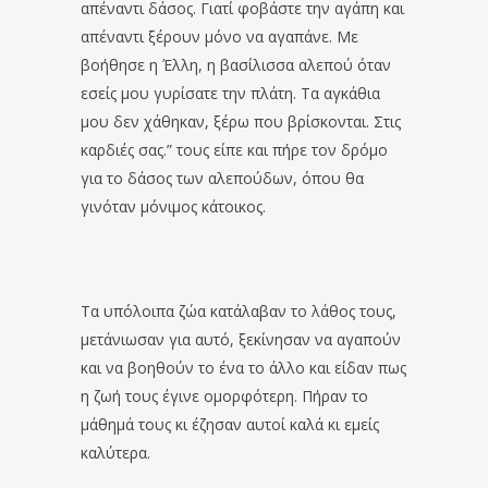
απέναντι δάσος. Γιατί φοβάστε την αγάπη και
απέναντι ξέρουν μόνο να αγαπάνε. Με
βοήθησε η Έλλη, η βασίλισσα αλεπού όταν
εσείς μου γυρίσατε την πλάτη. Τα αγκάθια
μου δεν χάθηκαν, ξέρω που βρίσκονται. Στις
καρδιές σας.” τους είπε και πήρε τον δρόμο
για το δάσος των αλεπούδων, όπου θα
γινόταν μόνιμος κάτοικος.
Τα υπόλοιπα ζώα κατάλαβαν το λάθος τους,
μετάνιωσαν για αυτό, ξεκίνησαν να αγαπούν
και να βοηθούν το ένα το άλλο και είδαν πως
η ζωή τους έγινε ομορφότερη. Πήραν το
μάθημά τους κι έζησαν αυτοί καλά κι εμείς
καλύτερα.