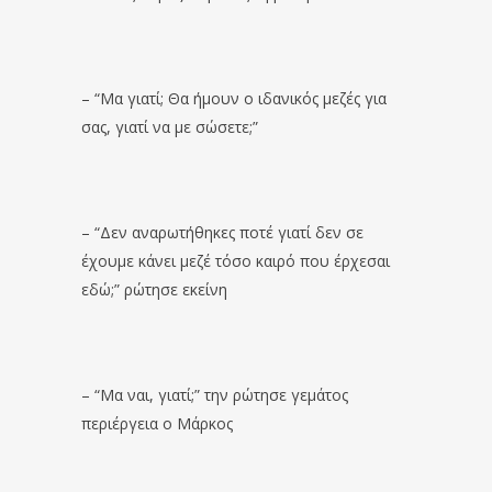
– “Μα γιατί; Θα ήμουν ο ιδανικός μεζές για
σας, γιατί να με σώσετε;”
– “Δεν αναρωτήθηκες ποτέ γιατί δεν σε
έχουμε κάνει μεζέ τόσο καιρό που έρχεσαι
εδώ;” ρώτησε εκείνη
– “Μα ναι, γιατί;” την ρώτησε γεμάτος
περιέργεια ο Μάρκος