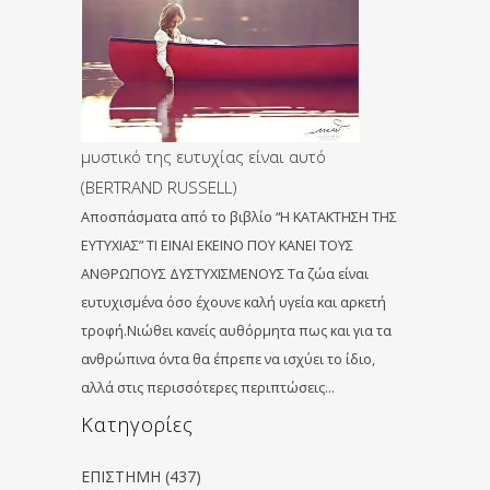
μυστικό της ευτυχίας είναι αυτό
(BERTRAND RUSSELL)
Αποσπάσματα από το βιβλίο “Η ΚΑΤΑΚΤΗΣΗ ΤΗΣ
ΕΥΤΥΧΙΑΣ” TΙ ΕΙΝΑΙ ΕΚΕΙΝΟ ΠΟΥ ΚΑΝΕΙ ΤΟΥΣ
ΑΝΘΡΩΠΟΥΣ ΔΥΣΤΥΧΙΣΜΕΝΟΥΣ Τα ζώα είναι
ευτυχισμένα όσο έχουνε καλή υγεία και αρκετή
τροφή.Νιώθει κανείς αυθόρμητα πως και για τα
ανθρώπινα όντα θα έπρεπε να ισχύει το ίδιο,
αλλά στις περισσότερες περιπτώσεις…
Kατηγορίες
ΕΠΙΣΤΗΜΗ
(437)