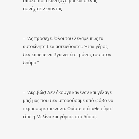
υπόλοιποι σκαντζόχοιροι και ο ένας
συνέχισε λέγοντας:
– “Ας πρόσεχε. Όλοι του λέγαμε πως τα
αυτοκίνητα δεν αστειεύονται. Ήταν γέρος,
δεν έπρεπε να βγαίνει έτσι μόνος του στον
δρόμο.”
– “Ακριβώς! Δεν άκουγε κανέναν και γέλαγε
μαζί μας που δεν μπορούσαμε από φόβο να
περάσουμε απέναντι. Ορίστε τι έπαθε τώρα.”
είπε η Μελίνα και γύρισε στο δάσος.