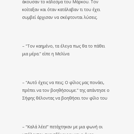
άκουσαν το κάλεσμα του Μάρκου. Τον
κοίταξαν και όταν κατάλαβαν τι του έχει
συμβεί άρχισαν να σκέφτονται λύσεις.
– “Τον καημένο, τα έλεγα πως θα το πάθει
μια μέρα.” είπε η Μελίνα
– “Αυτό έχεις να πεις; Ο φίλος μας πονάει,
πρέπει να τον βοηθήσουμε.” της απάντησε ο
Σήφης θέλοντας να βοηθήσει τον φίλο του
– “Καλά λέει!” πετάχτηκαν με μια φωνή οι