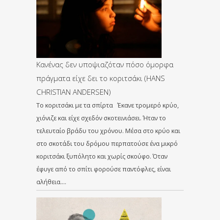
Κανένας δεν υποψιαζόταν πόσο όμορφα
πράγματα είχε δει το κοριτσάκι (HANS
CHRISTIAN ANDERSEN)
Το κοριτσάκι με τα σπίρτα Έκανε τρομερό κρύο,
χιόνιζε και είχε σχεδόν σκοτεινιάσει. Ήταν το
τελευταίο βράδυ του χρόνου. Μέσα στο κρύο και
στο σκοτάδι του δρόμου περπατούσε ένα μικρό
κοριτσάκι ξυπόλητο και χωρίς σκούφο. Όταν
έφυγε από το σπίτι φορούσε παντόφλες, είναι
αλήθεια….