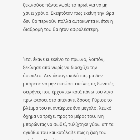
ξεκινούσε πάντα νωρίς το πρωί για να μη
χάνει χρόνο. Σκεφτόταν πως εκείνη την ώρα
δεν θα περνούν πολλά αυτοκίνητα κι έτσι η
διαδρομή του θα ήταν ασφαλέστερη.
Έτσι έκανε κι εκείνο το πρωινό, λοιπόν,
ξεκίνησε από νωρίς να διασχίζει την
άσφαλτο. Δεν άκουγε καλά πια, μα δεν
μπόρεσε να μην ακούσει εκείνες τις δυνατές
σειρήνες που έρχονταν κατά πάνω του λίγο
πριν φτάσει στο απέναντι δάσος. Γύρισε το
βλέμμα του κι αντίκρισε ένα μεγάλο, λευκό
όχημα να τρέχει προς το μέρος του. Μη
μπορώντας να σωθεί, τυλίχτηκε γύρω απ’ τα
αγκάθια του και κατάλαβε πως η ζωή του