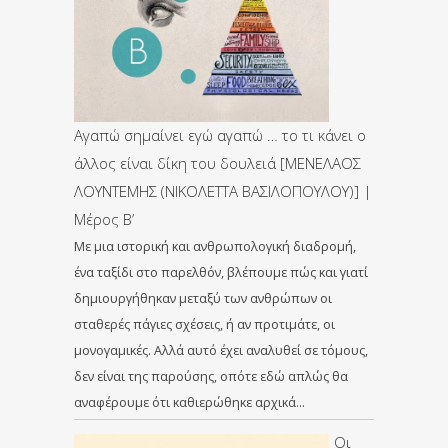
Αγαπώ σημαίνει εγώ αγαπώ … το τι κάνει ο
άλλος είναι δίκη του δουλειά [ΜΕΝΕΛΑΟΣ
ΛΟΥΝΤΕΜΗΣ (ΝΙΚΟΛΕΤΤΑ ΒΑΣΙΛΟΠΟΥΛΟΥ)] |
Μέρος Β’
Με μια ιστορική και ανθρωπολογική διαδρομή,
ένα ταξίδι στο παρελθόν, βλέπουμε πώς και γιατί
δημιουργήθηκαν μεταξύ των ανθρώπων οι
σταθερές πάγιες σχέσεις, ή αν προτιμάτε, οι
μονογαμικές. Αλλά αυτό έχει αναλυθεί σε τόμους,
δεν είναι της παρούσης, οπότε εδώ απλώς θα
αναφέρουμε ότι καθιερώθηκε αρχικά…
Οι