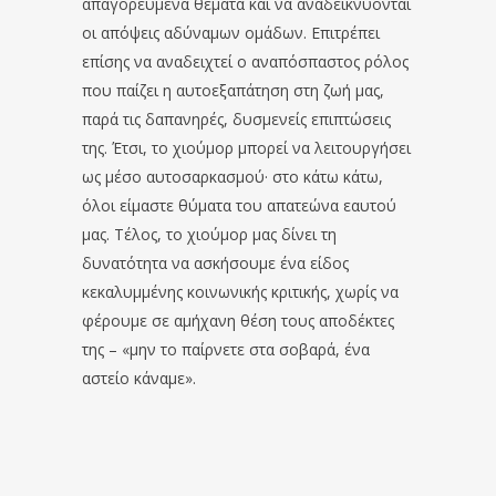
απαγορευμένα θέματα και να αναδεικνύονται
οι απόψεις αδύναμων ομάδων. Επιτρέπει
επίσης να αναδειχτεί ο αναπόσπαστος ρόλος
που παίζει η αυτοεξαπάτηση στη ζωή μας,
παρά τις δαπανηρές, δυσμενείς επιπτώσεις
της. Έτσι, το χιούμορ μπορεί να λειτουργήσει
ως μέσο αυτοσαρκασμού· στο κάτω κάτω,
όλοι είμαστε θύματα του απατεώνα εαυτού
μας. Τέλος, το χιούμορ μας δίνει τη
δυνατότητα να ασκήσουμε ένα είδος
κεκαλυμμένης κοινωνικής κριτικής, χωρίς να
φέρουμε σε αμήχανη θέση τους αποδέκτες
της – «μην το παίρνετε στα σοβαρά, ένα
αστείο κάναμε».