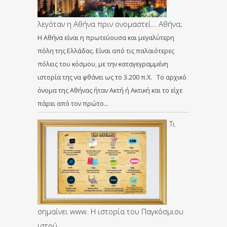
λεγόταν η Αθήνα πριν ονομαστεί… Αθήνα;
Η Αθήνα είναι η πρωτεύουσα και μεγαλύτερη
πόλη της Ελλάδας. Είναι από τις παλαιότερες
πόλεις του κόσμου, με την καταγεγραμμένη
ιστορία της να φθάνει ως το 3.200 π.Χ. Το αρχικό
όνομα της Αθήνας ήταν Ακτή ή Ακτική και το είχε
πάρει από τον πρώτο…
Τι
σημαίνει www. Η ιστορία του Παγκόσμιου
ιστού.