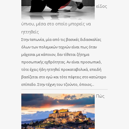
είδος
ύπνου, μέσα στο οποίο μπορείς να
ηττηθείς
Στην Ιαπωνία, μία από τις βασικές διδασκαλίες
όλων των πολεμικών τεχνών είναι πως όταν
μάχεσαι με κάποιον, δεν τίθεται ζήτημα
προσωπικής εχθρότητας. Αν είναι προσωπικό,
τότε έχεις ήδη ηττηθεί προκαταβολικά, επειδή
βασίζεται στο εγώ και τότε πέφτεις στο κατώτερο
επίπεδο. Στην τέχνη του τζούντο, όποιος…
Πώς