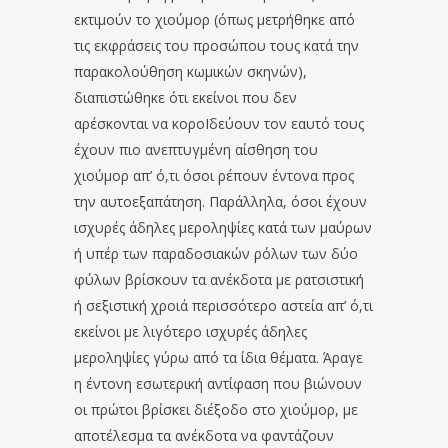
εκτιμούν το χιούμορ (όπως μετρήθηκε από
τις εκφράσεις του προσώπου τους κατά την
παρακολούθηση κωμικών σκηνών),
διαπιστώθηκε ότι εκείνοι που δεν
αρέσκονται να κοροΪδεύουν τον εαυτό τους
έχουν πιο ανεπτυγμένη αίσθηση του
χιούμορ απ’ ό,τι όσοι ρέπουν έντονα προς
την αυτοεξαπάτηση. Παράλληλα, όσοι έχουν
ισχυρές άδηλες μεροληψίες κατά των μαύρων
ή υπέρ των παραδοσιακών ρόλων των δύο
φύλων βρίσκουν τα ανέκδοτα με ρατσιστική
ή σεξιστική χροιά περισσότερο αστεία απ’ ό,τι
εκείνοι με λιγότερο ισχυρές άδηλες
μεροληψίες γύρω από τα ίδια θέματα. Άραγε
η έντονη εσωτερική αντίφαση που βιώνουν
οι πρώτοι βρίσκει διέξοδο στο χιούμορ, με
αποτέλεσμα τα ανέκδοτα να φαντάζουν