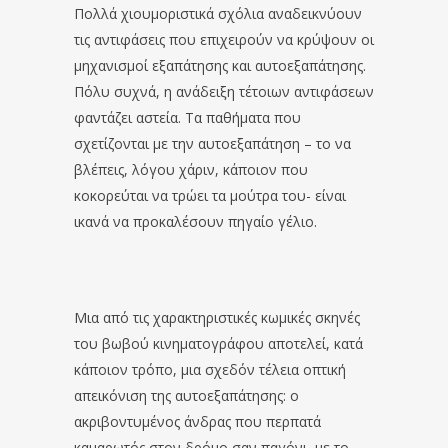
Πολλά χιουμοριστικά σχόλια αναδεικνύουν
τις αντιφάσεις που επιχειρούν να κρύψουν οι
μηχανισμοί εξαπάτησης και αυτοεξαπάτησης.
Πόλυ συχνά, η ανάδειξη τέτοιων αντιφάσεων
φαντάζει αστεία. Τα παθήματα που
σχετίζονται με την αυτοεξαπάτηση – το να
βλέπεις, λόγου χάριν, κάποιον που
κοκορεύται να τρώει τα μούτρα του- είναι
ικανά να προκαλέσουν πηγαίο γέλιο.
Μια από τις χαρακτηριστικές κωμικές σκηνές
του βωβού κινηματογράφου αποτελεί, κατά
κάποιον τρόπο, μια σχεδόν τέλεια οπτική
απεικόνιση της αυτοεξαπάτησης: ο
ακριβοντυμένος άνδρας που περπατά
καμαρωτός στον δρόμο σαν παγόνι, με το