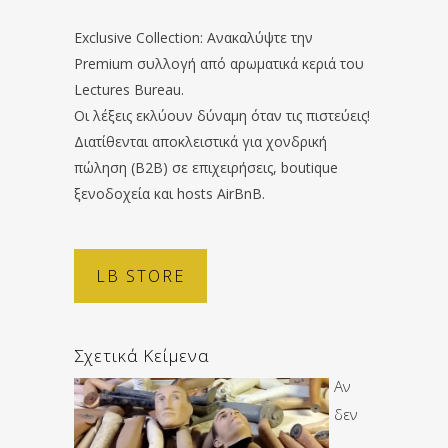
Exclusive Collection: Ανακαλύψτε την
Premium συλλογή από αρωματικά κεριά του
Lectures Bureau.
Οι λέξεις εκλύουν δύναμη όταν τις πιστεύεις!
Διατίθενται αποκλειστικά για χονδρική
πώληση (B2B) σε επιχειρήσεις, boutique
ξενοδοχεία και hosts AirBnB.
LB STORE
Σχετικά Κείμενα
Αν
δεν