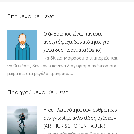
Επόμενο Κείμενο
Ο άνθρωπος είναι πάντοτε
ανοιχτός.Έχει δυνατότητες για
χίλια δυο πράγματα.(Osho)
Να δίνεις. Μοιράσου ό,τι μπορείς. Και
να θυμάσαι, δεν κάνω κανένα διαχωρισμό ανάμεσα στα
μικρά και στα μεγάλα πράγματα. ...
Προηγούμενο Κείμενο
Η δε πλειονότητα των ανθρώπων
δεν γνωρίζει άλλο είδος σχέσεων.
(ARTHUR SCHOPENHAUER )
Ο ευγενούς φύσεως άνθρωπος, στην