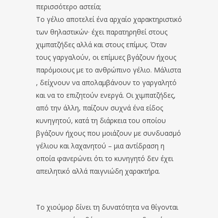
περισσότερο αστεία;
Το γέλιο αποτελεί ένα αρχαίο χαρακτηριστικό
των θηλαστικών· έχει παρατηρηθεί στους
χιμπατζήδες αλλά και στους επίμυς. Όταν
τους γαργαλούν, οι επίμυες βγάζουν ήχους
παρόμοιους με το ανθρώπινο γέλιο. Μάλιστα
, δείχνουν να απολαμβάνουν το γαργαλητό
και να το επιζητούν ενεργά. Οι χιμπατζήδες,
από την άλλη, παίζουν συχνά ένα είδος
κυνηγητού, κατά τη διάρκεια του οποίου
βγάζουν ήχους που μοιάζουν με συνδυασμό
γέλιου και λαχανητού – μια αντίδραση η
οποία φανερώνει ότι το κυνηγητό δεν έχει
απειλητικό αλλά παιγνιώδη χαρακτήρα.
Το χιούμορ δίνει τη δυνατότητα να θίγονται