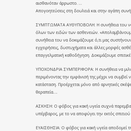
αισθανόταν άρρωστο. …
Απογοητεύσεις στη δουλειά και στην αγάπη συνήθω
ΣΥΜΠΤΩΜΑΤΑ ΑΥΘΥΠΟΒΟΛΗ: Η συνήθεια του να 
όλων των ειδών των ασθενειών. «Απολαμβάνουμε» 
συνήθεια του να δοκιμάζουμε ό,τι μας συστήνουν
εγχειρήσεις, δυστυχήματα και άλλες μορφές ασθέν
επαγγελματική καθοδήγηση. Δοκιμάζουμε σπιτικέ
ΥΠΟΧΟΝΔΡΙΑ ΣΥΜΠΕΡΙΦΟΡΑ: Η συνήθεια να μιλάμε
περιμένοντας την εμφάνισή της μέχρι να συμβεί 
κατάσταση. Προέρχεται μόνο από αρνητικές σκέψει
θεραπεία….
ΑΣΚΗΣΗ: Ο φόβος για κακή υγεία συχνά παρεμβαί
υπέρβαρος, με το να αποφύγει την εκτός σπιτιού
ΕΥΑΙΣΘΗΣΙΑ: Ο φόβος για κακή υγεία αποδομεί τη