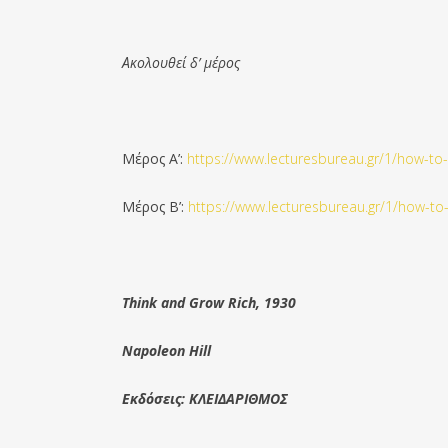
Ακολουθεί δ’ μέρος
Μέρος Α’:
https://www.lecturesbureau.gr/1/how-to-
Μέρος Β’:
https://www.lecturesbureau.gr/1/how-to-
Think and Grow Rich, 1930
Napoleon Hill
Εκδόσεις: ΚΛΕΙΔΑΡΙΘΜΟΣ