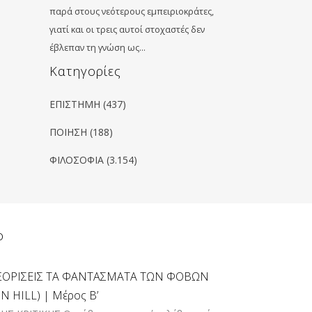
παρά στους νεότερους εμπειριοκράτες,
γιατί και οι τρεις αυτοί στοχαστές δεν
έβλεπαν τη γνώση ως…
Kατηγορίες
ΕΠΙΣΤΗΜΗ
(437)
ΠΟΙΗΣΗ
(188)
ΦΙΛΟΣΟΦΙΑ
(3.154)
ο
ΞΟΡΙΣΕΙΣ ΤΑ ΦΑΝΤΑΣΜΑΤΑ ΤΩΝ ΦΟΒΩΝ
 HILL) | Μέρος Β’