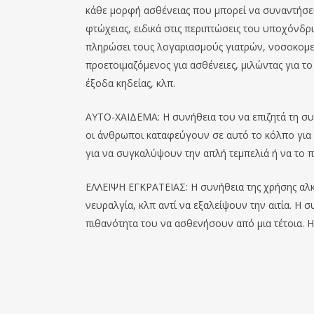
κάθε μορφή ασθένειας που μπορεί να συναντήσει
φτώχειας, ειδικά στις περιπτώσεις του υποχόνδρ
πληρώσει τους λογαριασμούς γιατρών, νοσοκομε
προετοιμαζόμενος για ασθένειες, μιλώντας για το
έξοδα κηδείας, κλπ.
ΑΥΤΟ-ΧΑΙΔΕΜΑ: Η συνήθεια του να επιζητά τη συ
οι άνθρωποι καταφεύγουν σε αυτό το κόλπο για 
για να συγκαλύψουν την απλή τεμπελιά ή να το 
ΕΛΛΕΙΨΗ ΕΓΚΡΑΤΕΙΑΣ: Η συνήθεια της χρήσης αλ
νευραλγία, κλπ αντί να εξαλείψουν την αιτία. Η 
πιθανότητα του να ασθενήσουν από μια τέτοια. 