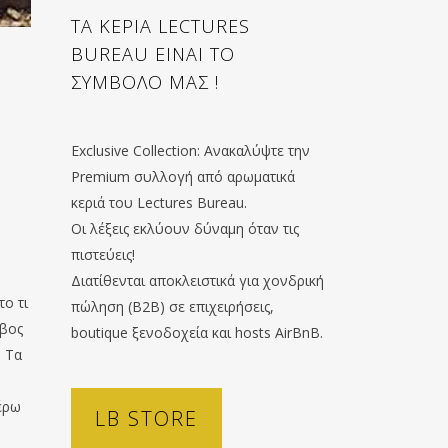
ΤΑ ΚΕΡΙΑ LECTURES
BUREAU ΕΙΝΑΙ ΤΟ
ΣΥΜΒΟΛΟ ΜΑΣ !
Exclusive Collection: Ανακαλύψτε την
Premium συλλογή από αρωματικά
κεριά του Lectures Bureau.
Οι λέξεις εκλύουν δύναμη όταν τις
πιστεύεις!
Διατίθενται αποκλειστικά για χονδρική
ο τι
πώληση (B2B) σε επιχειρήσεις,
όβος
boutique ξενοδοχεία και hosts AirBnB.
. Τα
Ο
έρω
LB STORE