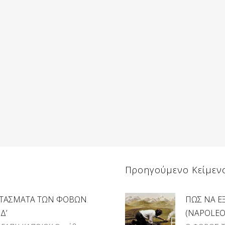
Προηγούμενο Κείμεν
ΑΝΤΑΣΜΑΤΑ ΤΩΝ ΦΟΒΩΝ
ΠΩΣ ΝΑ Ε
Δ’
(NAPOLEON