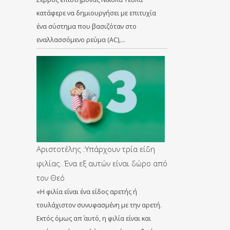
κατάφερε να δημιουργήσει με επιτυχία
ένα σύστημα που βασιζόταν στο
εναλλασσόμενο ρεύμα (AC),…
Αριστοτέλης :Υπάρχουν τρία είδη
φιλίας. Ένα εξ αυτών είναι δώρο από
τον Θεό
«Η φιλία είναι ένα είδος αρετής ή
τουλάχιστον συνυφασμένη με την αρετή.
Εκτός όμως απ΄ αυτό, η φιλία είναι και