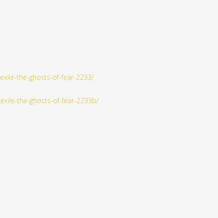
exile-the-ghosts-of-fear-2233/
exile-the-ghosts-of-fear-2233b/