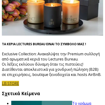
ΤΑ ΚΕΡΙΑ LECTURES BUREAU ΕΙΝΑΙ ΤΟ ΣΥΜΒΟΛΟ ΜΑΣ !
Exclusive Collection: Ανακαλύψτε την Premium συλλογή
από αρωματικά κεριά του Lectures Bureau.
Οι λέξεις εκλύουν δύναμη όταν τις πιστεύεις!
Διατίθενται αποκλειστικά για χονδρική πώληση (B2B)
σε επιχειρήσεις, boutique ξενοδοχεία και hosts AirBnB.
LB STORE
Σχετικά Κείμενα
Το γράμμα