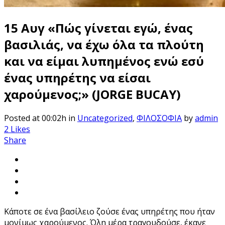
15 Αυγ
«Πώς γίνεται εγώ, ένας
βασιλιάς, να έχω όλα τα πλούτη
και να είμαι λυπημένος ενώ εσύ
ένας υπηρέτης να είσαι
χαρούμενος;» (JORGE BUCAY)
Posted at 00:02h
in
Uncategorized
,
ΦΙΛΟΣΟΦΙΑ
by
admin
2
Likes
Share
Κάποτε σε ένα βασίλειο ζούσε ένας υπηρέτης που ήταν
μονίμως χαρούμενος. Όλη μέρα τραγουδούσε, έκανε