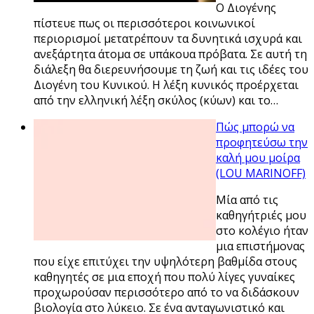
Ο Διογένης
πίστευε πως οι περισσότεροι κοινωνικοί
περιορισμοί μετατρέπουν τα δυνητικά ισχυρά και
ανεξάρτητα άτομα σε υπάκουα πρόβατα. Σε αυτή τη
διάλεξη θα διερευνήσουμε τη ζωή και τις ιδέες του
Διογένη του Κυνικού. Η λέξη κυνικός προέρχεται
από την ελληνική λέξη σκύλος (κύων) και το…
Πώς μπορώ να
προφητεύσω την
καλή μου μοίρα
(LOU MARINOFF)
Μία από τις
καθηγήτριές μου
στο κολέγιο ήταν
μια επιστήμονας
που είχε επιτύχει την υψηλότερη βαθμίδα στους
καθηγητές σε μια εποχή που πολύ λίγες γυναίκες
προχωρούσαν περισσότερο από το να διδάσκουν
βιολογία στο λύκειο. Σε ένα ανταγωνιστικό και