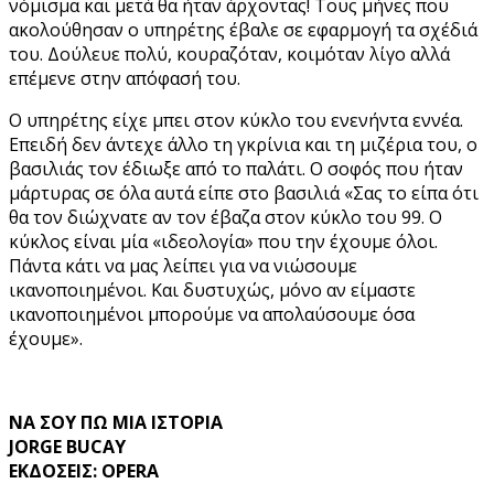
νόμισμα και μετά θα ήταν άρχοντας! Τους μήνες που
ακολούθησαν ο υπηρέτης έβαλε σε εφαρμογή τα σχέδιά
του. Δούλευε πολύ, κουραζόταν, κοιμόταν λίγο αλλά
επέμενε στην απόφασή του.
Ο υπηρέτης είχε μπει στον κύκλο του ενενήντα εννέα.
Επειδή δεν άντεχε άλλο τη γκρίνια και τη μιζέρια του, ο
βασιλιάς τον έδιωξε από το παλάτι. Ο σοφός που ήταν
μάρτυρας σε όλα αυτά είπε στο βασιλιά «Σας το είπα ότι
θα τον διώχνατε αν τον έβαζα στον κύκλο του 99. Ο
κύκλος είναι μία «ιδεολογία» που την έχουμε όλοι.
Πάντα κάτι να μας λείπει για να νιώσουμε
ικανοποιημένοι. Και δυστυχώς, μόνο αν είμαστε
ικανοποιημένοι μπορούμε να απολαύσουμε όσα
έχουμε».
ΝΑ ΣΟΥ ΠΩ ΜΙΑ ΙΣΤΟΡΙΑ
JORGE BUCAY
ΕΚΔΟΣΕΙΣ: OPERA