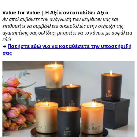
Value for Value | Η Αξία ανταποδίδει Αξία
Αν απολαμβάνετε την ανάγνωση των κειμένων μας και
επιθυμείτε να συμβάλλετε οικειοθελώς στην στήριξη της
αγαπημένης σας σελίδας, μπορείτε να το κάνετε με ασφάλεια
εδώ:
➔
Πατήστε εδώ για να καταθέσετε την υποστήριξή
σας