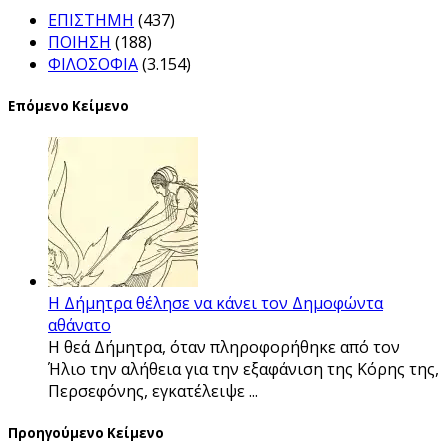
ΕΠΙΣΤΗΜΗ
(437)
ΠΟΙΗΣΗ
(188)
ΦΙΛΟΣΟΦΙΑ
(3.154)
Επόμενο Κείμενο
Η Δήμητρα θέλησε να κάνει τον Δημοφώντα
αθάνατο
Η θεά Δήμητρα, όταν πληροφορήθηκε από τον
Ήλιο την αλήθεια για την εξαφάνιση της Κόρης της,
Περσεφόνης, εγκατέλειψε ...
Προηγούμενο Κείμενο