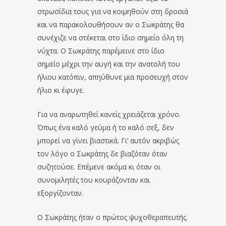
στρωσίδια τους για να κοιμηθούν στη δροσιά
και να παρακολουθήσουν αν ο Σωκράτης θα
συνέχιζε να στέκεται στο ίδιο σημείο όλη τη
νύχτα. Ο Σωκράτης παρέμεινε στο ίδιο
σημείο μέχρι την αυγή και την ανατολή του
ήλιου κατόπιν, απηύθυνε μια προσευχή στον
ήλιο κι έφυγε.
Για να αναρωτηθεί κανείς χρειάζεται χρόνο.
Όπως ένα καλό γεύμα ή το καλό σεξ, δεν
μπορεί να γίνει βιαστικά. Γι’ αυτόν ακριβώς
τον λόγο ο Σωκράτης δε βιαζόταν όταν
συζητούσε. Επέμενε ακόμα κι όταν οι
συνομιλητές του κουράζονταν και
εξοργίζονταν.
Ο Σωκράτης ήταν ο πρώτος ψυχοθεραπευτής.