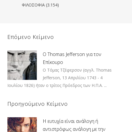
ΦΙΛΟΣΟΦΙΑ
(3.154)
Επόμενο Κείμενο
Ο Thomas Jefferson για τον
Επίκουρο
O Τόμας Τζέφερσον (αγγλ. Thomas
Jefferson, 13 Απριλίου 1743 - 4
Ιουλίου 1826) ήταν ο τρίτος Πρόεδρος των Η.Π.Α. ...
Προηγούμενο Κείμενο
Η ευτυχία είναι ανάλογη ή
αντιστρόφως ανάλογη με την