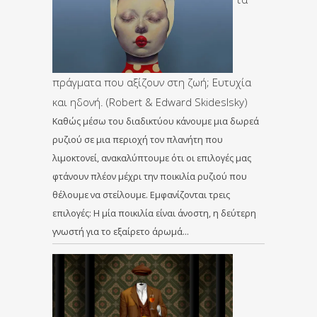
πράγματα που αξίζουν στη ζωή; Ευτυχία
και ηδονή. (Robert & Edward Skideslsky)
Καθώς μέσω του διαδικτύου κάνουμε μια δωρεά
ρυζιού σε μια περιοχή τον πλανήτη που
λιμοκτονεί, ανακαλύπτουμε ότι οι επιλογές μας
φτάνουν πλέον μέχρι την ποικιλία ρυζιού που
θέλουμε να στείλουμε. Εμφανίζονται τρεις
επιλογές: Η μία ποικιλία είναι άνοστη, η δεύτερη
γνωστή για το εξαίρετο άρωμά…