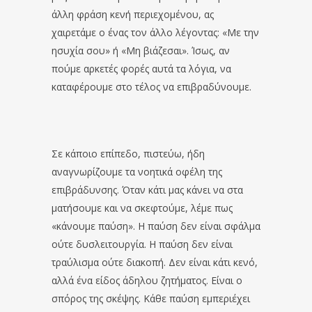
άλλη φράση κενή περιεχομένου, ας
χαιρετάμε ο ένας τον άλλο λέγοντας: «Με την
ησυχία σου» ή «Μη βιάζεσαι». Ίσως, αν
πούμε αρκετές φορές αυτά τα λόγια, να
καταφέρουμε στο τέλος να επιβραδύνουμε.
Σε κάποιο επίπεδο, πιστεύω, ήδη
αναγνωρίζουμε τα νοητικά οφέλη της
επιβράδυνσης. Όταν κάτι μας κάνει να στα
ματήσουμε και να σκεφτούμε, λέμε πως
«κάνουμε παύση». Η παύση δεν είναι σφάλμα
ούτε δυσλειτουργία. Η παύση δεν είναι
τραύλισμα ούτε διακοπή. Δεν είναι κάτι κενό,
αλλά ένα είδος άδηλου ζητήματος. Είναι ο
σπόρος της σκέψης. Κάθε παύση εμπεριέχει