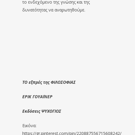
το ενδεχόμενο της γνώσης και της
δυνατότητας να αναρωτηθούμε.
TO εξπρές της ΦΙΛΟΣΟΦΙΑΣ
ΕΡΙΚ ΓΟΥΑΪΝΕΡ
Εκδόσεις ΨΥΧΟΓΙΟΣ
Εικόνα:
https://gr.pinterest.com/pin/220887556715608242/