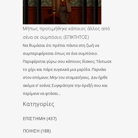
Μήπως προτιμήθηκε κάποιος άλλος από
σένα σε συμπόσιο; (ΕΠΙΚΤΗΤΟΣ)
Να θυμάσαι ότι πρέπει πάντα στη ζωή να
συμπεριφέρεσαι όπως σε ένα συμπόσιο.
Περιφέρεται γύρω σου κάποιος δίσκος; Τέντωσε
το χέρι και πάρε ευγενικά μια μερίδα. Περνάει
στον επόμενο; Μην τον σταματήσεις. Δεν ήρθε
ακόμα σ’ εσένα; Συγκράτησε την όρεξή σου και
περίμενε να φτάσει…
Kατηγορίες
ΕΠΙΣΤΗΜΗ
(437)
ΠΟΙΗΣΗ
(188)