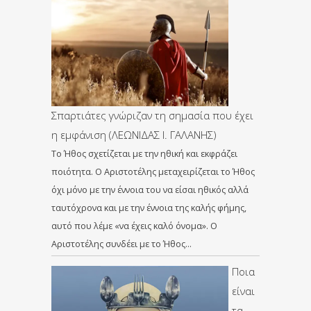
Σπαρτιάτες γνώριζαν τη σημασία που έχει
η εμφάνιση (ΛΕΩΝΙΔΑΣ Ι. ΓΑΛΑΝΗΣ)
Το Ήθος σχετίζεται με την ηθική και εκφράζει
ποιότητα. Ο Αριστοτέλης μεταχειρίζεται το Ήθος
όχι μόνο με την έννοια του να είσαι ηθικός αλλά
ταυτόχρονα και με την έννοια της καλής φήμης,
αυτό που λέμε «να έχεις καλό όνομα». Ο
Αριστοτέλης συνδέει με το Ήθος…
Ποια
είναι
τα