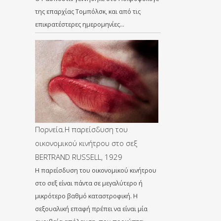
της επαρχίας Τομπόλσκ, και από τις
επικρατέστερες ημερομηνίες…
Πορνεία.Η παρείσδυση του
οικονομικού κινήτρου στο σεξ
BERTRAND RUSSELL, 1929
Η παρείσδυση του οικονομικού κινήτρου
στο σεξ είναι πάντα σε μεγαλύτερο ή
μικρότερο βαθμό καταστροφική. Η
σεξουαλική επαφή πρέπει να είναι μία