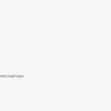
prints/sad+eyes