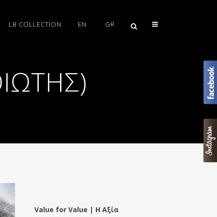
LB COLLECTION
EN
GR
ΙΩΤΗΣ)
Value for Value | Η Αξία