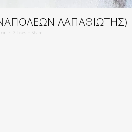
(ΝΑΠΟΛΕΩΝ ΛΑΠΑΘΙΩΤΗΣ)
min
2
Likes
Share