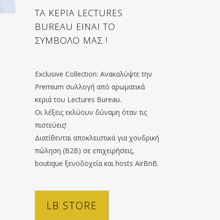
ΤΑ ΚΕΡΙΑ LECTURES
BUREAU ΕΙΝΑΙ ΤΟ
ΣΥΜΒΟΛΟ ΜΑΣ !
Exclusive Collection: Ανακαλύψτε την
Premium συλλογή από αρωματικά
κεριά του Lectures Bureau.
Οι λέξεις εκλύουν δύναμη όταν τις
πιστεύεις!
Διατίθενται αποκλειστικά για χονδρική
πώληση (B2B) σε επιχειρήσεις,
boutique ξενοδοχεία και hosts AirBnB.
LB STORE