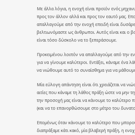
Με άλλα λόγια, η ενοχή είναι προϊόν ενός μηχαν
προς τον άλλον αλλά και προς τον εαυτό μας. Ε
απαλλαγούμε από την ενοχή επειδή είναι δυσάρεσ
βελτιωνόμαστε ως άνθρωποι. Αυτός είναι και ο β
είναι τόσο δύσκολο να το ξεπεράσουμε.
Προκειμένου λοιπόν να απαλλαγούμε από την εν
για να γίνουμε καλύτεροι. Εντάξει, κάναμε ένα λ
να νιώθουμε αυτό το συναίσθημα για να μάθουμε
Μία εύλογη απάντηση είναι ότι χρειάζεται να νι
αιτίες που κάναμε τη λάθος πράξη ώστε να μην τ
την προσοχή μας είναι να κάνουμε το καλύτερο 
(και να το επανορθώσουμε στο μέτρο του δυνατο
Επομένως όταν κάνουμε το καλύτερο που μπορού
διαπράξαμε κάτι κακό, μία βλαβερή πράξη, η ενο