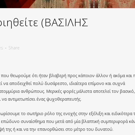
ιηθείτε (ΒΑΣΙΛΗΣ
)
es
Share
ς που θεωρούμε ότι ήταν βλαβερή προς κάποιον άλλον ή ακόμα και 
εί να αποδειχθεί πολύ δυσάρεστο, ιδιαίτερα επίμονο και συχνά
κατομμύρια ανθρώπους. Μερικές φορές μάλιστα αποτελεί τον βασικό,
 να αντιμετωπίσει ένας ψυχοθεραπευτής.
ρίσουμε το σωτήριο ρόλο της ενοχής στην εξέλιξη και ειδικότερα 
ο επώδυνο συναίσθημα που μετά από μία βλαπτική συμπεριφορά κάν
ή της ή και να την επανορθώσει στο μέτρο του δυνατού.