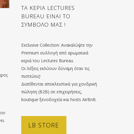
ΤΑ ΚΕΡΙΑ LECTURES
BUREAU ΕΙΝΑΙ ΤΟ
ΣΥΜΒΟΛΟ ΜΑΣ !
Exclusive Collection: Ανακαλύψτε την
Premium συλλογή από αρωματικά
κεριά του Lectures Bureau.
Οι λέξεις εκλύουν δύναμη όταν τις
προς
πιστεύεις!
Διατίθενται αποκλειστικά για χονδρική
πώληση (B2B) σε επιχειρήσεις,
boutique ξενοδοχεία και hosts AirBnB.
τον
ει
LB STORE