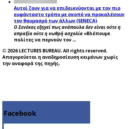
Αυτοί ζουν για να επιδεικνύονται με τον πιο
ευφάνταστο τρόπο με σκοπό να προκαλέσουν
τον θαυμασμό των άλλων (SENECA)
Ο Σενέκας εξηγεί πως ανάπαυλα δεν είναι ούτε η
απραξία ούτε η νωθρή ασχολία
«Βλέπουμε
πολίτες να περνούν τον ...
© 2026 LECTURES BUREAU. All rights reserved.
Απαγορεύεται η αναδημοσίευση κειμένων χωρίς
την αναφορά της πηγής.
Facebook