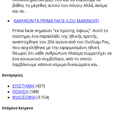
βάθος το μέγεθος αυτού του πόνου; Αλλά, ακόμα
και αν…
ΚΑΘΗΚΟΝΤΑ PRIMA FACIE (LOU MARINOFF)
Prima facie σημαίνει “εκ πρώτης όψεως”. Αυτό το
σύστημα, ένα παρακλάδι της ηθικής αρετής,
αναπτύχθηκε τον 20ό αιώνα από τον Ουίλιαμ Ρος,
που ασχολήθηκε με την εφαρμοσμένη ηθική.
Θεωρεί ότι κάθε ανθρώπινο πλάσμα συμμετέχει σε
ένα κοινωνικό συμβόλαιο, από το οποίο
λαμβάνουμε κάποια νόμιμα δικαιώματα και…
Kατηγορίες
ΕΠΙΣΤΗΜΗ
(437)
ΠΟΙΗΣΗ
(188)
ΦΙΛΟΣΟΦΙΑ
(3.154)
Επόμενο Κείμενο