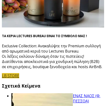
ΤΑ ΚΕΡΙΑ LECTURES BUREAU ΕΙΝΑΙ ΤΟ ΣΥΜΒΟΛΟ ΜΑΣ !
Exclusive Collection: Ανακαλύψτε την Premium συλλογή
από αρωματικά κεριά του Lectures Bureau.
Οι λέξεις εκλύουν δύναμη όταν τις πιστεύεις!
Διατίθενται αποκλειστικά για χονδρική πώληση (B2B)
σε επιχειρήσεις, boutique ξενοδοχεία και hosts AirBnB.
LB STORE
Σχετικά Κείμενα
ΕΝΑΣ ΝΑΟΣ (Φ.
ΠΕΣΣΟΑ)