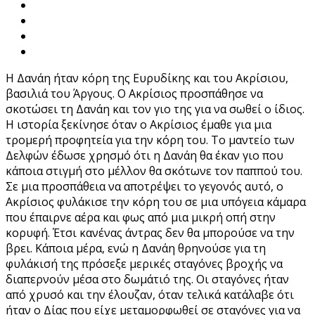
Η Δανάη ήταν κόρη της Ευρυδίκης και του Ακρίσιου,
βασιλιά του Άργους. Ο Ακρίσιος προσπάθησε να
σκοτώσει τη Δανάη και τον γιο της για να σωθεί ο ίδιος.
Η ιστορία ξεκίνησε όταν ο Ακρίσιος έμαθε για μια
τρομερή προφητεία για την κόρη του. Το μαντείο των
Δελφών έδωσε χρησμό ότι η Δανάη θα έκαν γιο που
κάποια στιγμή στο μέλλον θα σκότωνε τον παππού του.
Σε μια προσπάθεια να αποτρέψει το γεγονός αυτό, ο
Ακρίσιος φυλάκισε την κόρη του σε μια υπόγεια κάμαρα
που έπαιρνε αέρα και φως από μια μικρή οπή στην
κορυφή. Έτσι κανένας άντρας δεν θα μπορούσε να την
βρει. Κάποια μέρα, ενώ η Δανάη θρηνούσε για τη
φυλάκισή της πρόσεξε μερικές σταγόνες βροχής να
διαπερνούν μέσα στο δωμάτιό της. Οι σταγόνες ήταν
από χρυσό και την έλουζαν, όταν τελικά κατάλαβε ότι
ήταν ο Δίας που είχε μεταμορφωθεί σε σταγόνες για να