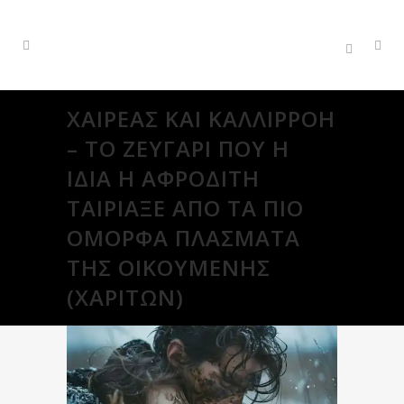
ΧΑΙΡΈΑΣ ΚΑΙ ΚΑΛΛΙΡΡΌΗ
– ΤΟ ΖΕΥΓΆΡΙ ΠΟΥ Η
ΊΔΙΑ Η ΑΦΡΟΔΊΤΗ
ΤΑΊΡΙΑΞΕ ΑΠΌ ΤΑ ΠΙΟ
ΌΜΟΡΦΑ ΠΛΆΣΜΑΤΑ
ΤΗΣ ΟΙΚΟΥΜΈΝΗΣ
(ΧΑΡΙΤΩΝ)