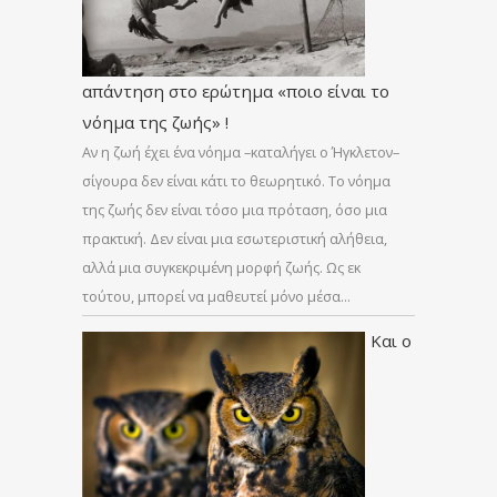
απάντηση στο ερώτημα «ποιο είναι το
νόημα της ζωής» !
Αν η ζωή έχει ένα νόημα –καταλήγει ο Ήγκλετον–
σίγουρα δεν είναι κάτι το θεωρητικό. Το νόημα
της ζωής δεν είναι τόσο μια πρόταση, όσο μια
πρακτική. Δεν είναι μια εσωτεριστική αλήθεια,
αλλά μια συγκεκριμένη μορφή ζωής. Ως εκ
τούτου, μπορεί να μαθευτεί μόνο μέσα…
Και ο