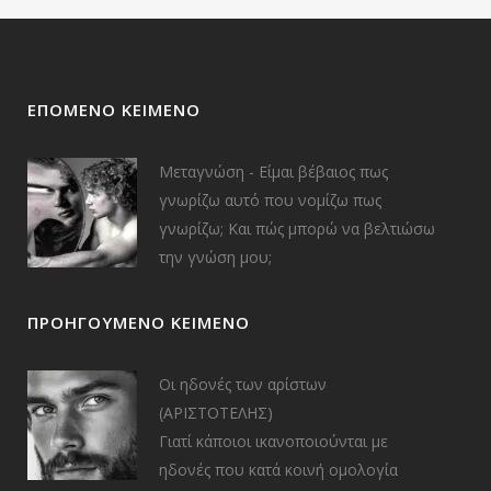
ΕΠΌΜΕΝΟ ΚΕΊΜΕΝΟ
Μεταγνώση - Είμαι βέβαιος πως
γνωρίζω αυτό που νομίζω πως
γνωρίζω; Και πώς μπορώ να βελτιώσω
την γνώση μου;
ΠΡΟΗΓΟΎΜΕΝΟ ΚΕΊΜΕΝΟ
Οι ηδονές των αρίστων
(ΑΡΙΣΤΟΤΕΛΗΣ)
Γιατί κάποιοι ικανοποιούνται με
ηδονές που κατά κοινή ομολογία