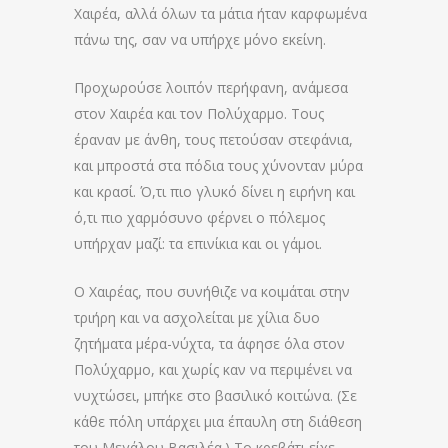
Χαιρέα, αλλά όλων τα μάτια ήταν καρφωμένα
πάνω της, σαν να υπήρχε μόνο εκείνη.
Προχωρούσε λοιπόν περήφανη, ανάμεσα
στον Χαιρέα και τον Πολύχαρμο. Τους
έραναν με άνθη, τους πετούσαν στεφάνια,
και μπροστά στα πόδια τους χύνονταν μύρα
και κρασί. Ό,τι πιο γλυκό δίνει η ειρήνη και
ό,τι πιο χαρμόσυνο φέρνει ο πόλεμος
υπήρχαν μαζί: τα επινίκια και οι γάμοι.
Ο Χαιρέας, που συνήθιζε να κοιμάται στην
τριήρη και να ασχολείται με χίλια δυο
ζητήματα μέρα-νύχτα, τα άφησε όλα στον
Πολύχαρμο, και χωρίς καν να περιμένει να
νυχτώσει, μπήκε στο βασιλικό κοιτώνα. (Σε
κάθε πόλη υπάρχει μια έπαυλη στη διάθεση
του Μεγάλου Βασιλέα.) Το κρεβάτι είχε