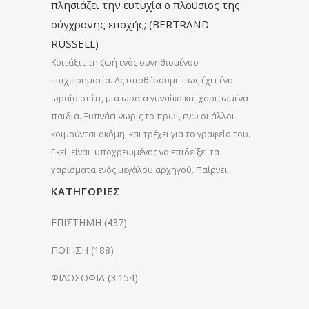
πλησιάζει την ευτυχία ο πλούσιος της
σύγχρονης εποχής; (BERTRAND
RUSSELL)
Κοιτάξτε τη ζωή ενός συνηθισμένου
επιχειρηματία. Ας υποθέσουμε πως έχει ένα
ωραίο σπίτι, μια ωραία γυναίκα και χαριτωμένα
παιδιά. Ξυπνάει νωρίς το πρωί, ενώ οι άλλοι
κοιμούνται ακόμη, και τρέχει για το γραφείο του.
Εκεί, είναι υποχρεωμένος να επιδείξει τα
χαρίσματα ενός μεγάλου αρχηγού. Παίρνει…
KΑΤΗΓΟΡΊΕΣ
ΕΠΙΣΤΗΜΗ
(437)
ΠΟΙΗΣΗ
(188)
ΦΙΛΟΣΟΦΙΑ
(3.154)