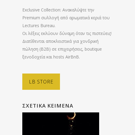
Exclusive Collection: Ανακαλύψτε την
Premium συλλογή από αρωματικά κεριά του
Lectures Bureau.
Οι λέξεις εκλύουν δύναμη όταν τις πιστεύεις!
Διατίθενται αποκλειστικά για χονδρική
πώληση (B2B) σε επιχειρήσεις, boutique
ξενοδοχεία και hosts AirBnB.
LB STORE
ΣΧΕΤΙΚΆ ΚΕΊΜΕΝΑ