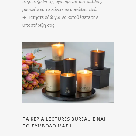
στην στήριξη της αγαπημένης σας σελίδας,
μπορείτε να το κάνετε με ασφάλεια εδώ:
➔
Πατήστε εδώ για να καταθέσετε την
υποστήριξή σας
ΤΑ ΚΕΡΙΑ LECTURES BUREAU ΕΙΝΑΙ
ΤΟ ΣΥΜΒΟΛΟ ΜΑΣ !