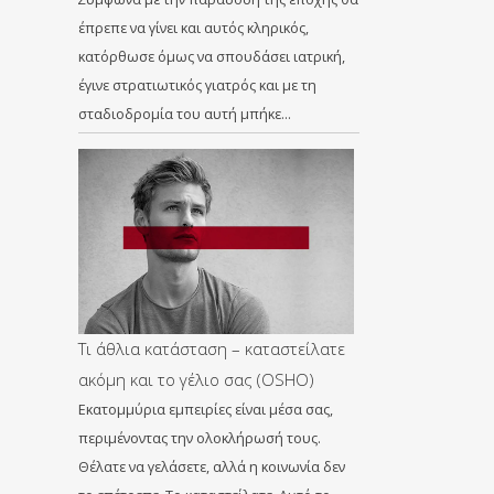
έπρεπε να γίνει και αυτός κληρικός,
κατόρθωσε όμως να σπουδάσει ιατρική,
έγινε στρατιωτικός γιατρός και με τη
σταδιοδρομία του αυτή μπήκε…
Τι άθλια κατάσταση – καταστείλατε
ακόμη και το γέλιο σας (OSHO)
Εκατομμύρια εμπειρίες είναι μέσα σας,
περιμένοντας την ολοκλήρωσή τους.
Θέλατε να γελάσετε, αλλά η κοινωνία δεν