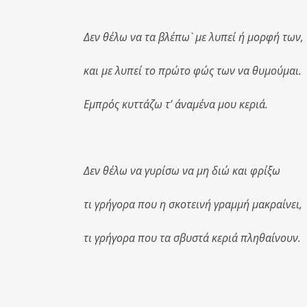
Δεν θέλω να τα βλέπω` με λυπεί ή μορφή των,
και με λυπεί το πρώτο φώς των να θυμούμαι.
Εμπρός κυττάζω τ’ άναμένα μου κεριά.
Δεν θέλω να γυρίσω να μη διώ και φρίξω
τι γρήγορα που η σκοτεινή γραμμή μακραίνει,
τι γρήγορα που τα σβυστά κεριά πληθαίνουν.