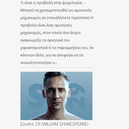
Τι είναι η προβολή στην ψυχολογία; –
Μπορεί να χρησιμοποιηθεί ως αμυντικός
μηχανισμός σε οποιαδήποτε περίσταση Η
προβολή είναι ένας αμυντικός
μηχανισμός, στον οποίο ένα άτομο
αναγνωρίζει τα αρνητικά του
χαρακτηριστικά ή τις παρορμήσεις του, σε
κάποιον άλλο, για να αποφύγει να τα
συνειδητοποιήσει ο…
Σονέτο 29 (WILLIAM SHAKESPEARE)