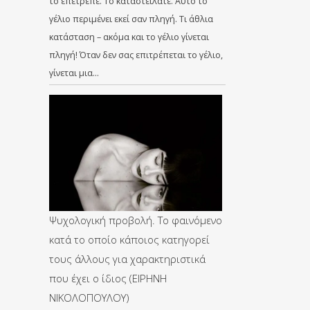
το επέτρεπε. Το καταστείλατε. Αυτό το
γέλιο περιμένει εκεί σαν πληγή. Τι άθλια
κατάσταση – ακόμα και το γέλιο γίνεται
πληγή! Όταν δεν σας επιτρέπεται το γέλιο,
γίνεται μια…
Ψυχολογική προβολή. Το φαινόμενο
κατά το οποίο κάποιος κατηγορεί
τους άλλους για χαρακτηριστικά
που έχει ο ίδιος (ΕΙΡΗΝΗ
ΝΙΚΟΛΟΠΟΥΛΟΥ)