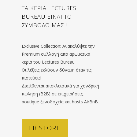
ΤΑ ΚΕΡΙΑ LECTURES
BUREAU ΕΙΝΑΙ ΤΟ
ΣΥΜΒΟΛΟ ΜΑΣ !
Exclusive Collection: Ανακαλύψτε την
Premium συλλογή από αρωματικά
κεριά του Lectures Bureau.
Οι λέξεις εκλύουν δύναμη όταν τις
πιστεύεις!
Διατίθενται αποκλειστικά για χονδρική
πώληση (B2B) σε επιχειρήσεις,
boutique ξενοδοχεία και hosts AirBnB.
LB STORE