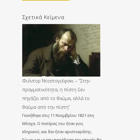
Σχετικά Κείμενα
Φιόντορ Ντοστογιέφσκι – “Στην
πραγματικότητα, η πίστη δεν
πηγάζει από το θαύμα, αλλά το
θαύμα από την πίστη”
Γεννήθηκε στις 11 Νοεμβρίου 1821 στη
Μόσχα. Ο πατέρας του ήταν γιος
κληρικού, και δεν ήταν αριστοκράτης.
Σύμφωνα με την παράδοση της εποχής θα