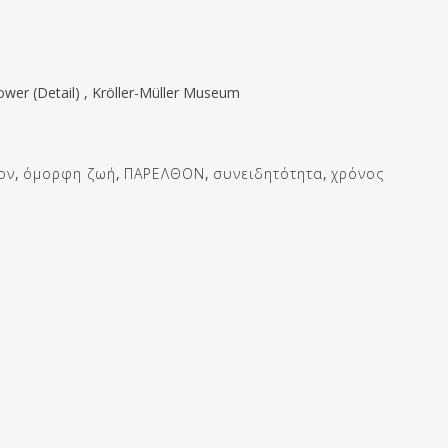
ower (Detail) , Kröller-Müller Museum
ον
,
όμορφη ζωή
,
ΠΑΡΕΛΘΟΝ
,
συνειδητότητα
,
χρόνος