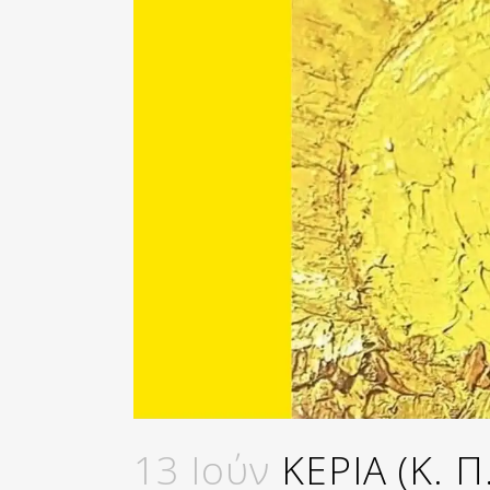
13 Ιούν
ΚΕΡΙΑ (Κ. 