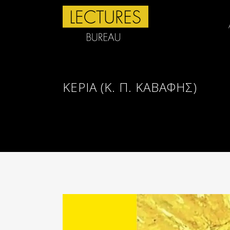
ΚΕΡΙΑ (Κ. Π. ΚΑΒΑΦΗΣ)