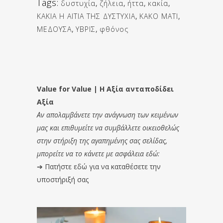
Tags:
δυστυχία
,
ζήλεια
,
ήττα
,
κακία
,
ΚΑΚΙΑ Η ΑΙΤΙΑ ΤΗΣ ΔΥΣΤΥΧΙΑ
,
ΚΑΚΟ ΜΑΤΙ
,
ΜΕΔΟΥΣΑ
,
ΥΒΡΙΣ
,
φθόνος
Value for Value | Η Αξία ανταποδίδει
Αξία
Αν απολαμβάνετε την ανάγνωση των κειμένων
μας και επιθυμείτε να συμβάλλετε οικειοθελώς
στην στήριξη της αγαπημένης σας σελίδας,
μπορείτε να το κάνετε με ασφάλεια εδώ:
➔
Πατήστε εδώ για να καταθέσετε την
υποστήριξή σας