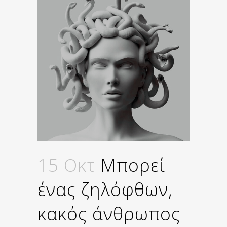
15 Οκτ
Μπορεί
ένας ζηλόφθων,
κακός άνθρωπος