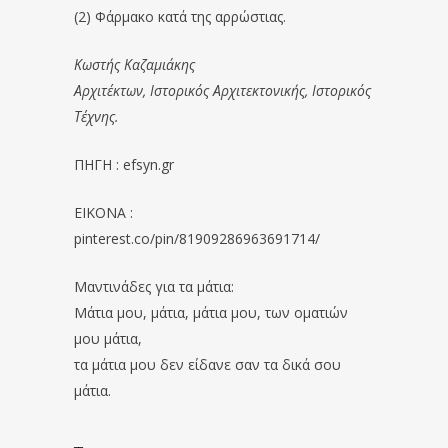
(2) Φάρμακο κατά της αρρώστιας.
Κωστής Καζαμιάκης
Αρχιτέκτων, Ιστορικός Αρχιτεκτονικής, Ιστορικός
Τέχνης.
ΠΗΓΗ : efsyn.gr
EIKONA :
pinterest.co/pin/81909286963691714/
Μαντινάδες για τα μάτια:
Μάτια μου, μάτια, μάτια μου, των οματιών
μου μάτια,
τα μάτια μου δεν είδανε σαν τα δικά σου
μάτια.