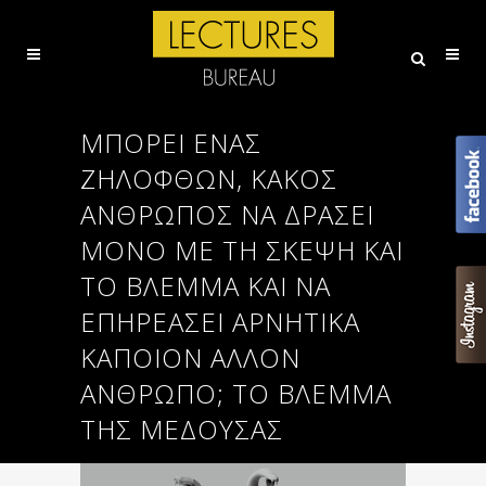
ΜΠΟΡΕΊ ΈΝΑΣ
ΖΗΛΌΦΘΩΝ, ΚΑΚΌΣ
ΆΝΘΡΩΠΟΣ ΝΑ ΔΡΆΣΕΙ
ΜΌΝΟ ΜΕ ΤΗ ΣΚΈΨΗ ΚΑΙ
ΤΟ ΒΛΈΜΜΑ ΚΑΙ ΝΑ
ΕΠΗΡΕΆΣΕΙ ΑΡΝΗΤΙΚΆ
ΚΆΠΟΙΟΝ ΆΛΛΟΝ
ΆΝΘΡΩΠΟ; ΤΟ ΒΛΈΜΜΑ
ΤΗΣ ΜΈΔΟΥΣΑΣ