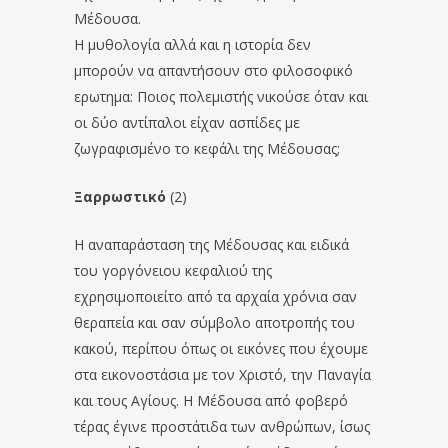
Μέδουσα.
Η μυθολογία αλλά και η ιστορία δεν
μπορούν να απαντήσουν στο φιλοσοφικό
ερωτημα: Ποιος πολεμιστής νικούσε όταν και
οι δύο αντίπαλοι είχαν ασπίδες με
ζωγραφισμένο το κεφάλι της Μέδουσας;
Ξαρρωστικό
(2)
Η αναπαράσταση της Μέδουσας και ειδικά
του γοργόνειου κεφαλιού της
εχρησιμοποιείτο από τα αρχαία χρόνια σαν
θεραπεία και σαν σύμβολο αποτροπής του
κακού, περίπου όπως οι εικόνες που έχουμε
στα εικονοστάσια με τον Χριστό, την Παναγία
και τους Αγίους. Η Μέδουσα από φοβερό
τέρας έγινε προστάτιδα των ανθρώπων, ίσως