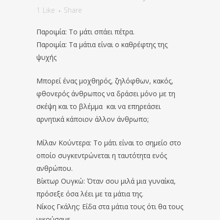
1
Like
Share
Παροιμία: Το μάτι σπάει πέτρα.
Παροιμία: Τα μάτια είναι ο καθρέφτης της
ψυχής
Μπορεί ένας μοχθηρός, ζηλόφθων, κακός,
φθονερός άνθρωπος να δράσει μόνο με τη
σκέψη και το βλέμμα και να επηρεάσει
αρνητικά κάποιον άλλον άνθρωπο;
Μίλαν Κούντερα: Το μάτι είναι το σημείο στο
οποίο συγκεντρώνεται η ταυτότητα ενός
ανθρώπου.
Βίκτωρ Ουγκώ: Όταν σου μιλά μια γυναίκα,
πρόσεξε όσα λέει με τα μάτια της.
Νίκος Γκάλης: Είδα στα μάτια τους ότι θα τους
νικούσαμε.