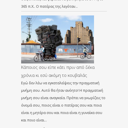
365 π.Χ.. Ο πατέρας της λεγόταν…
Κάποιος σου είπε κάτι πριν από δέκα
χρόνια κι εσύ ακόμη το κουβαλάς
Εγώ δεν λέω να εγκαταλείψεις την πραγματική
μνήμη σου. Αυτό θα ήταν ανόητο! Η πραγματική
μνήμη σου είναι αναγκαία. Πρέπει να γνωρίζεις το
όνομά σου, ποιος είναι ο πατέρας σου και ποια
είναι η μητέρα σου και ποια είναι η γυναίκα σου
και ποιο είναι…