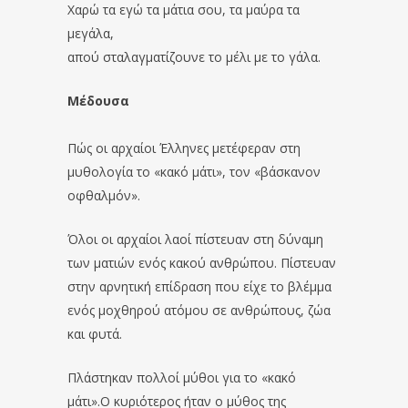
Χαρώ τα εγώ τα μάτια σου, τα μαύρα τα
μεγάλα,
απού σταλαγματίζουνε το μέλι με το γάλα.
Μέδουσα
Πώς οι αρχαίοι Έλληνες μετέφεραν στη
μυθολογία το «κακό μάτι», τον «βάσκανον
οφθαλμόν».
Όλοι οι αρχαίοι λαοί πίστευαν στη δύναμη
των ματιών ενός κακού ανθρώπου. Πίστευαν
στην αρνητική επίδραση που είχε το βλέμμα
ενός μοχθηρού ατόμου σε ανθρώπους, ζώα
και φυτά.
Πλάστηκαν πολλοί μύθοι για το «κακό
μάτι».Ο κυριότερος ήταν ο μύθος της