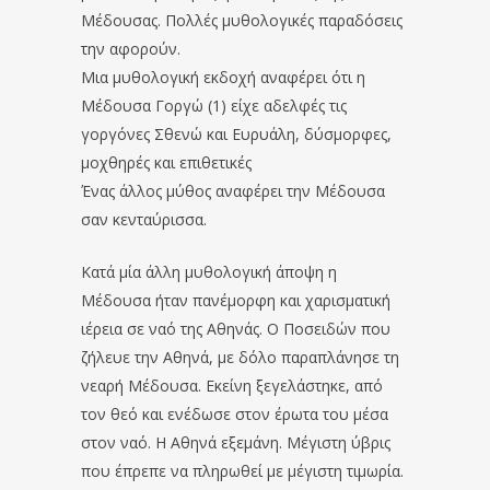
Μέδουσας. Πολλές μυθολογικές παραδόσεις
την αφορούν.
Μια μυθολογική εκδοχή αναφέρει ότι η
Μέδουσα Γοργώ (1) είχε αδελφές τις
γοργόνες Σθενώ και Ευρυάλη, δύσμορφες,
μοχθηρές και επιθετικές
Ένας άλλος μύθος αναφέρει την Μέδουσα
σαν κενταύρισσα.
Κατά μία άλλη μυθολογική άποψη η
Μέδουσα ήταν πανέμορφη και χαρισματική
ιέρεια σε ναό της Αθηνάς. Ο Ποσειδών που
ζήλευε την Αθηνά, με δόλο παραπλάνησε τη
νεαρή Μέδουσα. Εκείνη ξεγελάστηκε, από
τον θεό και ενέδωσε στον έρωτα του μέσα
στον ναό. Η Αθηνά εξεμάνη. Μέγιστη ύβρις
που έπρεπε να πληρωθεί με μέγιστη τιμωρία.