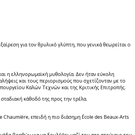
εξαίρεση για τον θρυλικό γλύπτη, που γενικά θεωρείται ο
i και η ελληνορωμαϊκή μυθολογία. Δεν ήταν εύκολη
ταλήψεις και τους περιορισμούς που σχετίζονταν με το
Υπουργείου Καλών Τεχνών και της Κριτικής Επιτροπής.
η σταδιακή κάθοδό της προς την τρέλα.
e Chaumière, επειδή η πιο διάσημη École des Beaux-Arts
ομάδα βοηθών για να δουλέψει μαζί του στο στούντιο του.