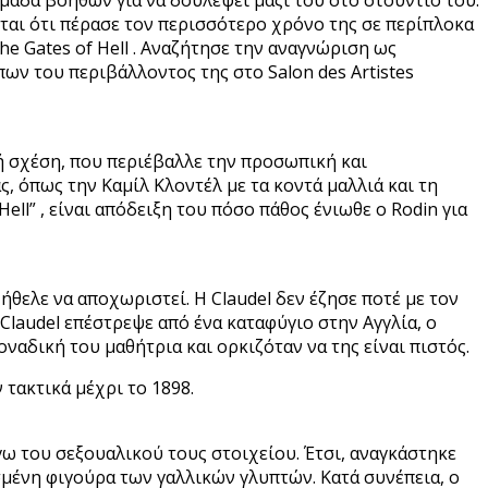
εται ότι πέρασε τον περισσότερο χρόνο της σε περίπλοκα
e Gates of Hell . Αναζήτησε την αναγνώριση ως
πων του περιβάλλοντος της στο Salon des Artistes
ή σχέση, που περιέβαλλε την προσωπική και
, όπως την Καμίλ Κλοντέλ με τα κοντά μαλλιά και τη
Hell” , είναι απόδειξη του πόσο πάθος ένιωθε ο Rodin για
θελε να αποχωριστεί. Η Claudel δεν έζησε ποτέ με τον
 Claudel επέστρεψε από ένα καταφύγιο στην Αγγλία, ο
αδική του μαθήτρια και ορκιζόταν να της είναι πιστός.
 τακτικά μέχρι το 1898.
γω του σεξουαλικού τους στοιχείου. Έτσι, αναγκάστηκε
ισμένη φιγούρα των γαλλικών γλυπτών. Κατά συνέπεια, ο