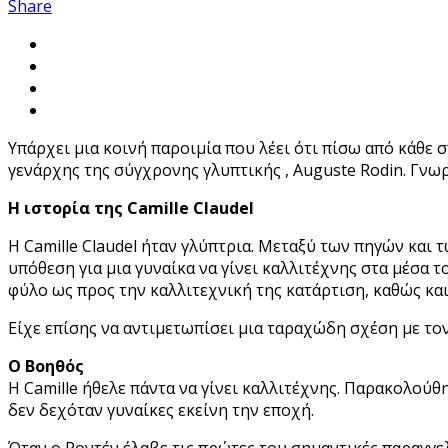
Share
Υπάρχει μια κοινή παροιμία που λέει ότι πίσω από κάθε 
γενάρχης της σύγχρονης γλυπτικής , Auguste Rodin. Γνωρί
Η ιστορία της Camille Claudel
Η Camille Claudel ήταν γλύπτρια. Μεταξύ των πηγών και τ
υπόθεση για μια γυναίκα να γίνει καλλιτέχνης στα μέσα 
φύλο ως προς την καλλιτεχνική της κατάρτιση, καθώς κα
Είχε επίσης να αντιμετωπίσει μια ταραχώδη σχέση με τον 
Ο Βοηθός
Η Camille ήθελε πάντα να γίνει καλλιτέχνης. Παρακολούθη
δεν δεχόταν γυναίκες εκείνη την εποχή.
Όταν ο Ροντέν έλαβε τις πρώτες του σημαντικές παραγγελ