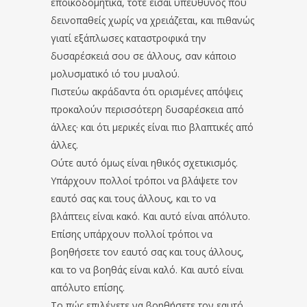
εποικοδομητικά, τότε είσαι υπεύθυνος που
δεινοπαθείς χωρίς να χρειάζεται, και πιθανώς
γιατί εξάπλωσες καταστροφικά την
δυσαρέσκειά σου σε άλλους, σαν κάποιο
μολυσματικό ιό του μυαλού.
Πιστεύω ακράδαντα ότι ορισμένες απόψεις
προκαλούν περισσότερη δυσαρέσκεια από
άλλες· και ότι μερικές είναι πιο βλαπτικές από
άλλες.
Ούτε αυτό όμως είναι ηθικός σχετικισμός.
Υπάρχουν πολλοί τρόποι να βλάψετε τον
εαυτό σας και τους άλλους, και το να
βλάπτεις είναι κακό. Και αυτό είναι απόλυτο.
Επίσης υπάρχουν πολλοί τρόποι να
βοηθήσετε τον εαυτό σας και τους άλλους,
και το να βοηθάς είναι καλό. Και αυτό είναι
απόλυτο επίσης.
Το πώς επιλέγετε να βοηθήσετε τον εαυτό