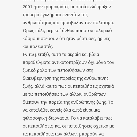
2001 ήταν τρομοκράτες οι οποίοι διέπραξαν
τρομερά εγκλήματα εναντίον της
ανθρωπότητας και πρόσβαλαν τον πολιτισμό.
Όμως πάλι, μερικοί άνθρωποι στον ισλαμικό
κόσμο πιστεύουν ότι ήταν μάρτυρες, ήρωες
και πολεμιστές.
Εν τω μεταξύ, αυτά τα ακραία και βίαια
παραδείγματα αντικατοπτρίζουν όχι μόνο τον
ζωτικό ρόλο των πεποιθήσεων στη
διακυβέρνηση της πορείας της ανθρώπινης
ζωής, αλλά και το πώς οι πεποιθήσεις σχετικά
με τις πεποιθήσεις των άλλων ανθρώπων
διέπουν την πορεία της ανθρώπινης ζωής. Το
να καταλάβει κανείς όλα αυτά είναι μια
φιλοσοφική διεργασία. Το να καταλάβει πως
οι πεποιθήσεις, και οι πεποιθήσεις σχετικά με
τις πεποιθήσεις των άλλων, μπορούν να