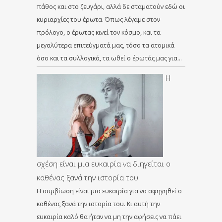
πάθος και στο ζευγάρι, αλλά δε σταματούν εδώ οι
κυριαρχίες του έρωτα. Όπως λέγαμε στον
πρόλογο, ο έρωτας κινεί τον κόσμο, και τα
μεγαλύτερα επιτεύγματά μας, τόσο τα ατομικά
όσο και τα συλλογικά, τα ωθεί ο έρωτάς μας για…
Η
σχέση είναι μια ευκαιρία να διηγείται ο
καθένας ξανά την ιστορία του
Η συμβίωση είναι μια ευκαιρία για να αφηγηθεί ο
καθένας ξανά την ιστορία του. Κι αυτή την
ευκαιρία καλό θα ήταν να μη την αφήσεις να πάει