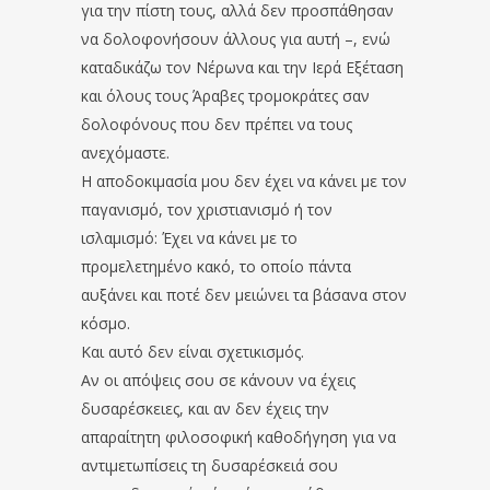
για την πίστη τους, αλλά δεν προσπάθησαν
να δολοφονήσουν άλλους για αυτή –, ενώ
καταδικάζω τον Νέρωνα και την Ιερά Εξέταση
και όλους τους Άραβες τρομοκράτες σαν
δολοφόνους που δεν πρέπει να τους
ανεχόμαστε.
Η αποδοκιμασία μου δεν έχει να κάνει με τον
παγανισμό, τον χριστιανισμό ή τον
ισλαμισμό: Έχει να κάνει με το
προμελετημένο κακό, το οποίο πάντα
αυξάνει και ποτέ δεν μειώνει τα βάσανα στον
κόσμο.
Και αυτό δεν είναι σχετικισμός.
Αν οι απόψεις σου σε κάνουν να έχεις
δυσαρέσκειες, και αν δεν έχεις την
απαραίτητη φιλοσοφική καθοδήγηση για να
αντιμετωπίσεις τη δυσαρέσκειά σου