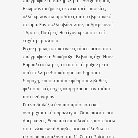
υπέγραψαν τη Διακήρυξη της Ανεξαρτησίας
θεωρούνται ήρωες σε δεκατρείς αποικίες,
αλλά κρίνονταν προδότες από το βρετανικό
στέμμα. Εάν συλλαμβάνονταν, οι Αμερικανοί
“Ιδρυτές Πατέρες” θα είχαν κρεμαστεί επί
εσχάτη προδοσία.
Είχαν μήπως αυτοκτονικές τάσεις αυτοί που
υπέγραψαν τη διακήρυξη; Βεβαίως όχι. Ήταν
θαρραλέοι άντρες, οι οποίοι έπραξαν μετά
από πολλή ενδοσκόπηση και δημόσια
διαμάχη, και οι οποίοι εφάρμοσαν βαθιές
φιλοσοφικές αρχές ακόμη και με τον τρόπο
που ενήργησαν.
Για να διαλέξω ένα πιο πρόσφατο και
ανατριχιαστικό παράδειγμα: Οι περισσότεροι
Αμερικανοί, Ευρωπαίοι και Ασιάτες πιστεύουν
ότι οι δεκαεννιά Άραβες που κατέλαβαν τα
τέσσερα αεροπλάνα στις 11 Σεπτεμβρίου του