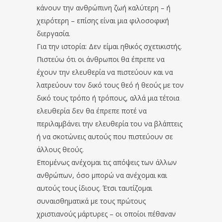
κάνουν την ανθρώπινη ζωή καλύτερη – ή
χειρότερη – επίσης είναι μια φιλοσοφική
διεργασία.
Για την ιστορία: Δεν είμαι ηθικός σχετικιστής.
Πιστεύω ότι οι άνθρωποι θα έπρεπε να
έχουν την ελευθερία να πιστεύουν και να
λατρεύουν τον δικό τους θεό ή θεούς με τον
δικό τους τρόπο ή τρόπους, αλλά μια τέτοια
ελευθερία δεν θα έπρεπε ποτέ να
περιλαμβάνει την ελευθερία του να βλάπτεις
ή να σκοτώνεις αυτούς που πιστεύουν σε
άλλους θεούς.
Επομένως ανέχομαι τις απόψεις των άλλων
ανθρώπων, όσο μπορώ να ανέχομαι και
αυτούς τους ίδιους. Έτσι ταυτίζομαι
συναισθηματικά με τους πρώτους
χριστιανούς μάρτυρες – οι οποίοι πέθαναν