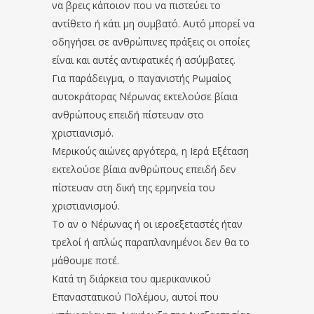
να βρεις κάποιον που να πιστεύει το
αντίθετο ή κάτι μη συμβατό. Αυτό μπορεί να
οδηγήσει σε ανθρώπινες πράξεις οι οποίες
είναι και αυτές αντιφατικές ή ασύμβατες.
Για παράδειγμα, ο παγανιστής Ρωμαίος
αυτοκράτορας Νέρωνας εκτελούσε βίαια
ανθρώπους επειδή πίστευαν στο
χριστιανισμό.
Μερικούς αιώνες αργότερα, η Ιερά Εξέταση
εκτελούσε βίαια ανθρώπους επειδή δεν
πίστευαν στη δική της ερμηνεία του
χριστιανισμού.
Το αν ο Νέρωνας ή οι ιεροεξεταστές ήταν
τρελοί ή απλώς παραπλανημένοι δεν θα το
μάθουμε ποτέ.
Κατά τη διάρκεια του αμερικανικού
Επαναστατικού Πολέμου, αυτοί που