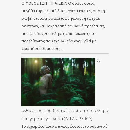
Ο ΦΟΒΟΣ ΤΩΝ ΓΗΡΑΤΕΙΩΝ Ο φόβος αυτός
πηγάζει κυρίως από δύο πηγές. Πρώτον, από τη
σκέψη ότι τα γηρατειά ίσως φέρουν φτώχεια.
Δεύτερον, και μακράν από την κοινή προέλευση,
από ψευδείς και σκληρές «διδασκαλίες» του
παρελθόντος που έχουν καλά αναμιχθεί με
«φωτιά και θειάφι» και…
Ο
άνθρωπος που δεν τρέφεται από τα όνειρά
του γερνάει γρήγορα (ALLAN PERCY)
Το εγχειρίδιο αυτό επικεντρώνεται στο ρομαντικό