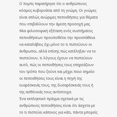
Ο Χομπς παρατήρησε ότι ο ανθρώπινος
κόσμος κυβερνάται από τη γνώμη. Οι γνώμες
είναι απλώς ανώριμες πεποιθήσεις για θέματα
που επιβάλλουν την άμεση προσοχή μας.
Μια φιλοσοφική εξέταση ενός συστήματος
πεποιθήσεων προϋποθέτει την προσπάθεια
να καταλάβεις όχι μόνο το τι πιστεύουν οι
άνθρωποι, αλλά επίσης πώς κατέληξαν να το
πιστεύουν, τι λόγους έχουν να πιστεύουν
αυτό, πώς οι πεποιθήσεις τους επηρεάζουν
τον τρόπο που ζούνε και μέχρι ποιο σημείο
οι πεποιθήσεις τους είναι η πηγή της
ευαρέσκειάς τους, της δυσαρέσκειάς τους ή
της ασθένειάς τους αντίστοιχα.
Ένα εκπληκτικό πράγμα σχετικά με τις
ανθρώπινες πεποιθήσεις είναι ότι άσχετα με
το τι πιστεύει κάποιος για κάτι, πάντα μπορείς