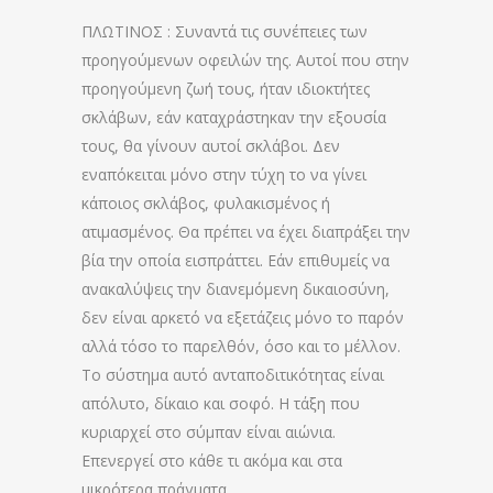
ΠΛΩΤΙΝΟΣ : Συναντά τις συνέπειες των
προηγούμενων οφειλών της. Αυτοί που στην
προηγούμενη ζωή τους, ήταν ιδιοκτήτες
σκλάβων, εάν καταχράστηκαν την εξουσία
τους, θα γίνουν αυτοί σκλάβοι. Δεν
εναπόκειται μόνο στην τύχη το να γίνει
κάποιος σκλάβος, φυλακισμένος ή
ατιμασμένος. Θα πρέπει να έχει διαπράξει την
βία την οποία εισπράττει. Εάν επιθυμείς να
ανακαλύψεις την διανεμόμενη δικαιοσύνη,
δεν είναι αρκετό να εξετάζεις μόνο το παρόν
αλλά τόσο το παρελθόν, όσο και το μέλλον.
Το σύστημα αυτό ανταποδιτικότητας είναι
απόλυτο, δίκαιο και σοφό. Η τάξη που
κυριαρχεί στο σύμπαν είναι αιώνια.
Επενεργεί στο κάθε τι ακόμα και στα
μικρότερα πράγματα.