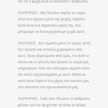
και ότι η ψυχή είναι ουσιαστικά ο άνθρωπος.
ΠΟΡΦΥΡΙΟΣ : Μα Πλωτίνε παρότι το σώμα
είναι ένα όργανο μόνο της ψυχής, παρόλα
αυτά είναι ένα σημαντικό μέρος της. Δεν
μπορούμε να λειτουργήσουμε χωρίς αυτό.
ΠΛΩΤΙΝΟΣ : Δεν είμαστε μόνο το σώμα, αλλά
δεν είμαστε και εντελώς χωρισμένοι από
αυτό. Είναι εξαρτώμενο από εμάς. Για αυτό οι
πόνοι και οι ηδονές που βιώνει το σώμα μας
επηρεάζουν. Όσο πιο αδύναμοι είμαστε τόσο
πιο πολύ ασχολούμαστε με αυτό. Μέσα σε
αυτό είναι δεμένο ένα μέρος του εαυτού μας,
που αποτελεί την προσωπικότητά μας.
ΠΟΡΦΥΡΙΟΣ : Γιατί τότε Πλωτίνε οι άνθρωποι
μιλούν για την ψυχή σαν να είναι το σώμα;