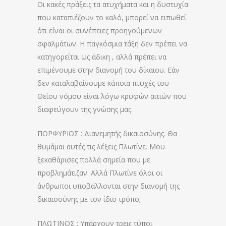
Οι κακές πράξεις τα ατυχήματα και η δυστυχία
που καταπιέζουν το καλό, μπορεί να ειπωθεί
ότι είναι οι συνέπειες προηγούμενων
σφαλμάτων. Η παγκόσμια τάξη δεν πρέπει να
κατηγορείται ως άδικη , αλλά πρέπει να
επιμένουμε στην διανομή του δίκαιου. Εάν
δεν καταλαβαίνουμε κάποια πτυχές του
Θείου νόμου είναι λόγω κρυφών αιτιών που
διαφεύγουν της γνώσης μας.
ΠΟΡΦΥΡΙΟΣ : Διανεμητής δικαιοσύνης. Θα
θυμάμαι αυτές τις λέξεις Πλωτίνε. Μου
ξεκαθάρισες πολλά σημεία που με
προβλημάτιζαν. Αλλά Πλωτίνε όλοι οι
άνθρωποι υποβάλλονται στην διανομή της
δικαιοσύνης με τον ίδιο τρόπο;
ΠΛΩΤΙΝΟΣ : Υπάρχουν τρεις τύποι