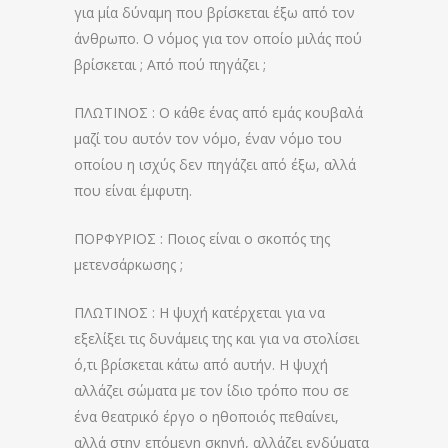
για μία δύναμη που βρίσκεται έξω από τον
άνθρωπο. Ο νόμος για τον οποίο μιλάς πού
βρίσκεται ; Από πού πηγάζει ;
ΠΛΩΤΙΝΟΣ : Ο κάθε ένας από εμάς κουβαλά
μαζί του αυτόν τον νόμο, έναν νόμο του
οποίου η ισχύς δεν πηγάζει από έξω, αλλά
που είναι έμφυτη.
ΠΟΡΦΥΡΙΟΣ : Ποιος είναι ο σκοπός της
μετενσάρκωσης ;
ΠΛΩΤΙΝΟΣ : Η ψυχή κατέρχεται για να
εξελίξει τις δυνάμεις της και για να στολίσει
ό,τι βρίσκεται κάτω από αυτήν. Η ψυχή
αλλάζει σώματα με τον ίδιο τρόπο που σε
ένα θεατρικό έργο ο ηθοποιός πεθαίνει,
αλλά στην επόμενη σκηνή, αλλάζει ενδύματα