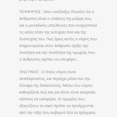
ΠΟΡΦΥΡΙΟΣ : Μου υπέδειξες Πλωτίνε ότι ο
άνθρωπος είναι ο υπαίτιος της μοίρας του,
και ο μοναδικός υπεύθυνος που ενεργοποιεί
τις αιτίες τόσο της ευτυχίας όσο και της
δυστυχίας του. Πως όμως αυτός ο νόμος που
κληρονομείται στον άνθρωπο ορίζει την
ποιότητα και την ποσότητα της τιμωρίας που
ο άνθρωπος πρέπει να υποφέρει ;
ΠΛΩΤΙΝΟΣ : Ο Θείος νόμος είναι
αναπόφευκτος, και περιέχει μέσα του την
δύναμη της δικαιοσύνης. Μέσω του νόμου
καθορίζεται πώς και για πόσο είναι αναγκαίο
κάποιος να υποφέρει. Οι τιμωρίες που
εξαγνίζουν το κακό πρέπει να προέρχονται
από την τάξη που κυβερνά όλα τα πράγματα.