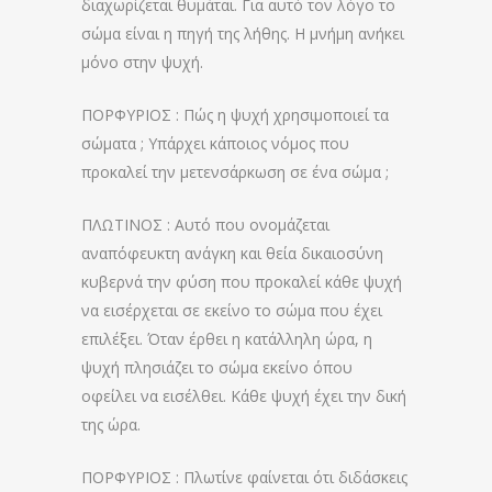
διαχωρίζεται θυμάται. Για αυτό τον λόγο το
σώμα είναι η πηγή της λήθης. Η μνήμη ανήκει
μόνο στην ψυχή.
ΠΟΡΦΥΡΙΟΣ : Πώς η ψυχή χρησιμοποιεί τα
σώματα ; Υπάρχει κάποιος νόμος που
προκαλεί την μετενσάρκωση σε ένα σώμα ;
ΠΛΩΤΙΝΟΣ : Αυτό που ονομάζεται
αναπόφευκτη ανάγκη και θεία δικαιοσύνη
κυβερνά την φύση που προκαλεί κάθε ψυχή
να εισέρχεται σε εκείνο το σώμα που έχει
επιλέξει. Όταν έρθει η κατάλληλη ώρα, η
ψυχή πλησιάζει το σώμα εκείνο όπου
οφείλει να εισέλθει. Κάθε ψυχή έχει την δική
της ώρα.
ΠΟΡΦΥΡΙΟΣ : Πλωτίνε φαίνεται ότι διδάσκεις