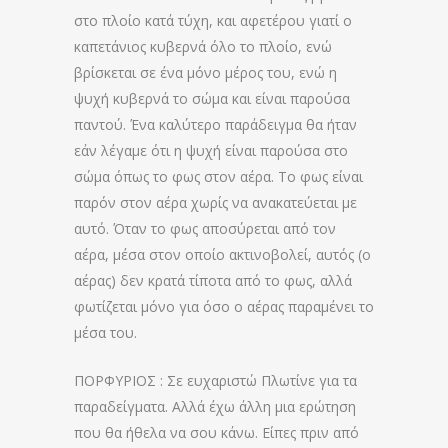
στο πλοίο κατά τύχη, και αφετέρου γιατί ο
καπετάνιος κυβερνά όλο το πλοίο, ενώ
βρίσκεται σε ένα μόνο μέρος του, ενώ η
ψυχή κυβερνά το σώμα και είναι παρούσα
παντού. Ένα καλύτερο παράδειγμα θα ήταν
εάν λέγαμε ότι η ψυχή είναι παρούσα στο
σώμα όπως το φως στον αέρα. Το φως είναι
παρόν στον αέρα χωρίς να ανακατεύεται με
αυτό. Όταν το φως αποσύρεται από τον
αέρα, μέσα στον οποίο ακτινοβολεί, αυτός (ο
αέρας) δεν κρατά τίποτα από το φως, αλλά
φωτίζεται μόνο για όσο ο αέρας παραμένει το
μέσα του.
ΠΟΡΦΥΡΙΟΣ : Σε ευχαριστώ Πλωτίνε για τα
παραδείγματα. Αλλά έχω άλλη μια ερώτηση
που θα ήθελα να σου κάνω. Είπες πριν από