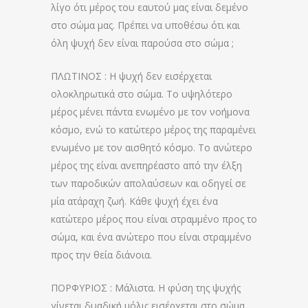
λίγο ότι μέρος του εαυτού μας είναι δεμένο
στο σώμα μας. Πρέπει να υποθέσω ότι και
όλη ψυχή δεν είναι παρούσα στο σώμα ;
ΠΛΩΤΙΝΟΣ : Η ψυχή δεν εισέρχεται
ολοκληρωτικά στο σώμα. Το υψηλότερο
μέρος μένει πάντα ενωμένο με τον νοήμονα
κόσμο, ενώ το κατώτερο μέρος της παραμένει
ενωμένο με τον αισθητό κόσμο. Το ανώτερο
μέρος της είναι ανεπηρέαστο από την έλξη
των παροδικών απολαύσεων και οδηγεί σε
μία ατάραχη ζωή. Κάθε ψυχή έχει ένα
κατώτερο μέρος που είναι στραμμένο προς το
σώμα, και ένα ανώτερο που είναι στραμμένο
προς την θεία διάνοια.
ΠΟΡΦΥΡΙΟΣ : Μάλιστα. Η φύση της ψυχής
γίνεται δυαδική μόλις εισέρχεται στο σώμα