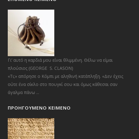
Γι’ αυτό η καρδιά μου είναι θλιμμένη. Θέλω να είμαι
πλούσιος (GEORGE S. CLASON)
«Τι;» απόρησε ο Κόμπι με αληθινή κατάπληξη. «Δεν έχεις
ούτε ένα σίκλο στο πουγκί σου και όμως κάθεσαι σαν
άγαλμα πάνω ...
ΠΡΟΗΓΟΎΜΕΝΟ ΚΕΊΜΕΝΟ