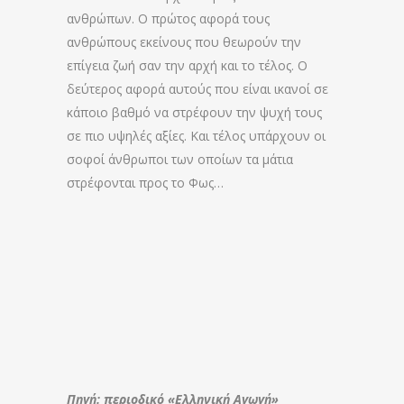
ανθρώπων. Ο πρώτος αφορά τους
ανθρώπους εκείνους που θεωρούν την
επίγεια ζωή σαν την αρχή και το τέλος. Ο
δεύτερος αφορά αυτούς που είναι ικανοί σε
κάποιο βαθμό να στρέφουν την ψυχή τους
σε πιο υψηλές αξίες. Και τέλος υπάρχουν οι
σοφοί άνθρωποι των οποίων τα μάτια
στρέφονται προς το Φως…
Πηγή: περιοδικό «Ελληνική Αγωγή»