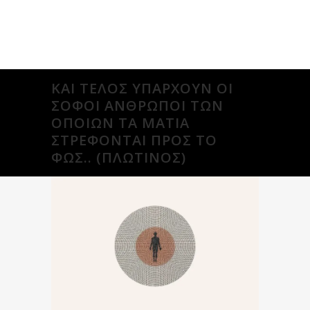
ΚΑΙ ΤΈΛΟΣ ΥΠΆΡΧΟΥΝ ΟΙ
ΣΟΦΟΊ ΆΝΘΡΩΠΟΙ ΤΩΝ
ΟΠΟΊΩΝ ΤΑ ΜΆΤΙΑ
ΣΤΡΈΦΟΝΤΑΙ ΠΡΟΣ ΤΟ
ΦΩΣ.. (ΠΛΩΤΙΝΟΣ)