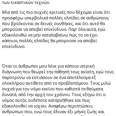
των εικαστικών τεχνών.
Μία από τις πιο συχνές κριτικές που δέχομαι είναι ότι
προσφέρω υπερβολικά πολλές ελπίδες σε ανθρώπους
που βρίσκονται σε δεινές συνθήκες, και ότι αυτό θα
μπορούσε να αποβεί επικίνδυνο. Παρ’ όλα αυτά, εγώ
εξακολουθώ να μην καταλαβαίνω πώς το να έχει
κάποιος πολλές ελπίδες θα μπορούσε να αποβεί
επικίνδυνο.
Όταν οι άνθρωποι μου λένε για κάποια ιατρική
διάγνωση που θεωρεί την πάθησή τους ανίατη, εγώ τους
παροτρύνω να εστιάσουν σε ένα αποτέλεσμα εξ
ολοκλήρου αντίθετο από το προβλεπόμενο. Τους μιλώ
συχνά για τον νόμο εκείνο που καθιστά τα θαύματα
δυνατά, από την αρχή του χρόνου. Τους εξηγώ ότι ο
νόμος αυτός ουδέποτε καταργήθηκε και πως
εξακολουθεί να ισχύει. Αναφέρω περιπτώσεις
ανθρώπων που, ενώ τους έδιναν έξι μήνες ζωής και