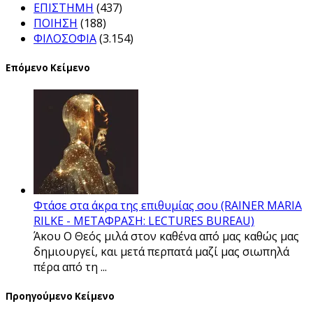
ΕΠΙΣΤΗΜΗ
(437)
ΠΟΙΗΣΗ
(188)
ΦΙΛΟΣΟΦΙΑ
(3.154)
Επόμενο Κείμενο
Φτάσε στα άκρα της επιθυμίας σου (RAINER MARIA
RILKE - ΜΕΤΑΦΡΑΣΗ: LECTURES BUREAU)
Άκου Ο Θεός μιλά στον καθένα από μας καθώς μας
δημιουργεί, και μετά περπατά μαζί μας σιωπηλά
πέρα από τη ...
Προηγούμενο Κείμενο