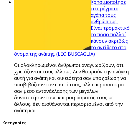
Χρησιμοποίησε
τα πράγματα,
αγάπα τους
ανθρώπους.
Είναι τρομακτικό
το πόσο πολλοί
κάνουν ακριβώς
το αντίθετο στο
όνομα της αγάπης. (LEO BUSCAGLIA)
Οι ολοκληρωμένοι άνθρωποι αναγνωρίζουν, ότι
χρειάζονται τους άλλους. Δεν θεωρούν την ανάγκη
αυτή για αγάπη και οικειότητα σαν υποχρέωση να
υποβιβάζουν τον εαυτό τους, αλλά περισσότερο
σαν μέσο αντανάκλασης των μεγάλων
δυνατοτήτων τους και μοιράσματός τους με
άλλους. Δεν αισθάνονται περιορισμένοι από την
αγάπη και…
Kατηγορίες