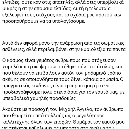
ελπίδες, ούτε καν στις απατηλές, αλλά στις υπερβολικά
μικρές ή στην απουσία ελπίδας. Αυτή η τελευταία
εξαλείφει τους στόχους και τα σχέδιά μας προτού καν
προσπαθήσουμε να τα υπολογίσουμε.
Αυτό δεν αφορά μόνο την ανάρρωση από τις σωματικές
ασθένειες, αλλά περιλαμβάνει στην κυριολεξία τα πάντα.
Ο κόσμος είναι γεμάτος ανθρώπους που στόχευσαν
χαμηλά και η σκέψη τους στάθηκε πάντοτε άτολμη, και
που θέλουν να επιβά λουν αυτόν τον μηδαμινό τρόπο
σκέψης σε οποιονδήποτε τους δίνει κάποια σημασία. Ο
πραγματικός κίνδυνος είναι η παραίτηση ή το να
προδιαγράφουμε πολύ στενά όρια για τον εαυτό μας, με
υπερβολικά χαμηλές προσδοκίες.
Ακούστε με προσοχή τον Μιχαήλ Άγγελο, τον άνθρωπο
που θεωρείται από πολλούς ως ο μεγαλύτερος
καλλιτέχνης όλων των εποχών. Θυμάμαι τον εαυτό μου
να στέκεται καθηλωμένος μπροστά στο άγαλμα του