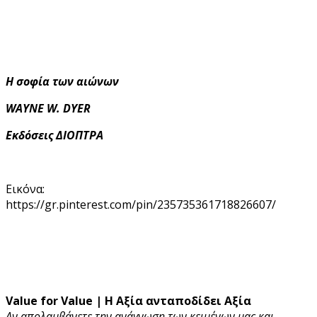
Η σοφία των αιώνων
WAYNE W. DYER
Εκδόσεις ΔΙΟΠΤΡΑ
Εικόνα:
https://gr.pinterest.com/pin/235735361718826607/
Value for Value | Η Αξία ανταποδίδει Αξία
Αν απολαμβάνετε την ανάγνωση των κειμένων μας και