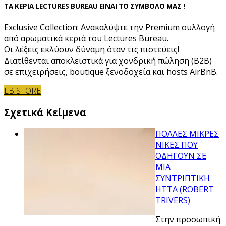
ΤΑ ΚΕΡΙΑ LECTURES BUREAU ΕΙΝΑΙ ΤΟ ΣΥΜΒΟΛΟ ΜΑΣ !
Exclusive Collection: Ανακαλύψτε την Premium συλλογή
από αρωματικά κεριά του Lectures Bureau.
Οι λέξεις εκλύουν δύναμη όταν τις πιστεύεις!
Διατίθενται αποκλειστικά για χονδρική πώληση (B2B)
σε επιχειρήσεις, boutique ξενοδοχεία και hosts AirBnB.
LB STORE
Σχετικά Κείμενα
ΠΟΛΛΕΣ ΜΙΚΡΕΣ
ΝΙΚΕΣ ΠΟΥ
ΟΔΗΓΟΥΝ ΣΕ
ΜΙΑ
ΣΥΝΤΡΙΠΤΙΚΗ
ΗΤΤΑ (ROBERT
TRIVERS)
Στην προσωπική