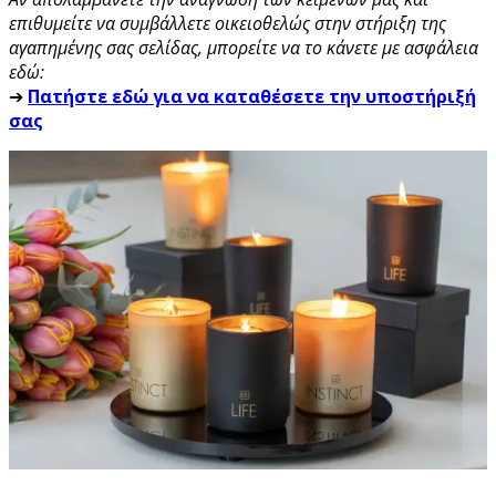
επιθυμείτε να συμβάλλετε οικειοθελώς στην στήριξη της
αγαπημένης σας σελίδας, μπορείτε να το κάνετε με ασφάλεια
εδώ:
➔
Πατήστε εδώ για να καταθέσετε την υποστήριξή
σας