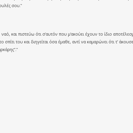
ουλές σου.”
 ναό, και πιστεύω ότι σ’αυτόν που μ’ακούει έχουν το ίδιο αποτέλεσ
 σπίτι του και διηγείται όσα έμαθε, αντί να καμαρώνει ότι τ’ άκουσ
ρκάρης”.”