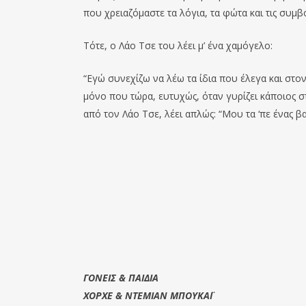
που χρειαζόμαστε τα λόγια, τα φώτα και τις συμβ
Τότε, ο Λάο Τσε του λέει μ’ ένα χαμόγελο:
“Εγώ συνεχίζω να λέω τα ίδια που έλεγα και στον
μόνο που τώρα, ευτυχώς, όταν γυρίζει κάποιος στο
από τον Λάο Τσε, λέει απλώς: “Μου τα ‘πε ένας βα
ΓΟΝΕΙΣ & ΠΑΙΔΙΑ
ΧΟΡΧΕ & ΝΤΕΜΙΑΝ ΜΠΟΥΚΑΪ