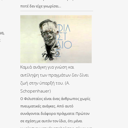
ποτέ δεν είχε γνωρίσει…
μα,
ε
Καμιά ανάγκη για γνώση και
αντίληψη των πραγμάτων δεν δίνει
ζωή στην ύπαρξή του. (A.
Schopenhauer)
Ο Φιλισταίος είναι ένας άνθρωπος χωρίς
πνευματικές ανάγκες. Από αυτό
συνάγονται διάφορα πράγματα: Πρώτον
σε σχέση με αυτόν τον ίδιο, ότι μένει