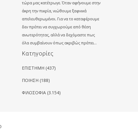
τώρα μας κατέτρωγε. Όταν αφήνουμε στην
άκρη την πικρία, νιώθουμε ξαφνικά
απελευθερωμένοι. Για να το καταφέρουμε
δεν πρέπει να συγχωρούμε από θέση
ανωτερότητας, αλλά να δεχόμαστε πως
όλα συμβαίνουν όπως ακριβώς πρέπει…
Kατηγορίες
ΕΠΙΣΤΗΜΗ
(437)
ΠΟΙΗΣΗ
(188)
ΦΙΛΟΣΟΦΙΑ
(3.154)
ο