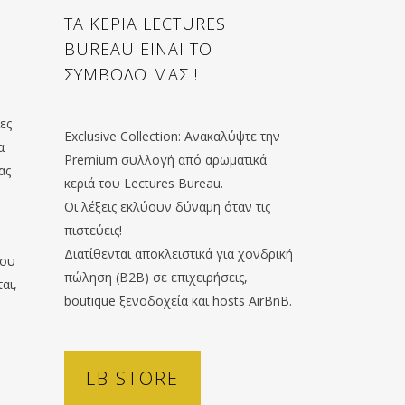
ΤΑ ΚΕΡΙΑ LECTURES
BUREAU ΕΙΝΑΙ ΤΟ
ΣΥΜΒΟΛΟ ΜΑΣ !
ες
Exclusive Collection: Ανακαλύψτε την
α
Premium συλλογή από αρωματικά
ας
κεριά του Lectures Bureau.
Οι λέξεις εκλύουν δύναμη όταν τις
πιστεύεις!
Διατίθενται αποκλειστικά για χονδρική
του
πώληση (B2B) σε επιχειρήσεις,
αι,
boutique ξενοδοχεία και hosts AirBnB.
LB STORE