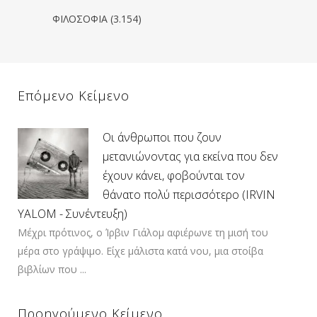
ΦΙΛΟΣΟΦΙΑ
(3.154)
Επόμενο Κείμενο
Οι άνθρωποι που ζουν
μετανιώνοντας για εκείνα που δεν
έχουν κάνει, φοβούνται τον
θάνατο πολύ περισσότερο (IRVIN
YALOM - Συνέντευξη)
Μέχρι πρότινος, ο Ίρβιν Γιάλομ αφιέρωνε τη μισή του
μέρα στο γράψιμο. Είχε μάλιστα κατά νου, μια στοίβα
βιβλίων που ...
Προηγούμενο Κείμενο