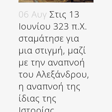
06 Αυγ
Στις 13
Ιουνίου 323 π.X.
σταμάτησε για
μια στιγμή, μαζί
με την αναπνοή
του Αλεξάνδρου,
η αναπνοή της
ίδιας της
Ιστορίας