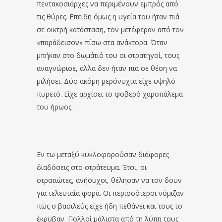
πεντακοσιάρχες να περιμένουν εμπρός από
τις θύρες. Επειδή όμως η υγεία του ήταν πιά
σε οικτρή κατάσταση, τον μετέφεραν από τον
«παράδεισον» πίσω στα ανάκτορα. Όταν
μπήκαν στο δωμάτιό του οι στρατηγοί, τους
αναγνώρισε, άλλα δεν ήταν πιά σε θέση να
μιλήσει. Δύο ακόμη μερόνυχτα είχε υψηλό
πυρετό. Είχε αρχίσει το φοβερό χαροπάλεμα
του ήρωος.
Εν τω μεταξύ κυκλοφορούσαν διάφορες
διαδόσεις στο στράτευμα. Έτσι, οι
στρατιώτες, ανήσυχοι, θέλησαν να τον δουν
για τελευταία φορά. Οι περισσότεροι νόμιζαν
πώς ο βασιλεύς είχε ήδη πεθάνει και τους το
έκρυβαν. Πολλοί μάλιστα από τη λύπη τους