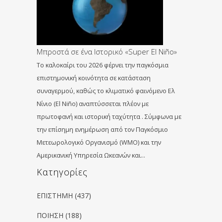
Μπροστά σε ένα Ιστορικό «Super El Niño»
Το καλοκαίρι του 2026 φέρνει την παγκόσμια
επιστημονική κοινότητα σε κατάσταση
συναγερμού, καθώς το κλιματικό φαινόμενο Ελ
Νίνιο (El Niño) αναπτύσσεται πλέον με
πρωτοφανή και ιστορική ταχύτητα . Σύμφωνα με
την επίσημη ενημέρωση από τον Παγκόσμιο
Μετεωρολογικό Οργανισμό (WMO) και την
Αμερικανική Υπηρεσία Ωκεανών και…
Kατηγορίες
ΕΠΙΣΤΗΜΗ
(437)
ΠΟΙΗΣΗ
(188)