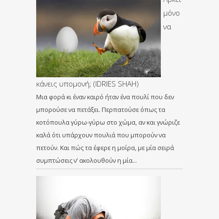
μόνο
να
κάνεις υπομονή; (IDRIES SHAH)
Μια φορά κι έναν καιρό ήταν ένα πουλί που δεν
μπορούσε να πετάξει. Περπατούσε όπως τα
κοτόπουλα γύρω-γύρω στο χώμα, αν και γνώριζε
καλά ότι υπάρχουν πουλιά που μπορούν να
πετούν. Και πώς τα έφερε η μοίρα, με μία σειρά
συμπτώσεις ν’ ακολουθούν η μία…