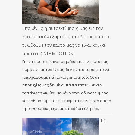
Επομένως η αυτοεκτίμησις μας εις τον
κόσμο αυτόν εξαρτάται απολύτως από το
τι ωθούμε τον εαυτό μας να είναι και να
πράττει. ( ΝΤΕ ΜΠΟΤΤΟΝ)
Για να είμαστε ικανοποιημένοι με τον εαυτό μας,
σύμφωνα με τον Τζέιμς, δεν είναι απαραίτητο να
πετυχαίνουμε επί παντός επιστητού. Οι δε
αποτυχίες μας δεν είναι πάντα ταπεινωτικές-
ταπείνωση νιώθουμε μόνο όταν αδυνατούμε να
κατορθώσουμε τα επιτεύγματα εκείνα, στα οποία
προηγουμένως έχουμε επενδύσει όλη την…
Έξι