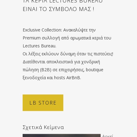
ΤΑ ΚΕΡΙΑ LECTURES BUREAU
ΕΙΝΑΙ ΤΟ ΣΥΜΒΟΛΟ ΜΑΣ !
Exclusive Collection: Ανακαλύψτε την
Premium συλλογή από αρωματικά κεριά του
Lectures Bureau.
Οι λέξεις εκλύουν δύναμη όταν τις πιστεύεις!
Διατίθενται αποκλειστικά για χονδρική
πώληση (B2B) σε επιχειρήσεις, boutique
ξενοδοχεία και hosts AirBnB.
LB STORE
Σχετικά Κείμενα
Αρκεί