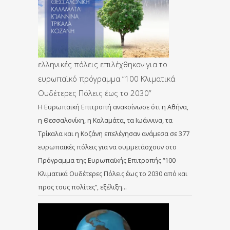
ελληνικές πόλεις επιλέχθηκαν για το
ευρωπαϊκό πρόγραμμα “100 Κλιματικά
Ουδέτερες Πόλεις έως το 2030”
Η Ευρωπαϊκή Επιτροπή ανακοίνωσε ότι η Αθήνα,
η Θεσσαλονίκη, η Καλαμάτα, τα Ιωάννινα, τα
Τρίκαλα και η Κοζάνη επελέγησαν ανάμεσα σε 377
ευρωπαϊκές πόλεις για να συμμετάσχουν στο
Πρόγραμμα της Ευρωπαϊκής Επιτροπής “100
Κλιματικά Ουδέτερες Πόλεις έως το 2030 από και
προς τους πολίτες”, εξέλιξη…