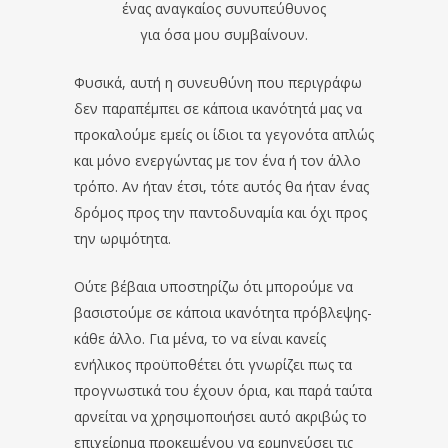
ένας αναγκαίος συνυπεύθυνος
για όσα μου συμβαίνουν.
Φυσικά, αυτή η συνευθύνη που περιγράφω
δεν παραπέμπει σε κάποια ικανότητά μας να
προκαλούμε εμείς οι ίδιοι τα γεγονότα απλώς
και μόνο ενεργώντας με τον ένα ή τον άλλο
τρόπο. Αν ήταν έτσι, τότε αυτός θα ήταν ένας
δρόμος προς την παντοδυναμία και όχι προς
την ωριμότητα.
Ούτε βέβαια υποστηρίζω ότι μπορούμε να
βασιστούμε σε κάποια ικανότητα πρόβλεψης-
κάθε άλλο. Για μένα, το να είναι κανείς
ενήλικος προϋποθέτει ότι γνωρίζει πως τα
προγνωστικά του έχουν όρια, και παρά ταύτα
αρνείται να χρησιμοποιήσει αυτό ακριβώς το
επιχείρημα προκειμένου να ερμηνεύσει τις