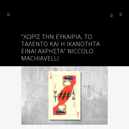
“ΧΩΡΊΣ ΤΗΝ ΕΥΚΑΙΡΊΑ, ΤΟ
ΤΑΛΈΝΤΟ ΚΑΙ Η ΙΚΑΝΌΤΗΤΑ
ΕΊΝΑΙ ΆΧΡΗΣΤΑ” ΝICCOLO
MACHIAVELLI