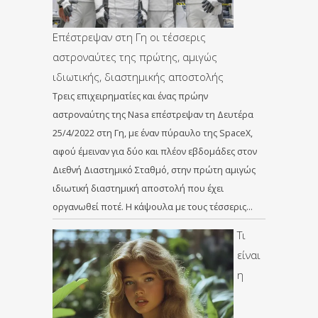
Επέστρεψαν στη Γη οι τέσσερις
αστροναύτες της πρώτης, αμιγώς
ιδιωτικής, διαστημικής αποστολής
Τρεις επιχειρηματίες και ένας πρώην
αστροναύτης της Nasa επέστρεψαν τη Δευτέρα
25/4/2022 στη Γη, με έναν πύραυλο της SpaceX,
αφού έμειναν για δύο και πλέον εβδομάδες στον
Διεθνή Διαστημικό Σταθμό, στην πρώτη αμιγώς
ιδιωτική διαστημική αποστολή που έχει
οργανωθεί ποτέ. Η κάψουλα με τους τέσσερις…
Τι
είναι
η