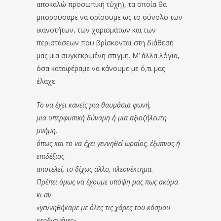
αποκαλώ προσωπική τύχη), τα οποία θα
μπορούσαμε να ορίσουμε ως το σύνολο των
ικανοτήτων, των χαρισμάτων και των
περιστάσεων που βρίσκονται στη διάθεσή
μας μια συγκεκριμένη στιγμή. Μ’ άλλα λόγια,
όσα καταφέραμε να κάνουμε με ό,τι μας
έλαχε.
Το να έχει κανείς μια θαυμάσια φωνή,
μια υπερφυσική δύναμη ή μια αξιοζήλευτη
μνήμη,
όπως και το να έχει γεννηθεί ωραίος, έξυπνος ή
επιδέξιος
αποτελεί, το δίχως άλλο, πλεονέκτημα.
Πρέπει όμως να έχουμε υπόψη μας πως ακόμα
κι αν
«γεννηθήκαμε με όλες τις χάρες του κόσμου
κερδισμένες»