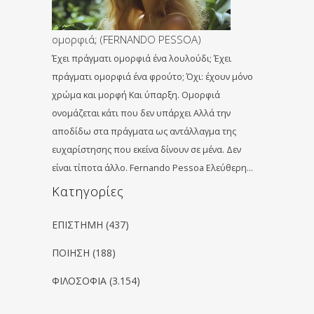
ομορφιά; (FERNANDO PESSOA)
Έχει πράγματι ομορφιά ένα λουλούδι; Έχει
πράγματι ομορφιά ένα φρούτο; Όχι: έχουν μόνο
χρώμα και μορφή Και ύπαρξη. Ομορφιά
ονομάζεται κάτι που δεν υπάρχει Αλλά την
αποδίδω στα πράγματα ως αντάλλαγμα της
ευχαρίστησης που εκείνα δίνουν σε μένα. Δεν
είναι τίποτα άλλο. Fernando Pessoa Ελεύθερη…
Kατηγορίες
ΕΠΙΣΤΗΜΗ
(437)
ΠΟΙΗΣΗ
(188)
ΦΙΛΟΣΟΦΙΑ
(3.154)