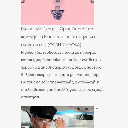
Γνώση ήδη έχουμε. Όμως όποιος την
κυνηγήσει είναι ύποπτος ότι πηγαίνει
εναντίον της. (ΦΡΑΝΤΣ ΚΑΦΚΑ)
Η γνώση δεν ισοδυναμεί πάντα με τη σοφία,
κάποιες φορές σημαίνει το εντελώς αντίθετο. Η
εμμονή για αποθησαύριση γνώσεων μπορεί να
θολώσει ακόμα και τη ματιά μας για τον κόσμο.
Για τους σοφούς της Ανατολής, η απαλλαγή, η
απελευθέρωση από πολλές γνώσεις που έχουμε
αποκτήσει…
Η