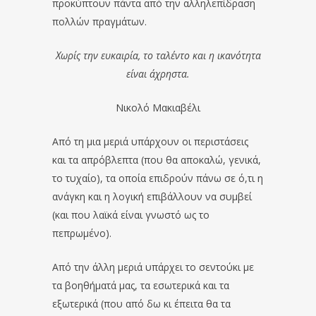
προκύπτουν πάντα από την αλληλεπίδραση
πολλών πραγμάτων.
Χωρίς την ευκαιρία, το ταλέντο και η ικανότητα
είναι άχρηστα.
Νικολό Μακιαβέλι
Από τη μια μεριά υπάρχουν οι περιστάσεις
και τα απρόβλεπτα (που θα αποκαλώ, γενικά,
το τυχαίο), τα οποία επιδρούν πάνω σε ό,τι η
ανάγκη και η λογική επιβάλλουν να συμβεί
(και που λαϊκά είναι γνωστό ως το
πεπρωμένο).
Από την άλλη μεριά υπάρχει το σεντούκι με
τα βοηθήματά μας, τα εσωτερικά και τα
εξωτερικά (που από δω κι έπειτα θα τα