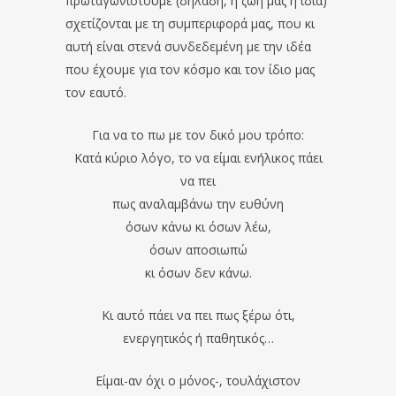
πρωταγωνιστούμε (δηλαδή, η ζωή μας η ίδια)
σχετίζονται με τη συμπεριφορά μας, που κι
αυτή είναι στενά συνδεδεμένη με την ιδέα
που έχουμε για τον κόσμο και τον ίδιο μας
τον εαυτό.
Για να το πω με τον δικό μου τρόπο:
Κατά κύριο λόγο, το να είμαι ενήλικος πάει
να πει
πως αναλαμβάνω την ευθύνη
όσων κάνω κι όσων λέω,
όσων αποσιωπώ
κι όσων δεν κάνω.
Κι αυτό πάει να πει πως ξέρω ότι,
ενεργητικός ή παθητικός…
Είμαι-αν όχι ο μόνος-, τουλάχιστον