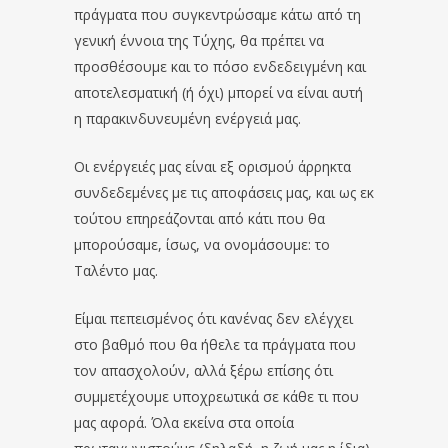
πράγματα που συγκεντρώσαμε κάτω από τη
γενική έννοια της Τύχης, θα πρέπει vα
προσθέσουμε και το πόσο ενδεδειγμένη και
αποτελεσματική (ή όχι) μπορεί να είναι αυτή
η παρακινδυνευμένη ενέργειά μας.
Οι ενέργειές μας είναι εξ ορισμού άρρηκτα
συνδεδεμένες με τις αποφάσεις μας, και ως εκ
τούτου επηρεάζονται από κάτι που θα
μπορούσαμε, ίσως, να ονομάσουμε: το
Ταλέντο μας.
Είμαι πεπεισμένος ότι κανένας δεν ελέγχει
στο βαθμό που θα ήθελε τα πράγματα που
τον απασχολούν, αλλά ξέρω επίσης ότι
συμμετέχουμε υποχρεωτικά σε κάθε τι που
μας αφορά. Όλα εκείνα στα οποία