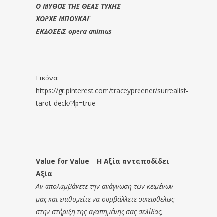
Ο ΜΥΘΟΣ ΤΗΣ ΘΕΑΣ ΤΥΧΗΣ
ΧΟΡΧΕ ΜΠΟΥΚΑΪ
ΕΚΔΟΣΕΙΣ opera animus
Εικόνα:
https://gr.pinterest.com/traceypreener/surrealist-
tarot-deck/?lp=true
Value for Value | Η Αξία ανταποδίδει
Αξία
Αν απολαμβάνετε την ανάγνωση των κειμένων
μας και επιθυμείτε να συμβάλλετε οικειοθελώς
στην στήριξη της αγαπημένης σας σελίδας,