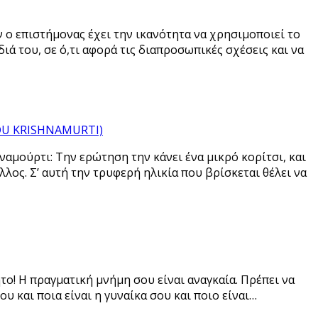
αν ο επιστήμονας έχει την ικανότητα να χρησιμοποιεί το
ιά του, σε ό,τι αφορά τις διαπροσωπικές σχέσεις και να
IDDU KRISHNAMURTI)
σναμούρτι: Την ερώτηση την κάνει ένα μικρό κορίτσι, και
λλος. Σ’ αυτή την τρυφερή ηλικία που βρίσκεται θέλει να
το! Η πραγματική μνήμη σου είναι αναγκαία. Πρέπει να
ου και ποια είναι η γυναίκα σου και ποιο είναι…