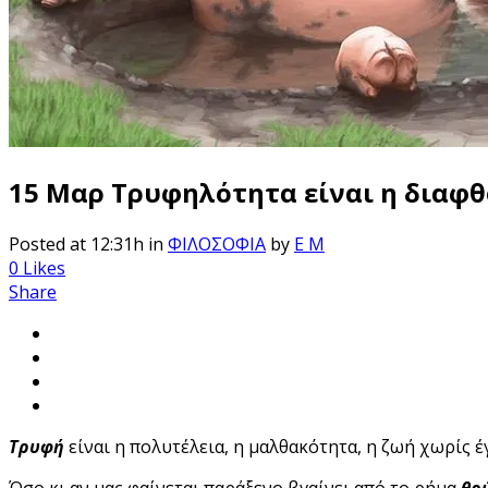
15 Μαρ
Τρυφηλότητα είναι η διαφθ
Posted at 12:31h
in
ΦΙΛΟΣΟΦΙΑ
by
E M
0
Likes
Share
Τρυφή
είναι η πολυτέλεια, η μαλθακότητα, η ζωή χωρίς έγ
Όσο κι αν μας φαίνεται παράξενο βγαίνει από το ρήμα
θρ