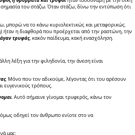
ν σημασία του στάζω. Όταν στάζω, δίνω την εντύπωση ότι
ζω, μπορώ να το κάνω κυριολεκτικώς και μεταφορικώς.
) ήταν η διαφθορά που προέρχεται από την ραστώνη, την
ά
γαν τρυφάς
, κακόν παίδευμα, κακή ενασχόληση.
λλη λέξη για την φιληδονία, την άνεση είναι
ας
. Μόνο που τον αδικούμε, λέγοντας ότι του αρέσουν
αι ευγενικούς τρόπους.
νομαι
. Αυτό σήμαινε γίνομαι τρυφερός, κάνω τον
α όμως οδηγεί τον άνθρωπο ενίοτε στο να
νά μας: