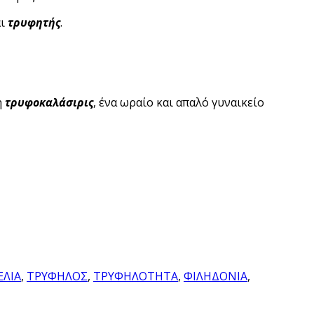
αι
τρυφητής
.
η
τρυφοκαλάσιρις
, ένα ωραίο και απαλό γυναικείο
ΛΙΑ
,
ΤΡΥΦΗΛΟΣ
,
ΤΡΥΦΗΛΟΤΗΤΑ
,
ΦΙΛΗΔΟΝΙΑ
,