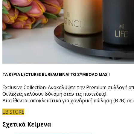
ΤΑ ΚΕΡΙΑ LECTURES BUREAU ΕΙΝΑΙ ΤΟ ΣΥΜΒΟΛΟ ΜΑΣ !
Exclusive Collection: Ανακαλύψτε την Premium συλλογή α
Οι λέξεις εκλύουν δύναμη όταν τις πιστεύεις!
Διατίθενται αποκλειστικά για χονδρική πώληση (B2B) σε ε
LB STORE
Σχετικά Κείμενα