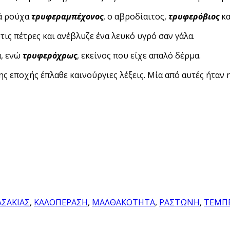
κά ρούχα
τρυφεραμπέχονος
, ο αβροδίαιτος,
τρυφερόβιος
κ
τις πέτρες και ανέβλυζε ένα λευκό υγρό σαν γάλα.
α, ενώ
τρυφερόχρως
, εκείνος που είχε απαλό δέρμα.
ς εποχής έπλαθε καινούργιες λέξεις. Μία από αυτές ήταν 
ΣΑΚΙΑΣ
,
ΚΑΛΟΠΕΡΑΣΗ
,
ΜΑΛΘΑΚΟΤΗΤΑ
,
ΡΑΣΤΩΝΗ
,
ΤΕΜΠΕ