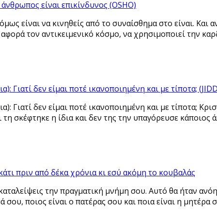
 άνθρωπος είναι επικίνδυνος (OSHO)
όμως είναι να κινηθείς από το συναίσθημα στο είναι. Και 
ι αφορά τον αντικειμενικό κόσμο, να χρησιμοποιεί την καρδ
): Γιατί δεν είμαι ποτέ ικανοποιημένη και με τίποτα; (J
): Γιατί δεν είμαι ποτέ ικανοποιημένη και με τίποτα; Κρι
ι τη σκέφτηκε η ίδια και δεν της την υπαγόρευσε κάποιος ά
κάτι πριν από δέκα χρόνια κι εσύ ακόμη το κουβαλάς
καταλείψεις την πραγματική μνήμη σου. Αυτό θα ήταν ανόη
ά σου, ποιος είναι ο πατέρας σου και ποια είναι η μητέρα σ