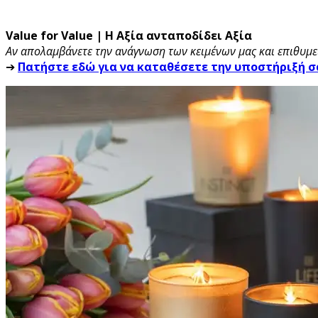
Value for Value | Η Αξία ανταποδίδει Αξία
Αν απολαμβάνετε την ανάγνωση των κειμένων μας και επιθυμεί
➔
Πατήστε εδώ για να καταθέσετε την υποστήριξή σ