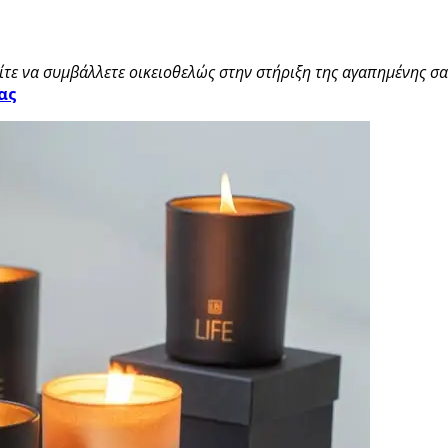
τε να συμβάλλετε οικειοθελώς στην στήριξη της αγαπημένης σας
ας