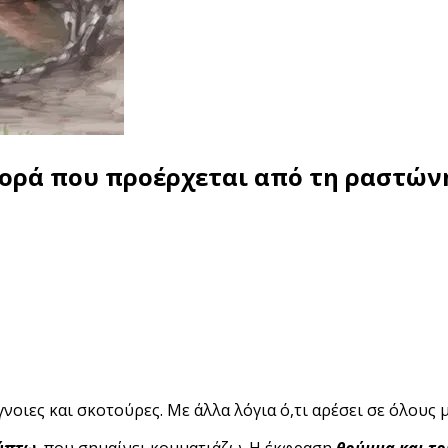
ορά που προέρχεται από τη ραστώνη
νοιες και σκοτούρες. Με άλλα λόγια ό,τι αρέσει σε όλους μ
ύπτω
, που σημαίνει κομματιάζω. Η έκφραση
θρύμμα και τρ