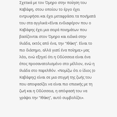
Σχετικά με τον Όμηρο στην ποίηση του
Καβάφη, στου οποίου το έργο έχει
εντρυφήσει και έχει μεταφράσει τα ποιήματά
του στα αγγλικά:«Είναι ενδιαφέρον που ο
Καβάφης έχει μια σειρά ποιημάτων που
βασίζονται στον Όμηρο και ειδικά στην
Ιλιάδα, εκτός από ένα, την “Ιθάκη”. Είναι το
πιο διάσημο, αλλά γιατί ένα ποίημα;» μας
λέει, ενώ εξηγεί ότι η Οδύσσεια είναι ένα
έπος προσανατολισμένο στο μέλλον, ενώ η
Ιλιάδα στο παρελθόν. «Νομίζω ότι ο ίδιος (ο
Καβάφης) είναι σε μια στιγμή της ζωής του
που αποφασίζει να είναι πιο επιεικής με τη
ζωή και η Οδύσσεια, η απόφασή του να
γράψει την “Ιθάκη”, αυτό συμβολίζει».