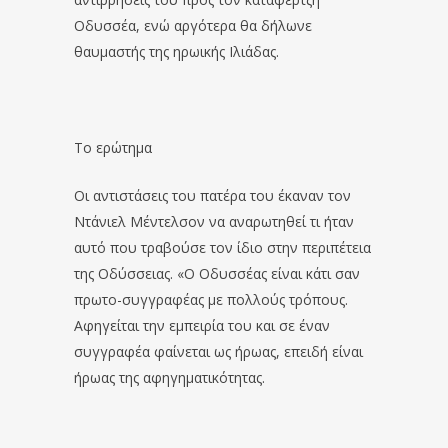
Οδυσσέα, ενώ αργότερα θα δήλωνε
θαυμαστής της ηρωικής Ιλιάδας.
Το ερώτημα
Oι αντιστάσεις του πατέρα του έκαναν τον
Ντάνιελ Μέντελσον να αναρωτηθεί τι ήταν
αυτό που τραβούσε τον ίδιο στην περιπέτεια
της Οδύσσειας. «Ο Οδυσσέας είναι κάτι σαν
πρωτο-συγγραφέας με πολλούς τρόπους.
Αφηγείται την εμπειρία του και σε έναν
συγγραφέα φαίνεται ως ήρωας, επειδή είναι
ήρωας της αφηγηματικότητας.