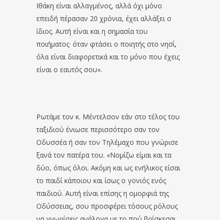
Ιθάκη είναι αλλαγμένος, αλλά όχι μόνο
επειδή πέρασαν 20 χρόνια, έχει αλλάξει ο
ίδιος. Αυτή είναι και η σημασία του
ποιήματος· όταν φτάσει ο ποιητής στο νησί,
όλα είναι διαφορετικά και το μόνο που έχεις
είναι ο εαυτός σου».
Ρωτάμε τον κ. Μέντελσον εάν στο τέλος του
ταξιδιού ένιωσε περισσότερο σαν τον
Οδυσσέα ή σαν τον Τηλέμαχο που γνώρισε
ξανά τον πατέρα του. «Νομίζω είμαι και τα
δύο, όπως όλοι. Ακόμη και ως ενήλικος είσαι
το παιδί κάποιου και ίσως ο γονιός ενός
παιδιού. Αυτή είναι επίσης η ομορφιά της
Οδύσσειας, σου προσφέρει τόσους ρόλους
να γνωρίσεις ανάλογα με το πού βρίσκεσαι