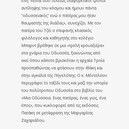
έπη. «Είναι δύο τελείως διαφορετικοί τρόποι
αντίληψης του κόσμου και ήμουν πάντα
“οδυσσειακός” ενώ ο πατέρας μου ήταν
θαυμαστής της Ιλιάδας», συνεχίζει. Με τον
πατέρα του Τζέι ο επιφανής κλασικός
φιλόλογος και καθηγητής στο κολέγιο
Μπαρντ βρέθηκε σε μια «τρελή κρουαζιέρα»
στα χνάρια του Οδυσσέα, ξεκινώντας από
εκεί όπου κάποτε βρισκόταν η αρχαία Τροία
προσπαθώντας να φτάσουν στην Ιθάκη και
στην αγκαλιά της Πηνελόπης. Ο κ. Μέντελσον
περιγράφει το ταξίδι τους και μαζί την ιστορία
του πολύτροπου Οδυσσέα στο βιβλίο του
«Μια Οδύσσεια. Ενας πατέρας, ένας γιος, ένα
έπος», που κυκλοφορεί από τις εκδόσεις
Πατάκη σε μετάφραση της Μαργαρίτας
Ζαχαριάδου.