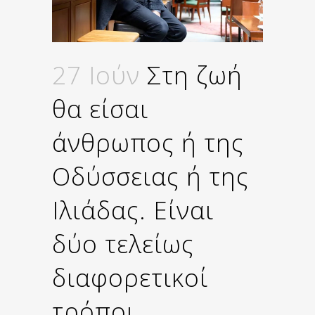
27 Ιούν
Στη ζωή
θα είσαι
άνθρωπος ή της
Οδύσσειας ή της
Ιλιάδας. Είναι
δύο τελείως
διαφορετικοί
τρόποι