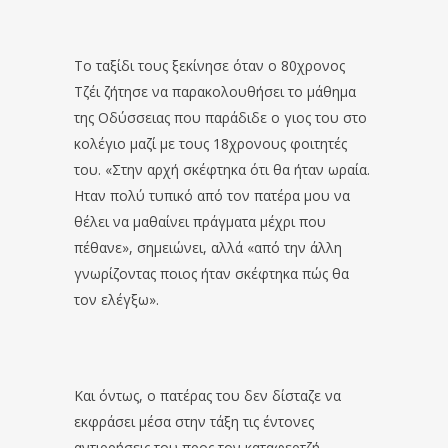
Το ταξίδι τους ξεκίνησε όταν ο 80χρονος
Τζέι ζήτησε να παρακολουθήσει το μάθημα
της Οδύσσειας που παράδιδε ο γιος του στο
κολέγιο μαζί με τους 18χρονους φοιτητές
του. «Στην αρχή σκέφτηκα ότι θα ήταν ωραία.
Ηταν πολύ τυπικό από τον πατέρα μου να
θέλει να μαθαίνει πράγματα μέχρι που
πέθανε», σημειώνει, αλλά «από την άλλη
γνωρίζοντας ποιος ήταν σκέφτηκα πώς θα
τον ελέγξω».
Και όντως, ο πατέρας του δεν δίσταζε να
εκφράσει μέσα στην τάξη τις έντονες
αντιρρήσεις του προς τον καταφερτζή