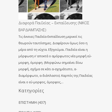
Διαφορά Παιδείας – Εκπαίδευσης (ΝΙΚΟΣ
ΒΑΡΔΙΑΜΠΑΣΗΣ)
Τις έννοιες Παιδεία-Εκπαίδευση μερικοί τις
θεωρούν ταυτόσημες. Διαφέρουν όμως όσο η
μέρα από τη νύχτα. Εξηγούμαι. Παιδεία είναι η
μόρφωση ν’ αποκτά ο αμόρφωτος νέα μορφή εύ-
μορφη, όμορφη. (Μορφώνω σημαίνει δίνω
μορφή, σχήμα σε κάτι α-σχημάτιστο, α-
διαμόρφωτο, α-διάπλαστο). Καρπός της Παιδείας
είναι ο εύ-μορφος, όμορφος,…
Kατηγορίες
ΕΠΙΣΤΗΜΗ
(437)