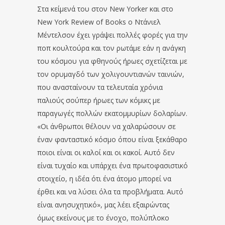
Στα κείμενά του στον New Yorker και στο
New York Review of Books ο Ντάνιελ
Μέντελσον έχει γράψει πολλές φορές για την
ποπ κουλτούρα και τον ρωτάμε εάν η ανάγκη
του κόσμου για φθηνούς ήρωες σχετίζεται με
τον ορυμαγδό των χολιγουντιανών ταινιών,
που ανασταίνουν τα τελευταία χρόνια
παλιούς σούπερ ήρωες των κόμικς με
παραγωγές πολλών εκατομμυρίων δολαρίων.
«Οι άνθρωποι θέλουν να χαλαρώσουν σε
έναν φανταστικό κόσμο όπου είναι ξεκάθαρο
ποιοι είναι οι καλοί και οι κακοί. Αυτό δεν
είναι τυχαίο και υπάρχει ένα πρωτοφασιστικό
στοιχείο, η ιδέα ότι ένα άτομο μπορεί να
έρθει και να λύσει όλα τα προβλήματα. Αυτό
είναι ανησυχητικό», μας λέει εξαιρώντας
όμως εκείνους με το ένοχο, πολύπλοκο