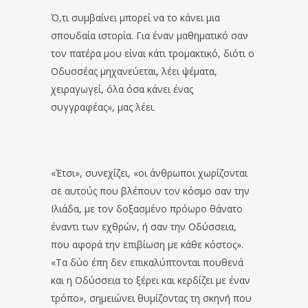
Ό,τι συμβαίνει μπορεί να το κάνει μια
σπουδαία ιστορία. Για έναν μαθηματικό σαν
τον πατέρα μου είναι κάτι τρομακτικό, διότι ο
Οδυσσέας μηχανεύεται, λέει ψέματα,
χειραγωγεί, όλα όσα κάνει ένας
συγγραφέας», μας λέει.
«Έτσι», συνεχίζει, «οι άνθρωποι χωρίζονται
σε αυτούς που βλέπουν τον κόσμο σαν την
Ιλιάδα, με τον δοξασμένο πρόωρο θάνατο
έναντι των εχθρών, ή σαν την Οδύσσεια,
που αφορά την επιβίωση με κάθε κόστος».
«Τα δύο έπη δεν επικαλύπτονται πουθενά
και η Οδύσσεια το ξέρει και κερδίζει με έναν
τρόπο», σημειώνει θυμίζοντας τη σκηνή που