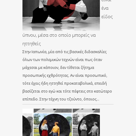
ένα
είδος
ύπνου, μέσα στο οποίο μπορείς να
ηττηθείς
Στην Ιαπωνία, μία από τις βασικές διδασκαλίες
όλων των πολεμικών τεχνών είναι πως όταν
μάχεσαι με κάποιον, δεν τίθεται ζήτημα
προσωπικής εχθρότητας. Αν είναι προσωπικό,
τότε έχεις ήδη ηττηθεί προκαταβολικά, επειδή
βασίζεται στο εγώ και τότε πέφτεις στο κατώτερο
επίπεδο. Στην τέχνη του τζούντο, όποιος…