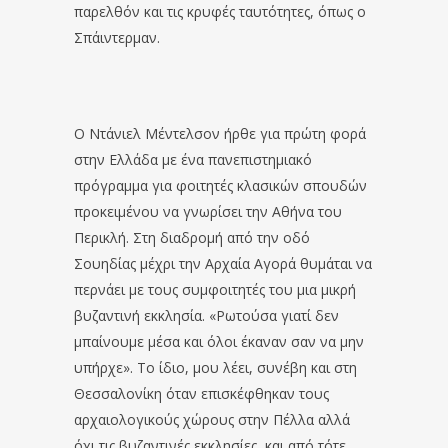
παρελθόν και τις κρυφές ταυτότητες, όπως ο
Σπάιντερμαν.
Ο Ντάνιελ Μέντελσον ήρθε για πρώτη φορά
στην Ελλάδα με ένα πανεπιστημιακό
πρόγραμμα για φοιτητές κλασικών σπουδών
προκειμένου να γνωρίσει την Αθήνα του
Περικλή. Στη διαδρομή από την οδό
Σουηδίας μέχρι την Αρχαία Αγορά θυμάται να
περνάει με τους συμφοιτητές του μια μικρή
βυζαντινή εκκλησία. «Ρωτούσα γιατί δεν
μπαίνουμε μέσα και όλοι έκαναν σαν να μην
υπήρχε». Το ίδιο, μου λέει, συνέβη και στη
Θεσσαλονίκη όταν επισκέφθηκαν τους
αρχαιολογικούς χώρους στην Πέλλα αλλά
όχι τις βυζαντινές εκκλησίες, και από τότε