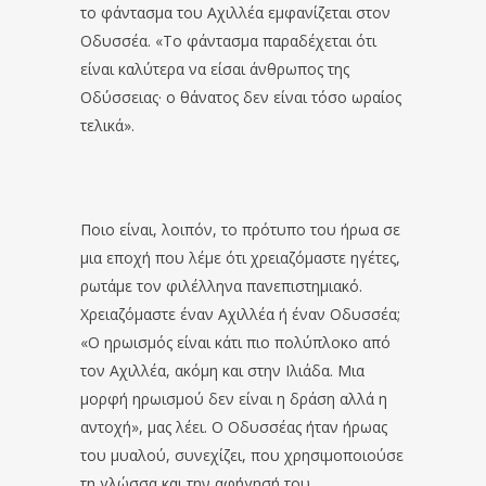
το φάντασμα του Αχιλλέα εμφανίζεται στον
Οδυσσέα. «Το φάντασμα παραδέχεται ότι
είναι καλύτερα να είσαι άνθρωπος της
Οδύσσειας· ο θάνατος δεν είναι τόσο ωραίος
τελικά».
Ποιο είναι, λοιπόν, το πρότυπο του ήρωα σε
μια εποχή που λέμε ότι χρειαζόμαστε ηγέτες,
ρωτάμε τον φιλέλληνα πανεπιστημιακό.
Χρειαζόμαστε έναν Αχιλλέα ή έναν Οδυσσέα;
«Ο ηρωισμός είναι κάτι πιο πολύπλοκο από
τον Αχιλλέα, ακόμη και στην Ιλιάδα. Μια
μορφή ηρωισμού δεν είναι η δράση αλλά η
αντοχή», μας λέει. Ο Οδυσσέας ήταν ήρωας
του μυαλού, συνεχίζει, που χρησιμοποιούσε
τη γλώσσα και την αφήγησή του