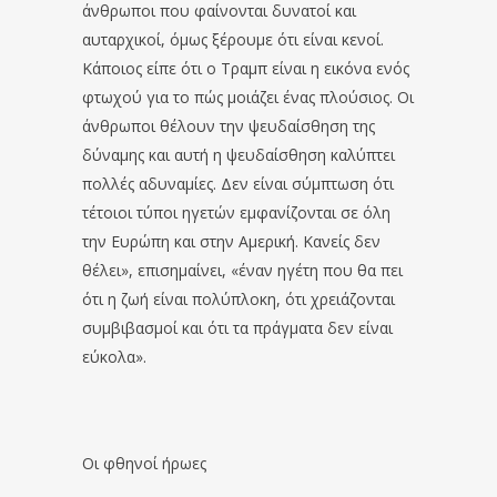
άνθρωποι που φαίνονται δυνατοί και
αυταρχικοί, όμως ξέρουμε ότι είναι κενοί.
Κάποιος είπε ότι ο Τραμπ είναι η εικόνα ενός
φτωχού για το πώς μοιάζει ένας πλούσιος. Οι
άνθρωποι θέλουν την ψευδαίσθηση της
δύναμης και αυτή η ψευδαίσθηση καλύπτει
πολλές αδυναμίες. Δεν είναι σύμπτωση ότι
τέτοιοι τύποι ηγετών εμφανίζονται σε όλη
την Ευρώπη και στην Αμερική. Κανείς δεν
θέλει», επισημαίνει, «έναν ηγέτη που θα πει
ότι η ζωή είναι πολύπλοκη, ότι χρειάζονται
συμβιβασμοί και ότι τα πράγματα δεν είναι
εύκολα».
Οι φθηνοί ήρωες