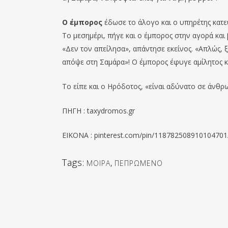
Ο έμπορος
έδωσε το άλογο και ο υπηρέτης κατε
Το μεσημέρι, πήγε και ο έμπορος στην αγορά και 
«Δεν τον απείλησα», απάντησε εκείνος. «Απλώς, 
απόψε στη Σαμάρα»! Ο έμπορος έφυγε αμίλητος κ
Το είπε και ο Ηρόδοτος, «είναι αδύνατο σε άνθ
ΠΗΓΗ : taxydromos.gr
EIKONA : pinterest.com/pin/118782508910104701
Tags:
ΜΟΙΡΑ
,
ΠΕΠΡΩΜΕΝΟ