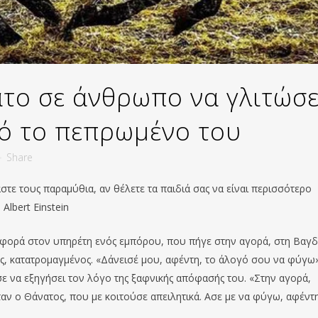
το σε άνθρωπο να γλιτώσε
ό το πεπρωμένο του
Share
άστε τους παραμύθια, αν θέλετε τα παιδιά σας να είναι περισσότερο
lbert Einstein
αφορά στον υπηρέτη ενός εμπόρου, που πήγε στην αγορά, στη Βαγδ
ως, κατατρομαγμένος. «Δάνεισέ μου, αφέντη, το άλογό σου να φύγω»
ε να εξηγήσει τον λόγο της ξαφνικής απόφασής του. «Στην αγορά,
ήταν ο Θάνατος, που με κοιτούσε απειλητικά. Ασε με να φύγω, αφέντη