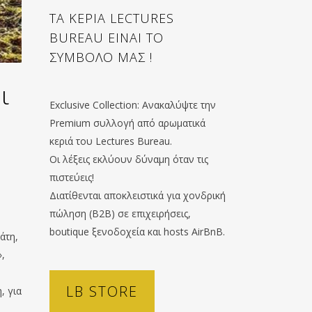
ΤΑ ΚΕΡΙΑ LECTURES
BUREAU ΕΙΝΑΙ ΤΟ
ΣΥΜΒΟΛΟ ΜΑΣ !
ι
Exclusive Collection: Ανακαλύψτε την
Premium συλλογή από αρωματικά
κεριά του Lectures Bureau.
Οι λέξεις εκλύουν δύναμη όταν τις
πιστεύεις!
Διατίθενται αποκλειστικά για χονδρική
πώληση (B2B) σε επιχειρήσεις,
boutique ξενοδοχεία και hosts AirBnB.
άτη,
,
LB STORE
, για