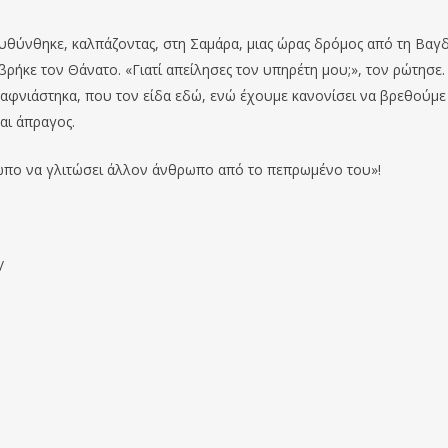
υθύνθηκε, καλπάζοντας, στη Σαμάρα, μιας ώρας δρόμος από τη Βαγδ
βρήκε τον Θάνατο. «Γιατί απείλησες τον υπηρέτη μου;», τον ρώτησε.
ξαφνιάστηκα, που τον είδα εδώ, ενώ έχουμε κανονίσει να βρεθούμε
αι άπραγος.
ρωπο να γλιτώσει άλλον άνθρωπο από το πεπρωμένο του»!
/