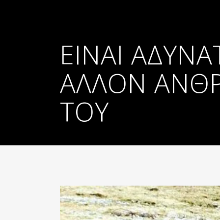
ΕΊΝΑΙ ΑΔΎΝΑ
ΆΛΛΟΝ ΆΝΘ
ΤΟΥ