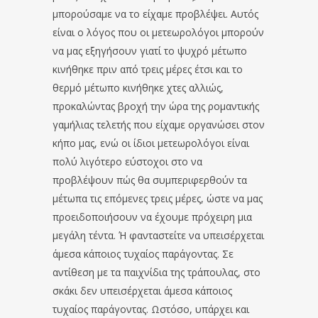
μπορούσαμε να το είχαμε προβλέψει. Αυτός
είναι ο λόγος που οι μετεωρολόγοι μπορούν
να μας εξηγήσουν γιατί το ψυχρό μέτωπο
κινήθηκε πριν από τρεις μέρες έτσι και το
θερμό μέτωπο κινήθηκε χτες αλλιώς,
προκαλώντας βροχή την ώρα της ρομαντικής
γαμήλιας τελετής που είχαμε οργανώσει στον
κήπο μας, ενώ οι ίδιοι μετεωρολόγοι είναι
πολύ λιγότερο εύστοχοι στο να
προβλέψουν πώς θα συμπεριφερθούν τα
μέτωπα τις επόμενες τρεις μέρες, ώστε να μας
προειδοποιήσουν να έχουμε πρόχειρη μια
μεγάλη τέντα. Ή φανταστείτε να υπεισέρχεται
άμεσα κάποιος τυχαίος παράγοντας. Σε
αντίθεση με τα παιχνίδια της τράπουλας, στο
σκάκι δεν υπεισέρχεται άμεσα κάποιος
τυχαίος παράγοντας. Ωστόσο, υπάρχει και