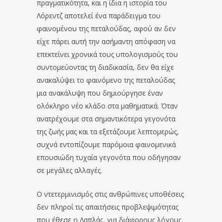
πραγματικότητα, και η ίδια η ιστορία του
Λόρεντζ αποτελεί ένα παράδειγμα του
φαινομένου της πεταλούδας, αφού αν δεν
είχε πάρει αυτή την ασήμαντη απόφαση να
επεκτείνει χρονικά τους υπολογισμούς του
συντομεύοντας τη διαδικασία, δεν θα είχε
ανακαλύψει το φαινόμενο της πεταλούδας
μια ανακάλυψη που δημιούργησε έναν
ολόκληρο νέο κλάδο στα μαθηματικά. Όταν
ανατρέχουμε στα σημαντικότερα γεγονότα
της ζωής μας και τα εξετάζουμε λεπτομερώς,
συχνά εντοπίζουμε παρόμοια φαινομενικά
επουσιώδη τυχαία γεγονότα που οδήγησαν
σε μεγάλες αλλαγές.
Ο ντετερμινισμός στις ανθρώπινες υποθέσεις
δεν πληροί τις απαιτήσεις προβλεψιμότητας
που έθεσε ο Λαπλάς, για διάφορους λόγους.