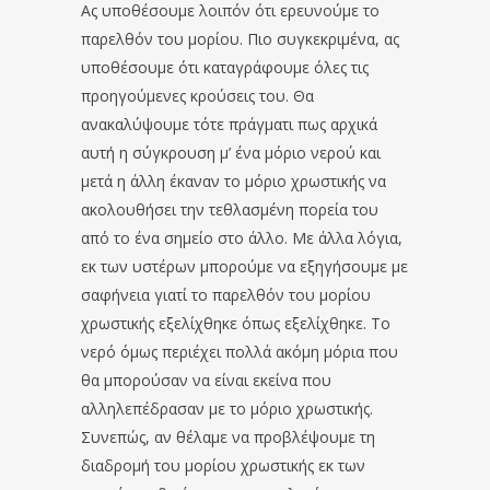
Ας υποθέσουμε λοιπόν ότι ερευνούμε το
παρελθόν του μορίου. Πιο συγκεκριμένα, ας
υποθέσουμε ότι καταγράφουμε όλες τις
προηγούμενες κρούσεις του. Θα
ανακαλύψουμε τότε πράγματι πως αρχικά
αυτή η σύγκρουση μ’ ένα μόριο νερού και
μετά η άλλη έκαναν το μόριο χρωστικής να
ακολουθήσει την τεθλασμένη πορεία του
από το ένα σημείο στο άλλο. Με άλλα λόγια,
εκ των υστέρων μπορούμε να εξηγήσουμε με
σαφήνεια γιατί το παρελθόν του μορίου
χρωστικής εξελίχθηκε όπως εξελίχθηκε. Το
νερό όμως περιέχει πολλά ακόμη μόρια που
θα μπορούσαν να είναι εκείνα που
αλληλεπέδρασαν με το μόριο χρωστικής.
Συνεπώς, αν θέλαμε να προβλέψουμε τη
διαδρομή του μορίου χρωστικής εκ των