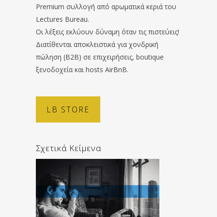
Premium συλλογή από αρωματικά κεριά του
Lectures Bureau.
Οι λέξεις εκλύουν δύναμη όταν τις πιστεύεις!
Διατίθενται αποκλειστικά για χονδρική
πώληση (B2B) σε επιχειρήσεις, boutique
ξενοδοχεία και hosts AirBnB.
LB STORE
Σχετικά Κείμενα