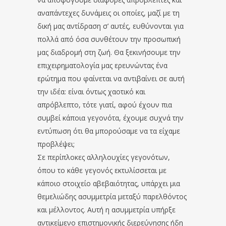
αναπάντεχες δυνάμεις οι οποίες, μαζί με τη
δική μας αντίδραση σ’ αυτές, ευθύνονται για
πολλά από όσα συνθέτουν την προσωπική
μας διαδρομή στη ζωή. Θα ξεκινήσουμε την
επιχειρηματολογία μας ερευνώντας ένα
ερώτημα που φαίνεται να αντιβαίνει σε αυτή
την ιδέα: είναι όντως χαοτικό και
απρόβλεπτο, τότε γιατί, αφού έχουν πια
συμβεί κάποια γεγονότα, έχουμε συχνά την
εντύπωση ότι θα μπορούσαμε να τα είχαμε
προβλέψει;
Σε περίπλοκες αλληλουχίες γεγονότων,
όπου το κάθε γεγονός εκτυλίσσεται με
κάποιο στοιχείο αβεβαιότητας, υπάρχει μια
θεμελιώδης ασυμμετρία μεταξύ παρελθόντος
και μέλλοντος. Αυτή η ασυμμετρία υπήρξε
αντικείμενο επιστημονικής διερεύνησης ήδη