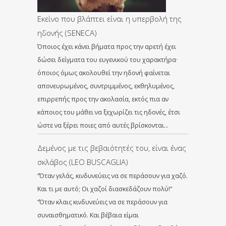
Εκείνο που βλάπτει είναι η υπερβολή της
ηδονής (SENECA)
Όποιος έχει κάνει βήματα προς την αρετή έχει
δώσει δείγματα του ευγενικού του χαρακτήρα·
όποιος όμως ακολουθεί την ηδονή φαίνεται
απονευρωμένος, συντριμμένος, εκθηλυμένος,
επιρρεπής προς την ακολασία, εκτός πια αν
κάποιος του μάθει να ξεχωρίζει τις ηδονές, έτσι
ώστε να ξέρει ποιες από αυτές βρίσκονται…
Δεμένος με τις βεβαιότητές του, είναι ένας
σκλάβος (LEO BUSCAGLIA)
“Όταν γελάς, κινδυνεύεις να σε περάσουν για χαζό.
Και τι με αυτό; Οι χαζοί διασκεδάζουν πολύ!”
“Όταν κλαις κινδυνεύεις να σε περάσουν για
συναισθηματικό. Και βέβαια είμαι