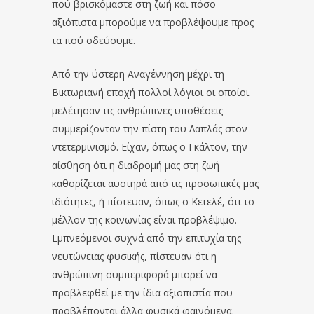
πού βρισκόμαστε στη ζωή και πόσο
αξιόπιστα μπορούμε να προβλέψουμε προς
τα πού οδεύουμε.
Από την ύστερη Αναγέννηση μέχρι τη
Βικτωριανή εποχή πολλοί λόγιοι οι οποίοι
μελέτησαν τις ανθρώπινες υποθέσεις
συμμερίζονταν την πίστη του Λαπλάς στον
ντετερμινισμό. Είχαν, όπως ο Γκάλτον, την
αίσθηση ότι η διαδρομή μας στη ζωή
καθορίζεται αυστηρά από τις προσωπικές μας
ιδιότητες, ή πίστευαν, όπως ο Κετελέ, ότι το
μέλλον της κοινωνίας είναι προβλέψιμο.
Εμπνεόμενοι συχνά από την επιτυχία της
νευτώνειας φυσικής, πίστευαν ότι η
ανθρώπινη συμπεριφορά μπορεί να
προβλεφθεί με την ίδια αξιοπιστία που
προβλέπονται άλλα φυσικά φαινόμενα.