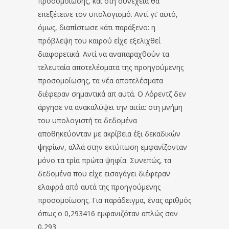
προσομοίωσης, και στη συνέχεια θα
επεξέτεινε τον υπολογισμό. Αντί γι’ αυτό,
όμως, διαπίστωσε κάτι παράξενο: η
πρόβλεψη του καιρού είχε εξελιχθεί
διαφορετικά. Αντί να αναπαραχθούν τα
τελευταία αποτελέσματα της προηγούμενης
προσομοίωσης, τα νέα αποτελέσματα
διέφεραν σημαντικά απ αυτά. Ο Λόρεντζ δεν
άργησε να ανακαλύψει την αιτία: στη μνήμη
του υπολογιστή τα δεδομένα
αποθηκεύονταν με ακρίβεια έξι δεκαδικών
ψηφίων, αλλά στην εκτύπωση εμφανίζονταν
μόνο τα τρία πρώτα ψηφία. Συνεπώς, τα
δεδομένα που είχε εισαγάγει διέφεραν
ελαφρά από αυτά της προηγούμενης
προσομοίωσης. Για παράδειγμα, ένας αριθμός
όπως ο 0,293416 εμφανιζόταν απλώς σαν
0,293.