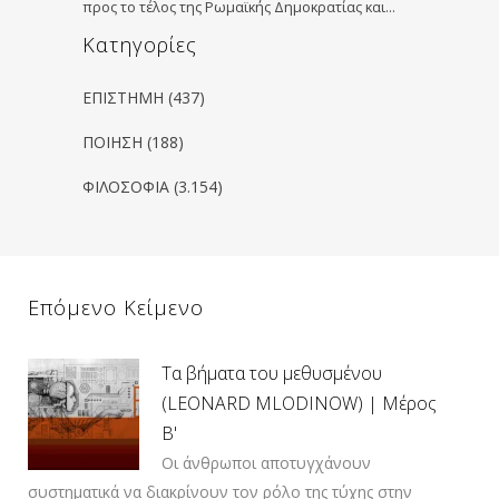
προς το τέλος της Ρωμαϊκής Δημοκρατίας και…
Kατηγορίες
ΕΠΙΣΤΗΜΗ
(437)
ΠΟΙΗΣΗ
(188)
ΦΙΛΟΣΟΦΙΑ
(3.154)
Επόμενο Κείμενο
Τα βήματα του μεθυσμένου
(LEONARD MLODINOW) | Μέρος
Β'
Οι άνθρωποι αποτυγχάνουν
συστηματικά να διακρίνουν τον ρόλο της τύχης στην