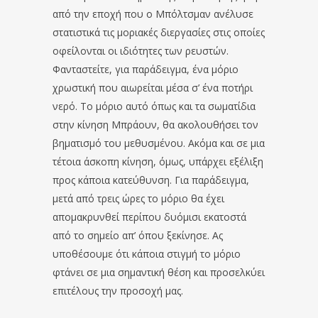
από την εποχή που ο Μπόλτσμαν ανέλυσε
στατιστικά τις μοριακές διεργασίες στις οποίες
οφείλονται οι ιδιότητες των ρευστών.
Φανταστείτε, για παράδειγμα, ένα μόριο
χρωστική που αιωρείται μέσα σ’ ένα ποτήρι
νερό. Το μόριο αυτό όπως και τα σωματίδια
στην κίνηση Μπράουν, θα ακολουθήσει τον
βηματισμό του μεθυσμένου. Ακόμα και σε μια
τέτοια άσκοπη κίνηση, όμως, υπάρχει εξέλιξη
προς κάποια κατεύθυνση. Για παράδειγμα,
μετά από τρεις ώρες το μόριο θα έχει
απομακρυνθεί περίπου δυόμισι εκατοστά
από το σημείο απ’ όπου ξεκίνησε. Ας
υποθέσουμε ότι κάποια στιγμή το μόριο
φτάνει σε μια σημαντική θέση και προσελκύει
επιτέλους την προσοχή μας.