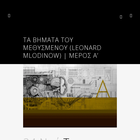
ΤΑ ΒΉΜΑΤΑ ΤΟΥ
ΜΕΘΥΣΜΈΝΟΥ (LEONARD
MLODINOW) | ΜΈΡΟΣ Α’