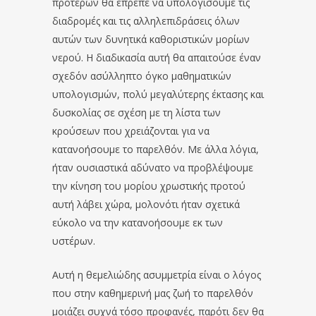
προτέρων θα έπρεπε να υπολογίσουμε τις
διαδρομές και τις αλληλεπιδράσεις όλων
αυτών των δυνητικά καθοριστικών μορίων
νερού. Η διαδικασία αυτή θα απαιτούσε έναν
σχεδόν ασύλληπτο όγκο μαθηματικών
υπολογισμών, πολύ μεγαλύτερης έκτασης και
δυσκολίας σε σχέση με τη λίστα των
κρούσεων που χρειάζονται για να
κατανοήσουμε το παρελθόν. Με άλλα λόγια,
ήταν ουσιαστικά αδύνατο να προβλέψουμε
την κίνηση του μορίου χρωστικής προτού
αυτή λάβει χώρα, μολονότι ήταν σχετικά
εύκολο να την κατανοήσουμε εκ των
υστέρων.
Αυτή η θεμελιώδης ασυμμετρία είναι ο λόγος
που στην καθημερινή μας ζωή το παρελθόν
μοιάζει συχνά τόσο προφανές, παρότι δεν θα