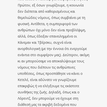
Πρώτον, εξ όσων γνωρίζουμε, η κοινωνία
δεν διέπεται από καθορισμένους και
θεμελιώδεις νόμους, όπως συμβαίνει με τη
φυσική. Αντίθετα, η συμπεριφορά των
ανθρώπων όχι μόνο δεν είναι προβλέψιμη,
αλλά, όπως έδειξαν επανειλημμένα οι
Κάνεμαν και Τβέρσκυ, συχνά είναι
ανορθολογική (με την έννοια ότι ενεργούμε
ενάντια στο συμφέρον μας). Δεύτερον, ακόμη
κι αν μπορούσαμε να αποκαλύψουμε τους
νόμους που διέπουν τις ανθρώπινες
υποθέσεις, όπως προσπάθησε να κάνει ο
Κετελέ, είναι αδύνατο να γνωρίζουμε
επακριβώς ή να ελέγξουμε τις εκάστοτε
συνθήκες της ζωής. Δηλαδή, όπως και ο
Λόρεντζ, δεν μπορούμε να έχουμε στη
διάθεσή μας τα ακριβή δεδομένα που