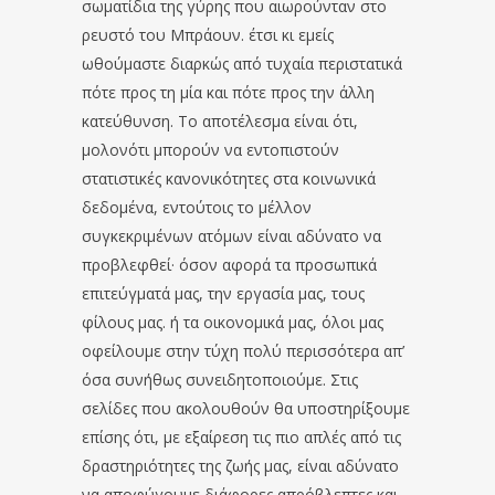
σωματίδια της γύρης που αιωρούνταν στο
ρευστό του Μπράουν. έτσι κι εμείς
ωθούμαστε διαρκώς από τυχαία περιστατικά
πότε προς τη μία και πότε προς την άλλη
κατεύθυνση. Το αποτέλεσμα είναι ότι,
μολονότι μπορούν να εντοπιστούν
στατιστικές κανονικότητες στα κοινωνικά
δεδομένα, εντούτοις το μέλλον
συγκεκριμένων ατόμων είναι αδύνατο να
προβλεφθεί· όσον αφορά τα προσωπικά
επιτεύγματά μας, την εργασία μας, τους
φίλους μας. ή τα οικονομικά μας, όλοι μας
οφείλουμε στην τύχη πολύ περισσότερα απ’
όσα συνήθως συνειδητοποιούμε. Στις
σελίδες που ακολουθούν θα υποστηρίξουμε
επίσης ότι, με εξαίρεση τις πιο απλές από τις
δραστηριότητες της ζωής μας, είναι αδύνατο
να αποφύγουμε διάφορες απρόβλεπτες και