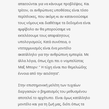
απαιτούνται για να κάνουμε προβλέψεις. Και
τρίτον, οι ανθρώπινες υποθέσεις είναι τόσο
περίπλοκες, που ακόμη κι αν κατανοούσαμε
τους νόμους και διαθέταμε τα δεδομένα είναι
αμφίβολο αν θα μπορούσαμε να
εκτελέσουμε τους απαραίτητους
υπολογισμούς. Κατά συνέπεια, ο
ντετερμινισμός είναι ένα μοντέλο
ακατάλληλο για την ανθρώπινη εμπειρία. Με
άλλα λόγια, όπως έχει πει ο νομπελίστας
Μαξ Μπορν: ” Η τύχη είναι πιο θεμελιώδης
έννοια από την αιτιότητα”.
Στην επιστημονική μελέτη των τυχαίων
διεργασιών ο βηματισμός του μεθυσμένου
αποτελεί το αρχέτυπο. Είναι όμως κατάλληλο
μοντέλο και για τη ζωή μας, διότι όπως τα