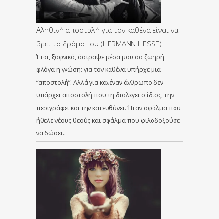
Αληθινή αποστολή για τον καθένα είναι να
βρει το δρόμο του (HERMANN HESSE)
Έτσι, ξαφνικά, άστραψε μέσα μου σα ζωηρή
φλόγα η γνώση: για τον καθένα υπήρχε μια
“αποστολή”. Αλλά για κανέναν άνθρωπο δεν
υπάρχει αποστολή που τη διαλέγει ο ίδιος, την
περιγράφει και την κατευθύνει. Ήταν σφάλμα που
ήθελε νέους θεούς και σφάλμα που φιλοδοξούσε
να δώσει…