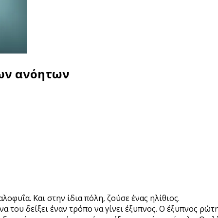
των ανόητων
λοφυΐα. Και στην ίδια πόλη, ζούσε ένας ηλίθιος.
να του δείξει έναν τρόπο να γίνει έξυπνος. Ο έξυπνος ρώτ