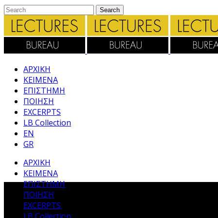
ΑΡΧΙΚΗ
ΚΕΙΜΕΝΑ
ΕΠΙΣΤΗΜΗ
ΠΟΙΗΣΗ
EXCERPTS
LB Collection
EN
GR
ΑΡΧΙΚΗ
ΚΕΙΜΕΝΑ
ΕΠΙΣΤΗΜΗ
ΠΟΙΗΣΗ
EXCERPTS
LB Collection