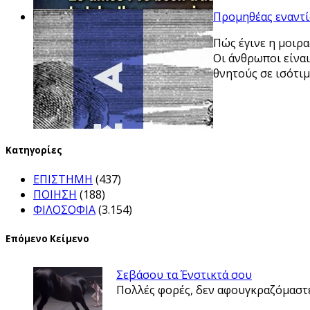
Προμηθέας εναντίο
Πώς έγινε η μοιρ
Οι άνθρωποι είναι
θνητούς σε ισότιμ
Kατηγορίες
ΕΠΙΣΤΗΜΗ
(437)
ΠΟΙΗΣΗ
(188)
ΦΙΛΟΣΟΦΙΑ
(3.154)
Επόμενο Κείμενο
Σεβάσου τα Ένστικτά σου
Πολλές φορές, δεν αφουγκραζόμαστε 