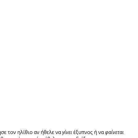
ησε τον ηλίθιο αν ήθελε να
γίνει
έξυπνος ή να
φαίνεται