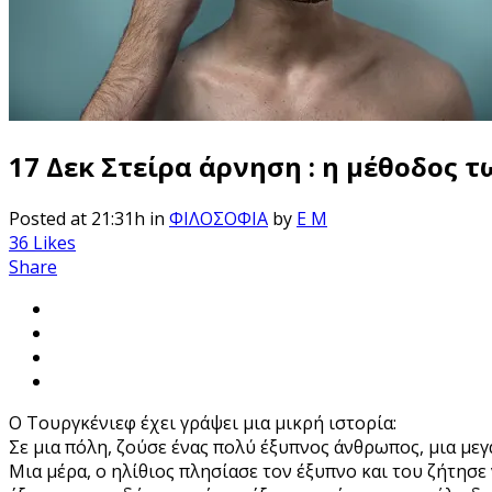
17 Δεκ
Στείρα άρνηση : η μέθοδος 
Posted at 21:31h
in
ΦΙΛΟΣΟΦΙΑ
by
E M
36
Likes
Share
Ο Τουργκένιεφ έχει γράψει μια μικρή ιστορία:
Σε μια πόλη, ζούσε ένας πολύ έξυπνος άνθρωπος, μια μεγα
Μια μέρα, ο ηλίθιος πλησίασε τον έξυπνο και του ζήτησε 