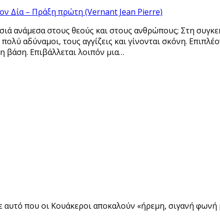
ν Δία – Πράξη πρώτη (Vernant Jean Pierre)
ασιά ανάμεσα στους θεούς και στους ανθρώπους; Στη συγκ
 πολύ αδύναμοι, τους αγγίζεις και γίνονται σκόνη. Επιπλ
η βάση. Επιβάλλεται λοιπόν μια…
αυτό που οι Κουάκεροι αποκαλούν «ήρεμη, σιγανή φωνή μέ