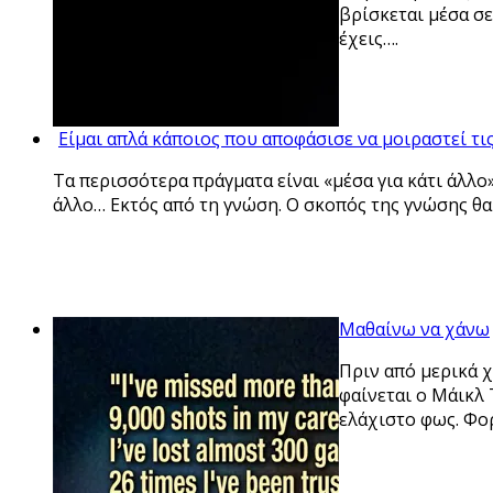
βρίσκεται μέσα σε
έχεις….
Είμαι απλά κάποιος που αποφάσισε να μοιραστεί τι
Τα περισσότερα πράγματα είναι «μέσα για κάτι άλλο»
άλλο… Εκτός από τη γνώση. Ο σκοπός της γνώσης θα
Μαθαίνω να χάνω
Πριν από μερικά 
φαίνεται ο Μάικλ 
ελάχιστο φως. Φο