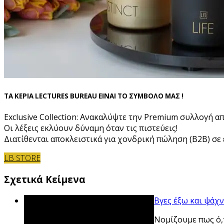
ΤΑ ΚΕΡΙΑ LECTURES BUREAU ΕΙΝΑΙ ΤΟ ΣΥΜΒΟΛΟ ΜΑΣ !
Exclusive Collection: Ανακαλύψτε την Premium συλλογή α
Οι λέξεις εκλύουν δύναμη όταν τις πιστεύεις!
Διατίθενται αποκλειστικά για χονδρική πώληση (B2B) σε ε
LB STORE
Σχετικά Κείμενα
Βγες έξω και ψάχν
Νομίζουμε πως ό,τ