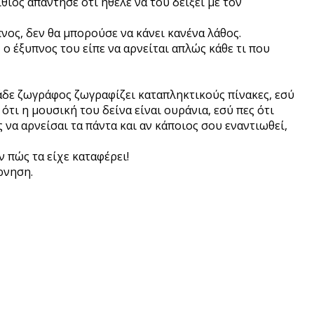
ίθιος απάντησε ότι ήθελε να του δείξει με τον
πνος, δεν θα μπορούσε να κάνει κανένα λάθος.
 ο έξυπνος του είπε να αρνείται απλώς κάθε τι που
 τάδε ζωγράφος ζωγραφίζει καταπληκτικούς πίνακες, εσύ
ότι η μουσική του δείνα είναι ουράνια, εσύ πες ότι
να αρνείσαι τα πάντα και αν κάποιος σου εναντιωθεί,
ν πώς τα είχε καταφέρει!
ρνηση.