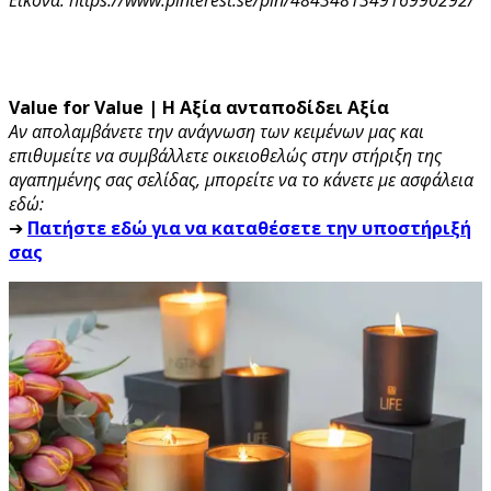
Value for Value | Η Αξία ανταποδίδει Αξία
Αν απολαμβάνετε την ανάγνωση των κειμένων μας και
επιθυμείτε να συμβάλλετε οικειοθελώς στην στήριξη της
αγαπημένης σας σελίδας, μπορείτε να το κάνετε με ασφάλεια
εδώ:
➔
Πατήστε εδώ για να καταθέσετε την υποστήριξή
σας