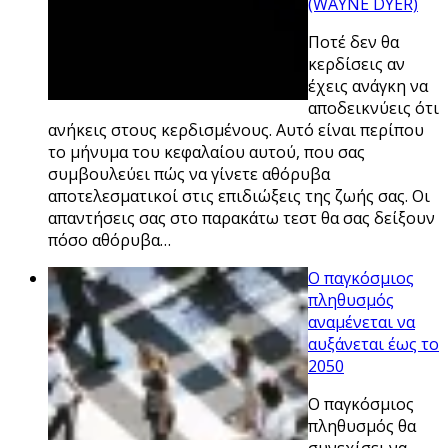
(WAYNE DYER)
Ποτέ δεν θα
κερδίσεις αν
έχεις ανάγκη να
αποδεικνύεις ότι
ανήκεις στους κερδισμένους. Αυτό είναι περίπου
το μήνυμα του κεφαλαίου αυτού, που σας
συμβουλεύει πώς να γίνετε αθόρυβα
αποτελεσματικοί στις επιδιώξεις της ζωής σας. Οι
απαντήσεις σας στο παρακάτω τεστ θα σας δείξουν
πόσο αθόρυβα…
Ο παγκόσμιος
πληθυσμός
αναμένεται να
αυξάνεται έως το
2050
Ο παγκόσμιος
πληθυσμός θα
συνεχίσει να