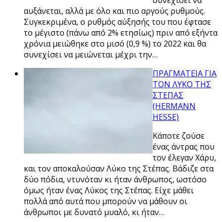
αυξάνεται, αλλά με όλο και πιο αργούς ρυθμούς.
Συγκεκριμένα, ο ρυθμός αύξησής του που έφτασε
το μέγιστο (πάνω από 2% ετησίως) πριν από εξήντα
χρόνια μειώθηκε στο μισό (0,9 %) το 2022 και θα
συνεχίσει να μειώνεται μέχρι την…
ΠΡΑΓΜΑΤΕΙΑ ΓΙΑ
ΤΟΝ ΛΥΚΟ ΤΗΣ
ΣΤΕΠΑΣ
(HERMANN
HESSE)
Κάποτε ζούσε
ένας άντρας που
τον έλεγαν Χάρυ,
και τον αποκαλούσαν Λύκο της Στέπας. Βάδιζε στα
δύο πόδια, ντυνόταν κι ήταν άνθρωπος, ωστόσο
όμως ήταν ένας Λύκος της Στέπας. Είχε μάθει
πολλά από αυτά που μπορούν να μάθουν οι
άνθρωποι με δυνατό μυαλό, κι ήταν…