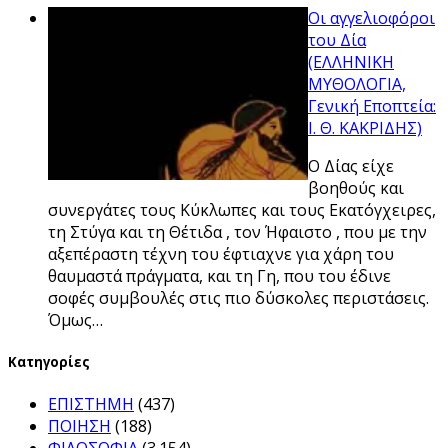
Οι αγγελιοφόροι
του Δία
(ΕΛΛΗΝΙΚΗ
ΜΥΘΟΛΟΓΙΑ,
Γενική Εποπτεία:
Ι. Θ. ΚΑΚΡΙΔΗΣ)
Ο Δίας είχε
βοηθούς και
συνεργάτες τους Κύκλωπες και τους Εκατόγχειρες,
τη Στύγα και τη Θέτιδα , τον Ήφαιστο , που με την
αξεπέραστη τέχνη του έφτιαχνε για χάρη του
θαυμαστά πράγματα, και τη Γη, που του έδινε
σοφές συμβουλές στις πιο δύσκολες περιστάσεις.
Όμως…
Kατηγορίες
ΕΠΙΣΤΗΜΗ
(437)
ΠΟΙΗΣΗ
(188)
ΦΙΛΟΣΟΦΙΑ
(3.154)