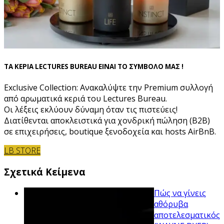
ΤΑ ΚΕΡΙΑ LECTURES BUREAU ΕΙΝΑΙ ΤΟ ΣΥΜΒΟΛΟ ΜΑΣ !
Exclusive Collection: Ανακαλύψτε την Premium συλλογή
από αρωματικά κεριά του Lectures Bureau.
Οι λέξεις εκλύουν δύναμη όταν τις πιστεύεις!
Διατίθενται αποκλειστικά για χονδρική πώληση (B2B)
σε επιχειρήσεις, boutique ξενοδοχεία και hosts AirBnB.
LB STORE
Σχετικά Κείμενα
Πώς να γίνεις
αθόρυβα
αποτελεσματικός