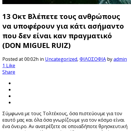
13 Οκτ
Βλέπετε τους ανθρώπους
να υποφέρουν για κάτι ασήμαντο
που δεν είναι καν πραγματικό
(DON MIGUEL RUIZ)
Posted at 00:02h
in
Uncategorized
,
ΦΙΛΟΣΟΦΙΑ
by
admin
1
Like
Share
Σύμφωνα με τους Τολτέκους, όσα πιστεύουμε για τον
εαυτό μας και όλα όσα γνωρίζουμε για τον κόσμο είναι
ένα όνειρο. Αν ανατρέξετε σε οποιαδήποτε θρησκευτική