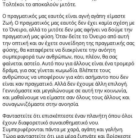
Τολτέκοι το αποκαλούν μιτότε.
Ο πραγματικός μας εαυτός είναι αγνή αγάπη· είμαστε
Ζωή. Ο πραγματικός μας εαυτός δεν έχει καμία σχέση με
το Όνειρο, αλλά το μιτότε δεν μας αφήνει να δούμε την
πραγματική μας φύση. Όταν δείτε το Όνειρο από αυτή
την οπτική και αν έχετε συνείδηση της πραγματικής σας
φύσης, θα καταφέρετε να διακρίνετε την ανόητη
συμπεριφορά των ανθρώπων, που, πλέον, θα σας
φαίνεται αστείο. Αυτό που για άλλους είναι ένα τρομερό
δράμα, για σας γίνεται κωμωδία. Βλέπετε τους
ανθρώπους να υποφέρουν για κάτι ασήμαντο που δεν
είναι καν πραγματικό. Αλλά δεν έχουμε άλλη επιλογή.
Γεννιόμαστε και μεγαλώνουμε σε αυτή την κοινωνία,
και μαθαίνουμε να είμαστε σαν όλους τους άλλους και
συναγωνιζόμαστε στην ανοησία.
Φανταστείτε ότι επισκέπτεστε έναν πλανήτη όπου όλοι
έχουν διαφορετικό συναισθηματικό νου.
Συμπεριφέρονται πάντα με χαρά, αγάπη και γαλήνη.
Τώρα φανταστείτε ότι μια μέρα ξυπνάτε και βρίσκεστε