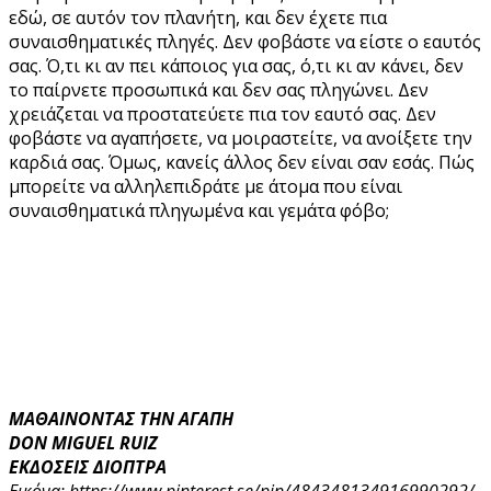
εδώ, σε αυτόν τον πλανήτη, και δεν έχετε πια
συναισθηματικές πληγές. Δεν φοβάστε να είστε ο εαυτός
σας. Ό,τι κι αν πει κάποιος για σας, ό,τι κι αν κάνει, δεν
το παίρνετε προσωπικά και δεν σας πληγώνει. Δεν
χρειάζεται να προστατεύετε πια τον εαυτό σας. Δεν
φοβάστε να αγαπήσετε, να μοιραστείτε, να ανοίξετε την
καρδιά σας. Όμως, κανείς άλλος δεν είναι σαν εσάς. Πώς
μπορείτε να αλληλεπιδράτε με άτομα που είναι
συναισθηματικά πληγωμένα και γεμάτα φόβο;
ΜΑΘΑΙΝΟΝΤΑΣ ΤΗΝ ΑΓΑΠΗ
DON MIGUEL RUIZ
ΕΚΔΟΣΕΙΣ ΔΙΟΠΤΡΑ
Εικόνα: https://www.pinterest.se/pin/484348134916990292/