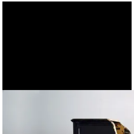
Γιατί κάποιοι μισούν σε
τέτοιο βαθμό τον ευεργέτη
τους ώστε να επιθυμούν
να τον βλάψουν ;
(ΠΑΝΑΓΙΩΤΗΣ ΧΡΙΣΤΙΑΣ)