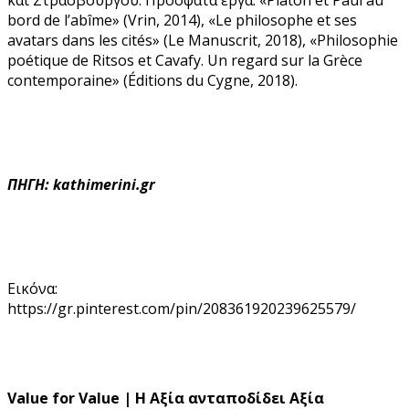
bord de l’abîme» (Vrin, 2014), «Le philosophe et ses
avatars dans les cités» (Le Manuscrit, 2018), «Philosophie
poétique de Ritsos et Cavafy. Un regard sur la Grèce
contemporaine» (Éditions du Cygne, 2018).
ΠΗΓΗ: kathimerini.gr
Εικόνα:
https://gr.pinterest.com/pin/208361920239625579/
Value for Value | Η Αξία ανταποδίδει Αξία