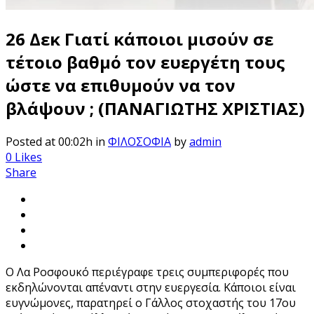
26 Δεκ
Γιατί κάποιοι μισούν σε
τέτοιο βαθμό τον ευεργέτη τους
ώστε να επιθυμούν να τον
βλάψουν ; (ΠΑΝΑΓΙΩΤΗΣ ΧΡΙΣΤΙΑΣ)
Posted at 00:02h
in
ΦΙΛΟΣΟΦΙΑ
by
admin
0
Likes
Share
Ο Λα Ροσφουκό περιέγραφε τρεις συμπεριφορές που
εκδηλώνονται απέναντι στην ευεργεσία. Κάποιοι είναι
ευγνώμονες, παρατηρεί ο Γάλλος στοχαστής του 17ου