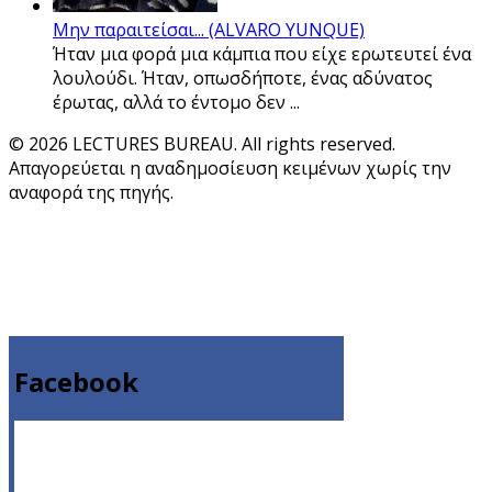
Μην παραιτείσαι... (ALVARO YUNQUE)
Ήταν μια φορά μια κάμπια που είχε ερωτευτεί ένα
λουλούδι. Ήταν, οπωσδήποτε, ένας αδύνατος
έρωτας, αλλά το έντομο δεν ...
© 2026 LECTURES BUREAU. All rights reserved.
Απαγορεύεται η αναδημοσίευση κειμένων χωρίς την
αναφορά της πηγής.
Facebook