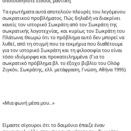
οποιουδήποτε είδους μαντική;
Τα ερωτήματα αυτά αποτελούν πλευρές του λεγόμενου
σωκρατικού προβλήματος. Πώς δηλαδή να διακρίνει
κανείς τον ιστορικό Σωκράτη από τον Σωκράτη της
σωκρατικής λογοτεχνίας, και κυρίως τον Σωκράτη του
Πλάτωνα; Θεωρώ ότι το πρόβλημα αυτό δεν μπορεί να
λυθεί, από τη στιγμή που τα τεκμήρια που διαθέτουμε
για τον ιστορικό Σωκράτη και τη φιλοσοφία του είναι
τόσο ιδιόμορφα και προκατειλημμένα. (Για το
σωκρατικό πρόβλημα βλ. το έξοχο βιβλίο του Ολόφ
Ζιγκόν, Σωκράτης, ελλ. μετάφραση, Γνώση, Αθήνα 1995).
«Mια φωνή μέσα μου…»
Είμαστε σίγουροι ότι το δαιμόνιο έπαιζε έναν