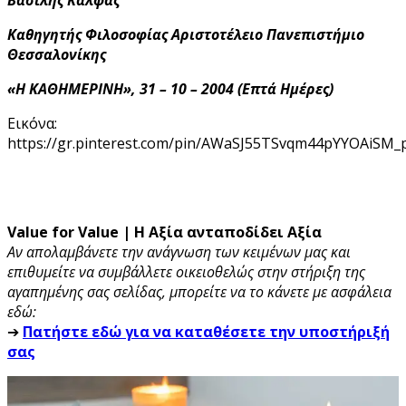
Καθηγητής Φιλοσοφίας Αριστοτέλειο Πανεπιστήμιο
Θεσσαλονίκης
«Η ΚΑΘΗΜΕΡΙΝΗ», 31 – 10 – 2004 (Επτά Ημέρες)
Εικόνα:
https://gr.pinterest.com/pin/AWaSJ55TSvqm44pYYOAiS
Value for Value | Η Αξία ανταποδίδει Αξία
Αν απολαμβάνετε την ανάγνωση των κειμένων μας και
επιθυμείτε να συμβάλλετε οικειοθελώς στην στήριξη της
αγαπημένης σας σελίδας, μπορείτε να το κάνετε με ασφάλεια
εδώ:
➔
Πατήστε εδώ για να καταθέσετε την υποστήριξή
σας