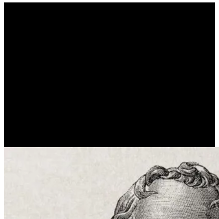
ΠΟΙΑ ΗΤΑΝ Η ΚΑΤΗΓΟΡΙΑ
ΕΝΑΝΤΙΟΝ ΤΟΥ ΣΩΚΡΑΤΗ
ΠΟΥ ΟΔΗΓΗΣΕ ΣΤΗΝ
ΚΑΤΑΔΙΚΗ ΤΟΥ; (BΑΣΙΛΗΣ
KΑΛΦΑΣ)