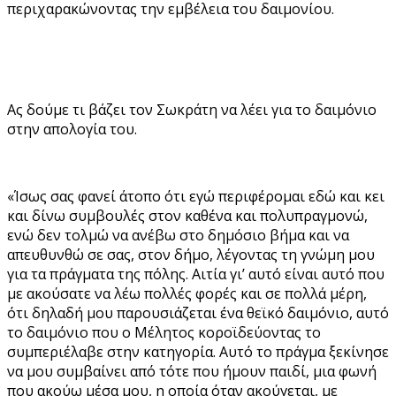
περιχαρακώνοντας την εμβέλεια του δαιμονίου.
Ας δούμε τι βάζει τον Σωκράτη να λέει για το δαιμόνιο
στην απολογία του.
«Ίσως σας φανεί άτοπο ότι εγώ περιφέρομαι εδώ και κει
και δίνω συμβουλές στον καθένα και πολυπραγμονώ,
ενώ δεν τολμώ να ανέβω στο δημόσιο βήμα και να
απευθυνθώ σε σας, στον δήμο, λέγοντας τη γνώμη μου
για τα πράγματα της πόλης. Αιτία γι’ αυτό είναι αυτό που
με ακούσατε να λέω πολλές φορές και σε πολλά μέρη,
ότι δηλαδή μου παρουσιάζεται ένα θεϊκό δαιμόνιο, αυτό
το δαιμόνιο που ο Μέλητος κοροϊδεύοντας το
συμπεριέλαβε στην κατηγορία. Αυτό το πράγμα ξεκίνησε
να μου συμβαίνει από τότε που ήμουν παιδί, μια φωνή
που ακούω μέσα μου, η οποία όταν ακούγεται, με