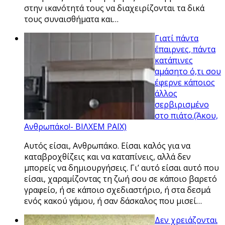
στην ικανότητά τους να διαχειρίζονται τα δικά
τους συναισθήματα και…
Γιατί πάντα
έπαιρνες, πάντα
κατάπινες
αμάσητο ό,τι σου
έφερνε κάποιος
άλλος
σερβιρισμένο
στο πιάτο.(Άκου,
Ανθρωπάκο!- ΒΙΛΧΕΜ ΡΑΪΧ)
Αυτός είσαι, Ανθρωπάκο. Είσαι καλός για να
καταβροχθίζεις και να καταπίνεις, αλλά δεν
μπορείς να δημιουργήσεις. Γι’ αυτό είσαι αυτό που
είσαι, χαραμίζοντας τη ζωή σου σε κάποιο βαρετό
γραφείο, ή σε κάποιο σχεδιαστήριο, ή στα δεσμά
ενός κακού γάμου, ή σαν δάσκαλος που μισεί…
Δεν χρειάζονται