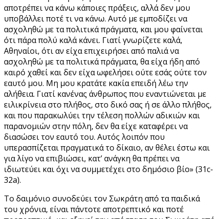
αποτρέπει να κάνω κάποιες πράξεις, αλλά δεν μου
υποβάλλει ποτέ τι να κάνω. Αυτό με εμποδίζει να
ασχοληθώ με τα πολιτικά πράγματα, και μου φαίνεται
ότι πάρα πολύ καλά κάνει. Γιατί γνωρίζετε καλά,
Αθηναίοι, ότι αν είχα επιχειρήσει από παλιά να
ασχοληθώ με τα πολιτικά πράγματα, θα είχα ήδη από
καιρό χαθεί και δεν είχα ωφελήσει ούτε εσάς ούτε τον
εαυτό μου. Μη μου κρατάτε κακία επειδή λέω την
αλήθεια. Γιατί κανένας άνθρωπος που εναντιώνεται με
ειλικρίνεια στο πλήθος, στο δικό σας ή σε άλλο πλήθος,
και που παρακωλύει την τέλεση πολλών αδικιών και
παρανομιών στην πόλη, δεν θα είχε καταφέρει να
διασώσει τον εαυτό του. Αυτός λοιπόν που
υπερασπίζεται πραγματικά το δίκαιο, αν θέλει έστω και
για λίγο να επιβιώσει, κατ’ ανάγκη θα πρέπει να
ιδιωτεύει και όχι να συμμετέχει στο δημόσιο βίο» (31c-
32a).
Το δαιμόνιο συνοδεύει τον Σωκράτη από τα παιδικά
του χρόνια, είναι πάντοτε αποτρεπτικό και ποτέ