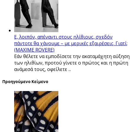
Ε, λοιπόν, απέναντι στους ηλίθιους, σχεδόν
πάντοτε θα χάνουμε – με μερικές εξαιρέσεις. Γιατί;
(MAXIME ROVERE)
Εάν θέλετε να εμποδίσετε την ακαταμάχητη αύξηση
των ηλιθίων, προτού γίνετε ο πρώτος και η πρώτη
ανάμεσά τους, οφείλετε ...
Προηγούμενο Κείμενο