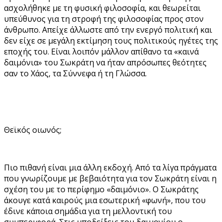
ασχολήθηκε με τη φυσική φιλοσοφία, και θεωρείται
υπεύθυνος για τη στροφή της φιλοσοφίας προς στον
άνθρωπο. Απείχε άλλωστε από την ενεργό πολιτική και
δεν είχε σε μεγάλη εκτίμηση τους πολιτικούς ηγέτες της
εποχής του. Είναι λοιπόν μάλλον απίθανο τα «καινά
δαιμόνια» του Σωκράτη να ήταν απρόσωπες θεότητες
σαν το Χάος, τα Σύννεφα ή τη Γλώσσα.
Θεϊκός οιωνός;
Πιο πιθανή είναι μια άλλη εκδοχή. Από τα λίγα πράγματα
που γνωρίζουμε με βεβαιότητα για τον Σωκράτη είναι η
σχέση του με το περίφημο «δαιμόνιο». Ο Σωκράτης
άκουγε κατά καιρούς μια εσωτερική «φωνή», που του
έδινε κάποια σημάδια για τη μελλοντική του
συμπεριφορά. Στις υποδείξεις του δαιμονίου ο